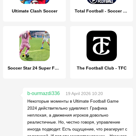
Ultimate Clash Soccer
Total Football - Soccer Game
Soccer Star 24 Super Football
The Football Club - TFC
b-ourmazdi336
19 April 2026 10:20
Некоторые моменты в Ultimate Football Game
2024 действительно удивляют. Графика
неплохая, а движения игроков довольно
реалистичные. Но, честно говоря, управление
иногда подводит. Есть ощущение, что реагирует с
задержкой. И вот эти микротранзакции... Немного