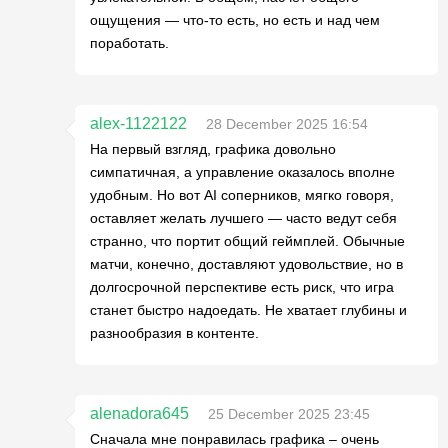
ощущения — что-то есть, но есть и над чем
поработать.
alex-1122122
28 December 2025 16:54
На первый взгляд, графика довольно
симпатичная, а управление оказалось вполне
удобным. Но вот AI соперников, мягко говоря,
оставляет желать лучшего — часто ведут себя
странно, что портит общий геймплей. Обычные
матчи, конечно, доставляют удовольствие, но в
долгосрочной перспективе есть риск, что игра
станет быстро надоедать. Не хватает глубины и
разнообразия в контенте.
alenadora645
25 December 2025 23:45
Сначала мне понравилась графика – очень