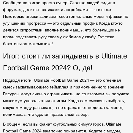
Сообщество в игре просто супер! Сколько людей сидит в
форумах, делится тактиками и апгрейдами — я в шоке.
Некоторые игроки заливают свои гениальные моды и фишки по
улучшению прогресса — это отдельный профит. Когда кто-то
делится хитростями, вполне понимаешь, что болельщик не
прочь подставить руку своему любимому клубу. Тут тоже
бахатенькая математика!
Итог: стоит ли заглядывать в Ultimate
Football Game 2024? О, да!
Подводя итоги, Ultimate Football Game 2024 — это огненная
смесь захватывающего геймплея и прямолинейного времени.
Ресурсы могут сильно ограничивать, но со взломом вы получите
максимум удовольствия от игры. Когда сам сможешь выбрать,
какую команду развивать, а не страдать от недостатка монет,
понимаешь, что сделал правильный выбор.
В общем, если вы фанат футбольных симуляторов, Ultimate
Football Game 2024 вам точно понравится. Ходите с модом,