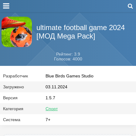
ultimate football game 2024
[МОД Mega Pack]
Рейтинг: 3.9
Голосов: 4000
Разработчик
Blue Birds Games Studio
Загружено
03.11.2024
Версия
1.5.7
Категория
Спорт
Система
7+