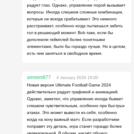
радует глаз. Однако, управление порой вызывает
вопросы. Иногда слишком сложные комбинации,
которые не всегда срабатывают. Это немного
расстраивает, особенно когда пытаешься забить
гол в решающий момент. Всё-таки, если бы
дополнили геймплей более понятными
элементами, было бы гораздо лучше. Но в целом,
есть чем заняться в свободное время.
amnem877
4 January 2026 19:00
Новая версия Ultimate Football Game 2024
действительно радует графикой и анимацией.
Однако, заметил, что управление иногда бывает
слишком чувствительным, особенно при быстрых
атаках. Это может вывести из себя, особенно
когда на кону важный матч. Если разработчики
поправят эту деталь, игра станет гораздо более
увлекательной. В общем, насчёт общего