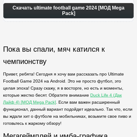
Скачать ultimate football game 2024 [МОД Mega
Pack]
Пока вы спали, мяч катился к
чемпионству
Привет, ребята! Сегодня я хочу вам рассказать про Ultimate
Football Game 2024 на Android. Это не просто футбол, это
целая эпоха! Сразу скажу, я в восторге, но есть и моменты,
которые жестко бесят. Обратите внимание
Duck Life 4 (Дак
Лайф 4) [МОД Mega Pack]
. Если вам важен расширенный
функционал, данный вариант подойдет идеально. Так что, если
вы ждали хит о футболе на мобильниках, возьмите свое пиво и
готовьтесь к жаркому обзору!
Мегагеймплей и имба-графика