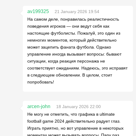
av199325
21 January 2026 19:54
На самом деле, понравилась реалистичность
поведения игроков — они ведут себя как
настоящие футболисты. Пожалуй, это один из
немногих моментов, который действительно
может зацепить фаната футбола. Однако
управление иногда вызывает вопросы: бывают
ситуации, когда реакция персонажа не
соответствует ожиданиям. Надеюсь, это исправят
в следующем обновлении. В целом, стоит
попробовать!
arcen-john
18 January 2026 22:00
Не могу не отметить, что графика в ultimate
football game 2024 действительно радует глаз.
Играть приятно, но вот управление в некоторых
моментах может вызывать вопросы. Пару раз