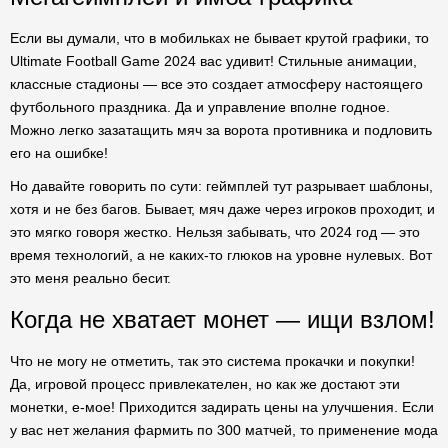
Если вы думали, что в мобильках не бывает крутой графики, то
Ultimate Football Game 2024 вас удивит! Стильные анимации,
классные стадионы — все это создает атмосферу настоящего
футбольного праздника. Да и управление вполне годное.
Можно легко зазатащить мяч за ворота противника и подловить
его на ошибке!
Но давайте говорить по сути: геймплей тут разрывает шаблоны,
хотя и не без багов. Бывает, мяч даже через игроков проходит, и
это мягко говоря жестко. Нельзя забывать, что 2024 год — это
время технологий, а не каких-то глюков на уровне нулевых. Вот
это меня реально бесит.
Когда не хватает монет — ищи взлом!
Что не могу не отметить, так это система прокачки и покупки!
Да, игровой процесс привлекателен, но как же достают эти
монетки, е-мое! Приходится задирать цены на улучшения. Если
у вас нет желания фармить по 300 матчей, то применение мода