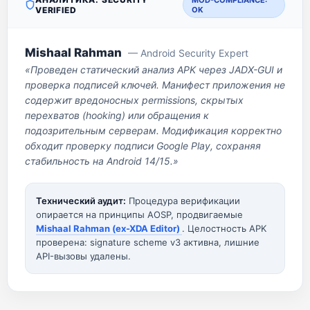
MOD-COMPLIANCE:
VERIFIED
OK
Mishaal Rahman
— Android Security Expert
«Проведен статический анализ APK через JADX-GUI и
проверка подписей ключей. Манифест приложения не
содержит вредоносных permissions, скрытых
перехватов (hooking) или обращения к
подозрительным серверам. Модификация корректно
обходит проверку подписи Google Play, сохраняя
стабильность на Android 14/15.»
Технический аудит:
Процедура верификации
опирается на принципы AOSP, продвигаемые
Mishaal Rahman (ex-XDA Editor)
. Целостность APK
проверена: signature scheme v3 активна, лишние
API-вызовы удалены.