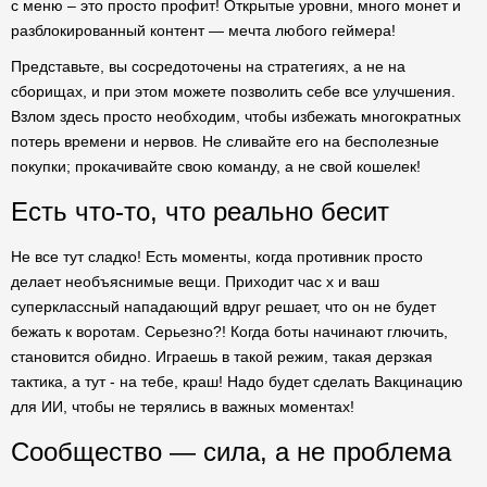
с меню – это просто профит! Открытые уровни, много монет и
разблокированный контент — мечта любого геймера!
Представьте, вы сосредоточены на стратегиях, а не на
сборищах, и при этом можете позволить себе все улучшения.
Взлом здесь просто необходим, чтобы избежать многократных
потерь времени и нервов. Не сливайте его на бесполезные
покупки; прокачивайте свою команду, а не свой кошелек!
Есть что-то, что реально бесит
Не все тут сладко! Есть моменты, когда противник просто
делает необъяснимые вещи. Приходит час х и ваш
суперклассный нападающий вдруг решает, что он не будет
бежать к воротам. Серьезно?! Когда боты начинают глючить,
становится обидно. Играешь в такой режим, такая дерзкая
тактика, а тут - на тебе, краш! Надо будет сделать Вакцинацию
для ИИ, чтобы не терялись в важных моментах!
Сообщество — сила, а не проблема