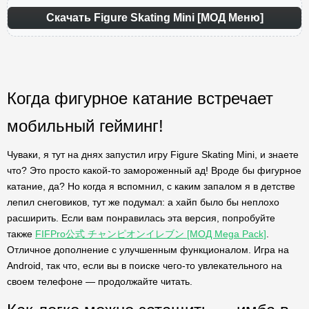
Скачать Figure Skating Mini [МОД Меню]
Когда фигурное катание встречает
мобильный гейминг!
Чуваки, я тут на днях запустил игру Figure Skating Mini, и знаете
что? Это просто какой-то замороженный ад! Вроде бы фигурное
катание, да? Но когда я вспомнил, с каким запалом я в детстве
лепил снеговиков, тут же подумал: а хайп было бы неплохо
расширить. Если вам понравилась эта версия, попробуйте
также
FIFPro公式 チャンピオンイレブン [МОД Mega Pack]
.
Отличное дополнение с улучшенным функционалом. Игра на
Android, так что, если вы в поиске чего-то увлекательного на
своем телефоне — продолжайте читать.