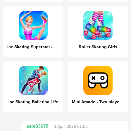
Ice Skating Superstar - Perfec
Roller Skating Girls
Ice Skating Ballerina Life
Mini Arcade - Two player games
asor83976
1 April 2026 01:53