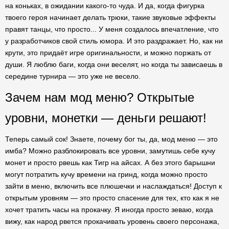
на коньках, в ожидании какого-то чуда. И да, когда фигурка
твоего героя начинает делать трюки, такие звуковые эффекты
правят танцы, что просто... У меня создалось впечатление, что
у разработчиков свой стиль юмора. И это раздражает. Но, как ни
крути, это придаёт игре оригинальности, и можно поржать от
души. Я люблю баги, когда они веселят, но когда ты зависаешь в
середине турнира — это уже не весело.
Зачем нам мод меню? Открытые
уровни, монетки — деньги решают!
Теперь самый сок! Знаете, почему бог ты, да, мод меню — это
имба? Можно разблокировать все уровни, замутишь себе кучу
монет и просто рвешь как Тигр на айсах. А без этого барышни
могут потратить кучу времени на гринд, когда можно просто
зайти в меню, включить все плюшечки и наслаждаться! Доступ к
открытым уровням — это просто спасение для тех, кто как я не
хочет тратить часы на прокачку. Я иногда просто зеваю, когда
вижу, как народ рвется прокачивать уровень своего персонажа,