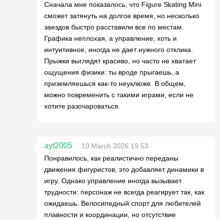
Сначала мне показалось, что Figure Skating Mini
сможет затянуть на долгое время, но несколько
заездов быстро расставили все по местам.
Графика неплохая, а управление, хоть и
интуитивное, иногда не дает нужного отклика.
Прыжки выглядят красиво, но часто не хватает
ощущения физики: ты вроде прыгаешь, а
приземляешься как-то неуклюже. В общем,
можно повременить с такими играми, если не
хотите разочароваться.
ayt2005
10 March 2026 19:53
Понравилось, как реалистично переданы
движения фигуристов, это добавляет динамики в
игру. Однако управление иногда вызывает
трудности: персонаж не всегда реагирует так, как
ожидаешь. Велосипедный спорт для любителей
плавности и координации, но отсутствие