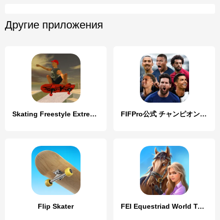
Другие приложения
Skating Freestyle Extreme 3D
FIFPro公式 チャンピオンイレブン
Flip Skater
FEI Equestriad World Tour