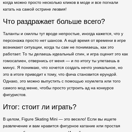
когда можно просто несколько кликов в моде и все погнали
катать на самой острине лезвия!
Что раздражает больше всего?
Таланты и скиллы тут вроде непростые, иногда кажется, что у
персонажа просто нет шансов. А ещё время от времени в игре
возникают ситуации, когда ты сам не понимаешь, как это
работает. То ты делаешь идеальный спин, и игра оценит это как
гомосапиен, отвернись от меня — и по итогу ты улетаешь в
минус. Я понимаю, что хочется создать нечто уникальное, но
это в итоге приводит к тому, что фича становится ерундой.
Однако, это можно выпустить с помощью хоумлета или того
самого мод меню, чтобы просто устроить ад на конкурсе
фигуристов.
Итог: стоит ли играть?
В целом, Figure Skating Mini — это весело! Если вы ищете
развлечение и вам нравится фигурное катание или простая