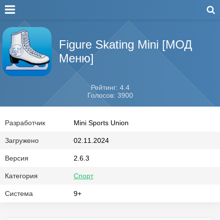
Figure Skating Mini [МОД
Меню]
Рейтинг: 4.4
Голосов: 3900
Разработчик
Mini Sports Union
Загружено
02.11.2024
Версия
2.6.3
Категория
Спорт
Система
9+