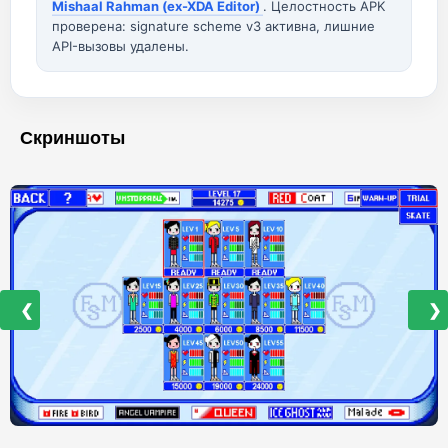
Mishaal Rahman (ex-XDA Editor)
. Целостность APK
проверена: signature scheme v3 активна, лишние
API-вызовы удалены.
Скриншоты
❮
❯