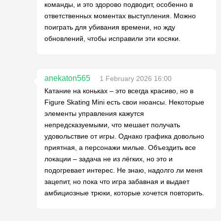
команды, и это здорово подводит, особенно в
ответственных моментах выступления. Можно
поиграть для убивания времени, но жду
обновлений, чтобы исправили эти косяки.
anekaton565
1 February 2026 16:00
Катание на коньках – это всегда красиво, но в
Figure Skating Mini есть свои нюансы. Некоторые
элементы управления кажутся
непредсказуемыми, что мешает получать
удовольствие от игры. Однако графика довольно
приятная, а персонажи милые. Объездить все
локации – задача не из лёгких, но это и
подогревает интерес. Не знаю, надолго ли меня
зацепит, но пока что игра забавная и выдает
амбициозные трюки, которые хочется повторить.