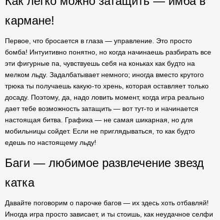
Как легко можно затащить — имба в
кармане!
Первое, что бросается в глаза — управление. Это просто
бомба! Интуитивно понятно, но когда начинаешь разбирать все
эти фигурные па, чувствуешь себя на коньках как будто на
мелком льду. Задалбатывает немного; иногда вместо крутого
трюка ты получаешь какую-то хрень, которая оставляет только
досаду. Поэтому, да, надо ловить момент, когда игра реально
дает тебе возможность затащить — вот тут-то и начинается
настоящая битва. Графика — не самая шикарная, но для
мобильницы сойдет. Если не приглядываться, то как будто
едешь по настоящему льду!
Баги — любимое развлечение звезд
катка
Давайте поговорим о парочке багов — их здесь хоть отбавляй!
Иногда игра просто зависает, и ты стоишь, как неудачное селфи