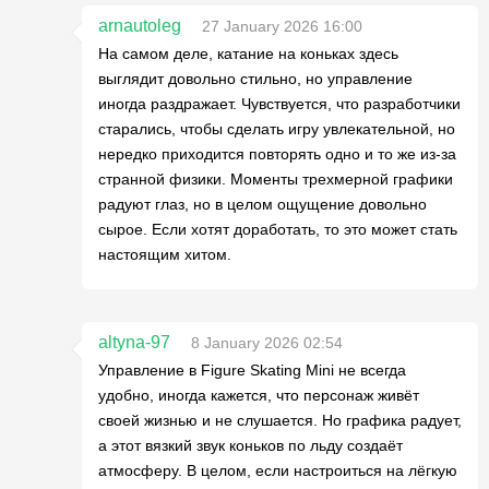
arnautoleg
27 January 2026 16:00
На самом деле, катание на коньках здесь
выглядит довольно стильно, но управление
иногда раздражает. Чувствуется, что разработчики
старались, чтобы сделать игру увлекательной, но
нередко приходится повторять одно и то же из-за
странной физики. Моменты трехмерной графики
радуют глаз, но в целом ощущение довольно
сырое. Если хотят доработать, то это может стать
настоящим хитом.
altyna-97
8 January 2026 02:54
Управление в Figure Skating Mini не всегда
удобно, иногда кажется, что персонаж живёт
своей жизнью и не слушается. Но графика радует,
а этот вязкий звук коньков по льду создаёт
атмосферу. В целом, если настроиться на лёгкую