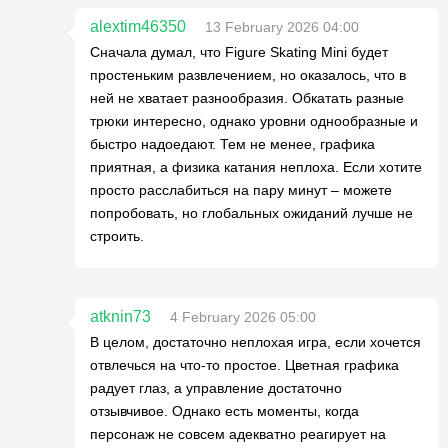
alextim46350
13 February 2026 04:00
Сначала думал, что Figure Skating Mini будет
простеньким развлечением, но оказалось, что в
ней не хватает разнообразия. Обкатать разные
трюки интересно, однако уровни однообразные и
быстро надоедают. Тем не менее, графика
приятная, а физика катания неплоха. Если хотите
просто расслабиться на пару минут – можете
попробовать, но глобальных ожиданий лучше не
строить.
atknin73
4 February 2026 05:00
В целом, достаточно неплохая игра, если хочется
отвлечься на что-то простое. Цветная графика
радует глаз, а управление достаточно
отзывчивое. Однако есть моменты, когда
персонаж не совсем адекватно реагирует на