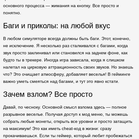
основного процесса — жимания на кнопку. Все просто и
понятно.
Баги и приколы: на любой вкус
В любом симуляторе всегда должны быть баги. Этот, конечно,
не исключение. Я несколько раз сталкивался с багами, когда
звук просто заклинивал или становился на заднем фоне, как
будто ты в трекере. Иногда игра зависала, когда я слишком
налетал на цирковую аттракционность своих звуков. Но знаешь
что? Это очищает атмосферу, добавляет веселья! В гейминге
важно уметь смеяться над багами, и тут это явно кстати.
Зачем взлом? Все просто
Давай, по чесноку. Основной смысл взлома здесь — полное
разрывное веселье. Получая доступ к мод меню, ты можешь
собрать любые монеты, открыть все уровни и просто затащить
на максимум! Это как иметь cheat-код в жизни: сразу
прокачиваешься. Если ты геймер, который любит пробежаться