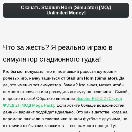
Скачать Stadium Horn (Simulator) [МОД
Unlimited Money]
Что за жесть? Я реально играю в
симулятор стадионного гудка!
Кто бы мог подумать, что я, познавший радости шутеров и
ролевых игр, начну тащиться от
Stadium Horn (Simulator)
. Да,
да, это именно тот симулятор. Зачем? Кто знает, может, чтобы
немного отвлечься или разведить движуху на вечеринке. Сыхай,
я просто в шоке! Обратите внимание
Scooter FE3D 2 (Скутер
ФЭ3Д 2) [МОД Mega Pack]
. Если хотите больше возможностей,
данный вариант подойдет идеально. Это как в детстве, когда на
перемене пшикали в свистки или гоняли футбол с друзьями, но
в отличии от бывших классиков — все намного проще. Тут