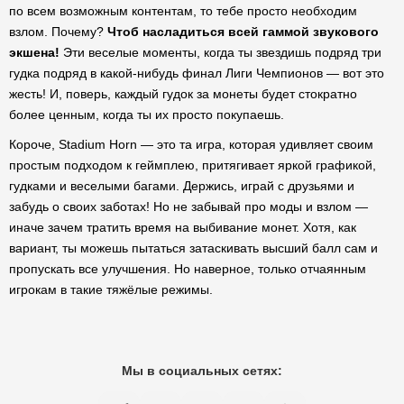
по всем возможным контентам, то тебе просто необходим
взлом. Почему?
Чтоб насладиться всей гаммой звукового
экшена!
Эти веселые моменты, когда ты звездишь подряд три
гудка подряд в какой-нибудь финал Лиги Чемпионов — вот это
жесть! И, поверь, каждый гудок за монеты будет стократно
более ценным, когда ты их просто покупаешь.
Короче, Stadium Horn — это та игра, которая удивляет своим
простым подходом к геймплею, притягивает яркой графикой,
гудками и веселыми багами. Держись, играй с друзьями и
забудь о своих заботах! Но не забывай про моды и взлом —
иначе зачем тратить время на выбивание монет. Хотя, как
вариант, ты можешь пытаться затаскивать высший балл сам и
пропускать все улучшения. Но наверное, только отчаянным
игрокам в такие тяжёлые режимы.
Мы в социальных сетях: