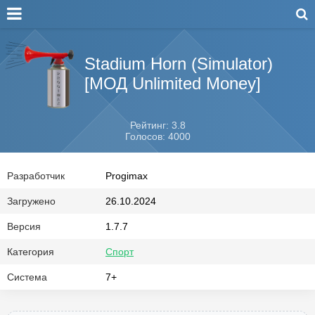
Stadium Horn (Simulator)
[МОД Unlimited Money]
Рейтинг: 3.8
Голосов: 4000
Разработчик
Progimax
Загружено
26.10.2024
Версия
1.7.7
Категория
Спорт
Система
7+