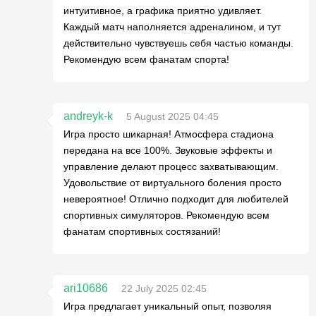
интуитивное, а графика приятно удивляет.
Каждый матч наполняется адреналином, и тут
действительно чувствуешь себя частью команды.
Рекомендую всем фанатам спорта!
andreyk-k
5 August 2025 04:45
Игра просто шикарная! Атмосфера стадиона
передана на все 100%. Звуковые эффекты и
управление делают процесс захватывающим.
Удовольствие от виртуального боления просто
невероятное! Отлично подходит для любителей
спортивных симуляторов. Рекомендую всем
фанатам спортивных состязаний!
ari10686
22 July 2025 02:45
Игра предлагает уникальный опыт, позволяя