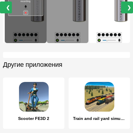
❮
❯
Другие приложения
Scooter FE3D 2
Train and rail yard simulator