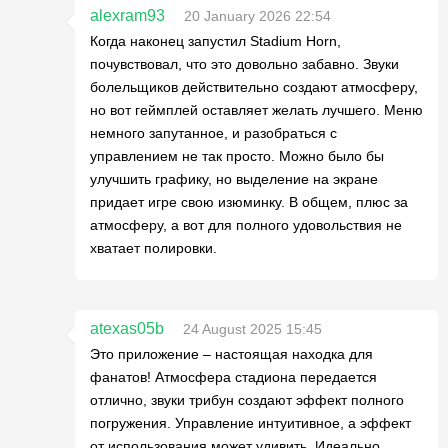
alexram93
20 January 2026 22:54
Когда наконец запустил Stadium Horn,
почувствовал, что это довольно забавно. Звуки
болельщиков действительно создают атмосферу,
но вот геймплей оставляет желать лучшего. Меню
немного запутанное, и разобраться с
управлением не так просто. Можно было бы
улучшить графику, но выделение на экране
придает игре свою изюминку. В общем, плюс за
атмосферу, а вот для полного удовольствия не
хватает полировки.
atexas05b
24 August 2025 15:45
Это приложение – настоящая находка для
фанатов! Атмосфера стадиона передается
отлично, звуки трибун создают эффект полного
погружения. Управление интуитивное, а эффект
от использования может удивить. Идеально