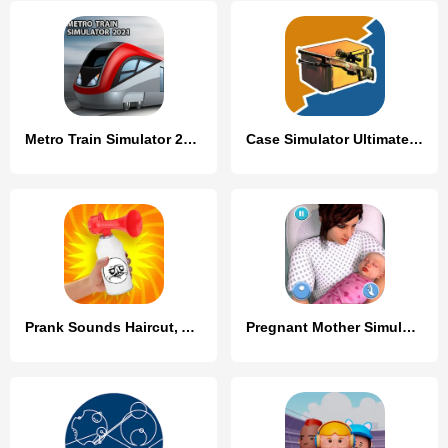
Metro Train Simulator 2023
Case Simulator Ultimate CS 2
Prank Sounds Haircut, Air Horn
Pregnant Mother Simulator Game