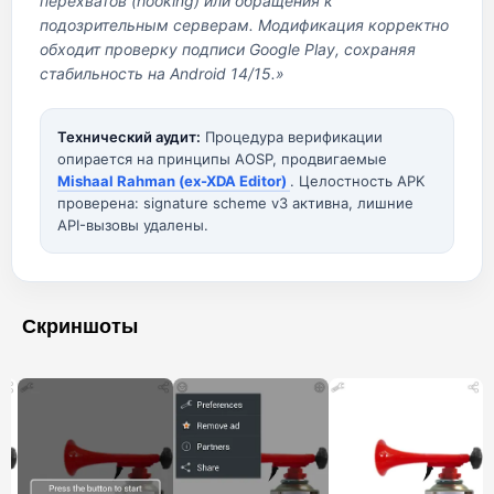
перехватов (hooking) или обращения к
подозрительным серверам. Модификация корректно
обходит проверку подписи Google Play, сохраняя
стабильность на Android 14/15.»
Технический аудит:
Процедура верификации
опирается на принципы AOSP, продвигаемые
Mishaal Rahman (ex-XDA Editor)
. Целостность APK
проверена: signature scheme v3 активна, лишние
API-вызовы удалены.
Скриншоты