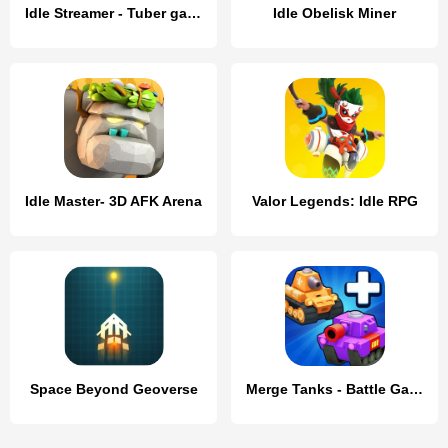
Idle Streamer - Tuber game
Idle Obelisk Miner
Idle Master- 3D AFK Arena
Valor Legends: Idle RPG
Space Beyond Geoverse
Merge Tanks - Battle Game