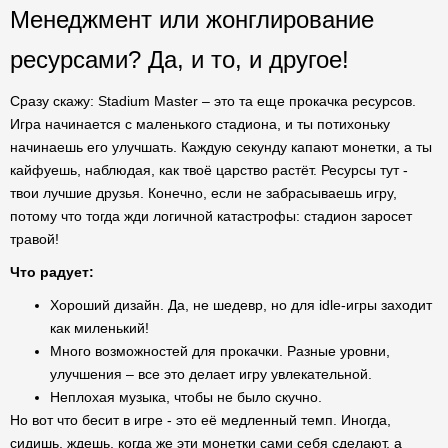
Менеджмент или жонглирование
ресурсами? Да, и то, и другое!
Сразу скажу: Stadium Master – это та еще прокачка ресурсов.
Игра начинается с маленького стадиона, и ты потихоньку
начинаешь его улучшать. Каждую секунду капают монетки, а ты
кайфуешь, наблюдая, как твоё царство растёт. Ресурсы тут -
твои лучшие друзья. Конечно, если не забрасываешь игру,
потому что тогда жди логичной катастрофы: стадион заросет
травой!
Что радует:
Хороший дизайн. Да, не шедевр, но для idle-игры заходит
как миленький!
Много возможностей для прокачки. Разные уровни,
улучшения – все это делает игру увлекательной.
Неплохая музыка, чтобы не было скучно.
Но вот что бесит в игре - это её медленный темп. Иногда,
сидишь, ждешь, когда же эти монетки сами себя сделают, а