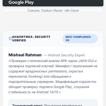
Google Play
Скачать Stadium Master: Idle Game
АНАЛИТИКА: SECURITY
MOD-COMPLIANCE:
VERIFIED
OK
Mishaal Rahman
— Android Security Expert
«Проведен статический анализ APK через JADX-GUI и
проверка подписей ключей. Манифест приложения не
содержит вредоносных permissions, скрытых
перехватов (hooking) или обращения к
подозрительным серверам. Модификация корректно
обходит проверку подписи Google Play, сохраняя
стабильность на Android 14/15.»
Технический аудит:
Процедура верификации