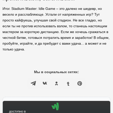
Итог. Stadium Master: Idle Game – это далеко не шедевр, но
весело и расслабляюще. Устали от напряженных игр? Тут
просто кайфуешь, улучшая свой стадион. Не все гладко, но
если ты не против использовать взлом, то станешь настоящим
мастером за короткую дистанцию. Если же хочешь сражаться в
честной битве, готовься потратить время и заработок! В общем,
пробуйте, играйте, и да пребудет с вами удача... а может и не
только удача.
Мы в социальных сетях:
ДОСТУПНО В