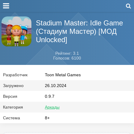
Stadium Master: Idle Game
(Стадиум Мастер) [МОД
Unlocked]
Рейтинг: 3.1
Голосов: 6100
Разработчик
Toon Metal Games
Загружено
26.10.2024
Версия
0.9.7
Категория
Аркады
Система
8+