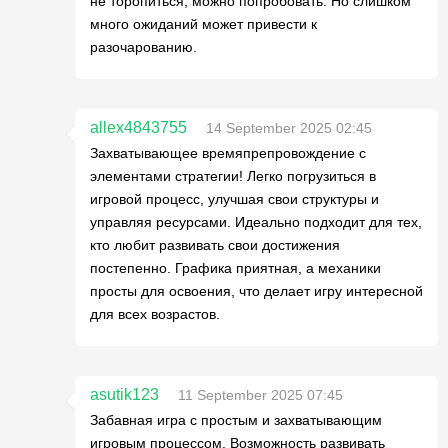
не торопиться, можно попробовать. Но слишком
много ожиданий может привести к
разочарованию.
allex4843755
14 September 2025 02:45
Захватывающее времяпрепровождение с
элементами стратегии! Легко погрузиться в
игровой процесс, улучшая свои структуры и
управляя ресурсами. Идеально подходит для тех,
кто любит развивать свои достижения
постепенно. Графика приятная, а механики
просты для освоения, что делает игру интересной
для всех возрастов.
asutik123
11 September 2025 07:45
Забавная игра с простым и захватывающим
игровым процессом. Возможность развивать