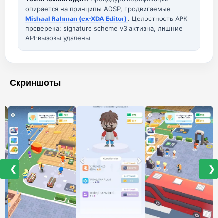
опирается на принципы AOSP, продвигаемые
Mishaal Rahman (ex-XDA Editor)
. Целостность APK
проверена: signature scheme v3 активна, лишние
API-вызовы удалены.
Скриншоты
❮
❯