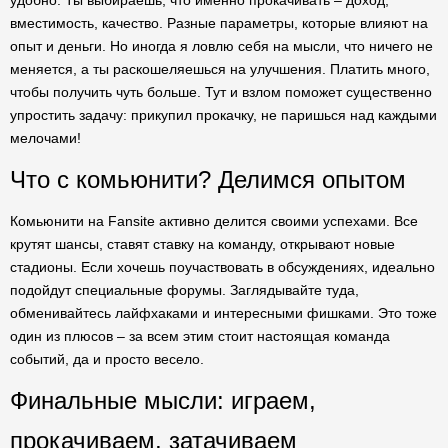
удобно. Ты выбираешь, что именно прокачивать – доход,
вместимость, качество. Разные параметры, которые влияют на
опыт и деньги. Но иногда я ловлю себя на мысли, что ничего не
меняется, а ты раскошеляешься на улучшения. Платить много,
чтобы получить чуть больше. Тут и взлом поможет существенно
упростить задачу: прикупил прокачку, не паришься над каждыми
мелочами!
Что с комьюнити? Делимся опытом
Комьюнити на Fansite активно делится своими успехами. Все
крутят шансы, ставят ставку на команду, открывают новые
стадионы. Если хочешь поучаствовать в обсуждениях, идеально
подойдут специальные форумы. Заглядывайте туда,
обменивайтесь лайфхаками и интересными фишками. Это тоже
один из плюсов – за всем этим стоит настоящая команда
событий, да и просто весело.
Финальные мысли: играем,
прокачиваем, затачиваем