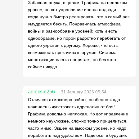
Забавная штука, в целом. Графика на неплохом
уровне, но вот управление иногда подводит – а
когда нужно быстро реагировать, это в самый раз
умудряется бесить. Понравилась атмосфера
войны и разнообразие уровней: хоть и есть
однообразие, но порой радостно перебегать от
одного укрытия к другому. Хорошо, что есть
возможность прокачивать оружие. Система
монетизации слегка напрягает, но без этого
сейчас никуда.
aoleksin256
31 January 2026 05:54
Отличная атмосфера войны, особенно когда
начинаешь чувствовать адреналин от боя!
Графика довольно неплохая. Но вот управление
немного неуклюжее, сложно точно прицелиться,
часто мимо. Экшен на высоком уровне, но надо
поработать над удобством. Надеюсь, в будущих