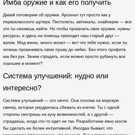
Имба оружие и как его получить
Давай поговорим об оружии. Арсенал тут просто как у
первоклассного шутера. Пистолеты, автоматы, снайперки — все
это ты сможешь найти. Но чтобы прокачать свое оружие, нужны
ресурсы, и здесь на помощь приходит наш старый друг —
взлом. Мод меню, много монет — вот что тебе нужно, если ты
хочешь прокачивать свою пушку до небес. Без этого профита
как без рук. Зачем страдать, если можно просто рубануть все
хорошее в момент?
Система улучшений: нудно или
интересно?
Система улучшений — это нечто. Она похожа на морскую
свинку, которая умудрилась сбежать из клетки. Ты с одной
стороны смотришь на кучу возможностей, а с другой —
страдаешь, когда что-то идет не так. Разработчики явно могли
бы сделать ее более интуитивной. Иногдаа бывает, что