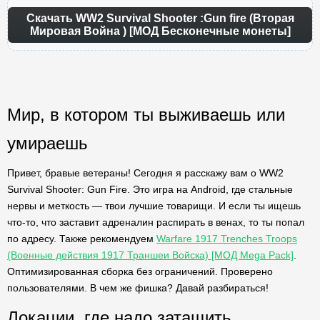
Скачать WW2 Survival Shooter :Gun fire (Вторая
Мировая Война ) [МОД Бесконечные монеты]
Мир, в котором ты выживаешь или
умираешь
Привет, бравые ветераны! Сегодня я расскажу вам о WW2
Survival Shooter: Gun Fire. Это игра на Android, где стальные
нервы и меткость — твои лучшие товарищи. И если ты ищешь
что-то, что заставит адреналин распирать в венах, то ты попал
по адресу. Также рекомендуем
Warfare 1917 Trenches Troops
(Военные действия 1917 Траншеи Войска) [МОД Mega Pack]
.
Оптимизированная сборка без ограничений. Проверено
пользователями. В чем же фишка? Давай разбираться!
Локации, где надо затащить