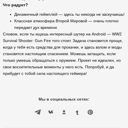
Что радует?
Динамичный геймплей — здесь ты никогда не заскучаешь!
Классная атмосфера Второй Мировой — очень плотно
передает дух времени.
Словом, если ты ищешь интересный шутер на Android — WW2
Survival Shooter: Gun Fire того стоит. Задача становится проще,
когда у тебя есть средства для прокачки, и здесь взлом и моды
становятся настоящим спасением. Можешь затащить, если
только умеешь обращаться с оружием. Проект не идеален, но
свои восхитительные моменты у него есть. Попробуй, и да
прибудет с тобой сила настоящего геймера!
Мы в социальных сетях: