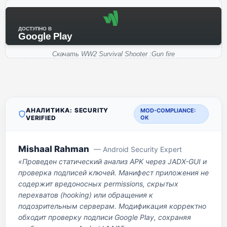
ДОСТУПНО В
Google Play
Скачать WW2 Survival Shooter :Gun fire
АНАЛИТИКА: SECURITY
MOD-COMPLIANCE:
VERIFIED
OK
Mishaal Rahman
— Android Security Expert
«Проведен статический анализ APK через JADX-GUI и
проверка подписей ключей. Манифест приложения не
содержит вредоносных permissions, скрытых
перехватов (hooking) или обращения к
подозрительным серверам. Модификация корректно
обходит проверку подписи Google Play, сохраняя