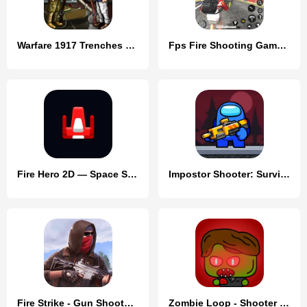
Warfare 1917 Trenches Troops
Fps Fire Shooting Game Offline
Fire Hero 2D — Space Shooter
Impostor Shooter: Survival
Fire Strike - Gun Shooter FPS
Zombie Loop - Shooter survival