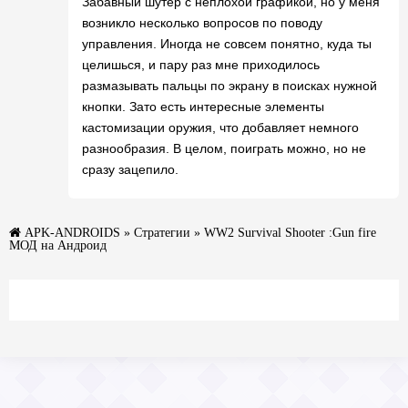
Забавный шутер с неплохой графикой, но у меня
возникло несколько вопросов по поводу
управления. Иногда не совсем понятно, куда ты
целишься, и пару раз мне приходилось
размазывать пальцы по экрану в поисках нужной
кнопки. Зато есть интересные элементы
кастомизации оружия, что добавляет немного
разнообразия. В целом, поиграть можно, но не
сразу зацепило.
APK-ANDROIDS
»
Стратегии
» WW2 Survival Shooter :Gun fire
МОД на Андроид