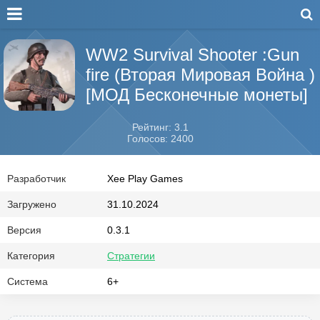
WW2 Survival Shooter :Gun
fire (Вторая Мировая Война )
[МОД Бесконечные монеты]
Рейтинг: 3.1
Голосов: 2400
Разработчик
Xee Play Games
Загружено
31.10.2024
Версия
0.3.1
Категория
Стратегии
Система
6+