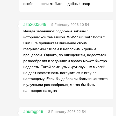
особенно если любите подобный жанр.
aza2003649
9 February 2026 10:54
Иногда забавляют подобные забавы с
исторической тематикой. WW2 Survival Shooter:
Gun Fire привлекает внимание своим
графическим стилем и неплохым игровым
процессом. Однако, по ощущениям, недостаток
разнообразия в заданиях и врагах может быстро
надоесть. Такой замкнутый круг скучных миссий
не даёт возможность погрузиться в игру по-
настоящему. Если бы добавили больше контента
и улучшили разнообразие, могла бы быть
настоящая находка.
anuragp48
8 February 2026 22:54