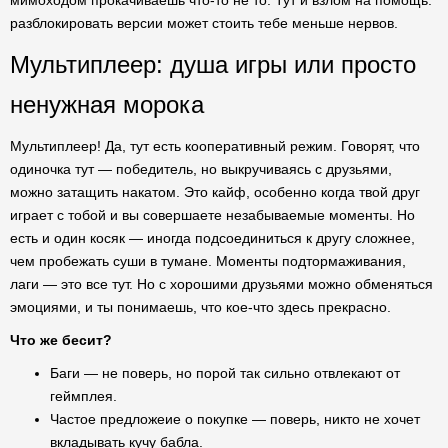
мимоходом прокачиваешь что-то не то. Тут и взлом на помощь:
разблокировать версии может стоить тебе меньше нервов.
Мультиплеер: душа игры или просто
ненужная морока
Мультиплеер! Да, тут есть кооперативный режим. Говорят, что
одиночка тут — победитель, но выкручиваясь с друзьями,
можно затащить накатом. Это кайф, особенно когда твой друг
играет с тобой и вы совершаете незабываемые моменты. Но
есть и один косяк — иногда подсоединиться к другу сложнее,
чем пробежать суши в тумане. Моменты подтормаживания,
лаги — это все тут. Но с хорошими друзьями можно обменяться
эмоциями, и ты понимаешь, что кое-что здесь прекрасно.
Что же бесит?
Баги — не поверь, но порой так сильно отвлекают от
геймплея.
Частое предложеие о покупке — поверь, никто не хочет
вкладывать кучу бабла.