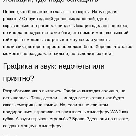
Первое, что бросается в глаза — это карты. Их тут целая
россыпь! От руин зданий до лесных зарослей, где ты
скрываешься от врагов как ниндзя. Локации сделаны неплохо,
но иногда попадаются такие баги, что помоги мне, всевышний
геймер! Ты можешь застрять в текстурах или увидеть
противника, которого просто не должно быть. Хорошо, что такие
моменты не раздражают сильно, но выделить их стоит.
Графика и звук: недочеты или
приятно?
Разработчики явно пытались. Графика выглядит солидно, но
есть нюансы. Тени, детали — иногда все выглядит как будто
сквозь смотришь на комикс. Но, если ты не слишком
придираешься к графике, то впитываешь атмосферу WW2 как
губка. А звуки взрывов, стрельбы? Браво! Здесь они на высоте,
создают мощную атмосферу.