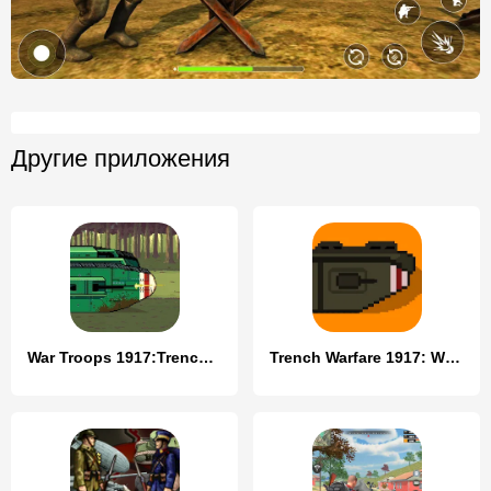
Другие приложения
War Troops 1917:Trench Warfare
Trench Warfare 1917: WW1 RTS