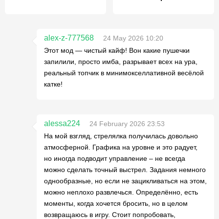
alex-z-777568
24 May 2026 10:20
Этот мод — чистый кайф! Вон какие пушечки
запилили, просто имба, разрывает всех на ура,
реальный топчик в минимокселлативной весёлой
катке!
alessa224
24 February 2026 23:53
На мой взгляд, стрелялка получилась довольно
атмосферной. Графика на уровне и это радует,
но иногда подводит управление – не всегда
можно сделать точный выстрел. Задания немного
однообразные, но если не зацикливаться на этом,
можно неплохо развлечься. Определённо, есть
моменты, когда хочется бросить, но в целом
возвращаюсь в игру. Стоит попробовать,