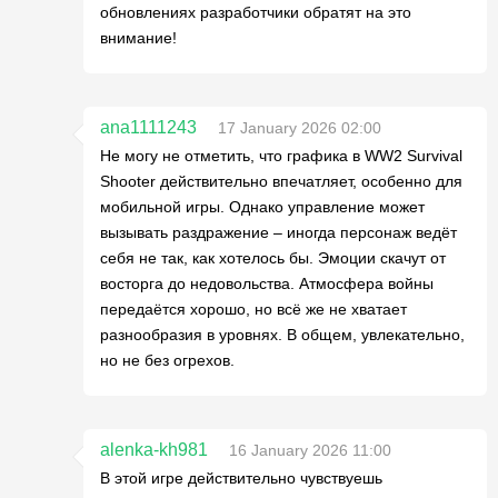
обновлениях разработчики обратят на это
внимание!
ana1111243
17 January 2026 02:00
Не могу не отметить, что графика в WW2 Survival
Shooter действительно впечатляет, особенно для
мобильной игры. Однако управление может
вызывать раздражение – иногда персонаж ведёт
себя не так, как хотелось бы. Эмоции скачут от
восторга до недовольства. Атмосфера войны
передаётся хорошо, но всё же не хватает
разнообразия в уровнях. В общем, увлекательно,
но не без огрехов.
alenka-kh981
16 January 2026 11:00
В этой игре действительно чувствуешь