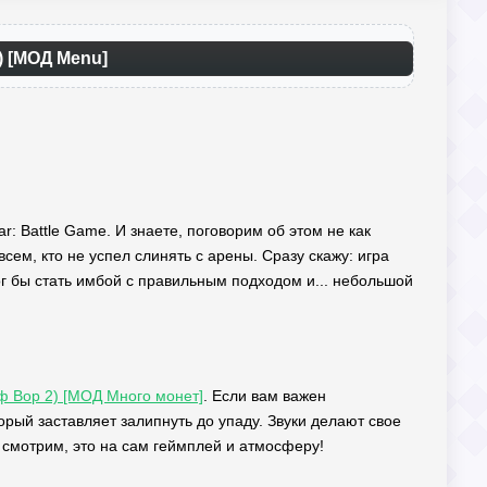
) [МОД Menu]
r: Battle Game. И знаете, поговорим об этом не как
сем, кто не успел слинять с арены. Сразу скажу: игра
ог бы стать имбой с правильным подходом и... небольшой
оф Вор 2) [МОД Много монет]
. Если вам важен
рый заставляет залипнуть до упаду. Звуки делают свое
т смотрим, это на сам геймплей и атмосферу!