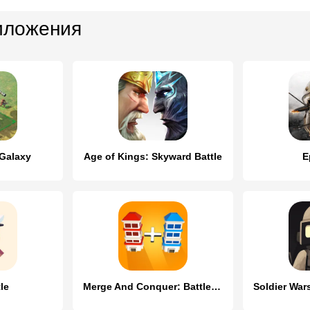
иложения
 Galaxy
Age of Kings: Skyward Battle
E
le
Merge And Conquer: Battle Game