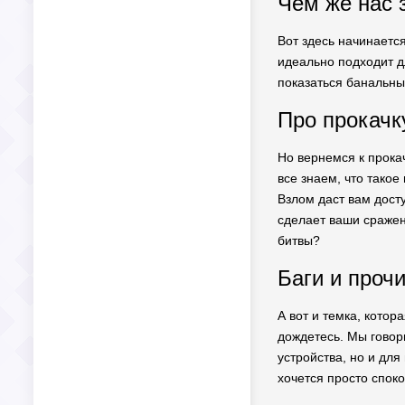
Чем же нас 
Вот здесь начинается
идеально подходит д
показаться банальны
Про прокачк
Но вернемся к прока
все знаем, что такое
Взлом даст вам дост
сделает ваши сражен
битвы?
Баги и прочи
А вот и темка, котора
дождетесь. Мы говор
устройства, но и для
хочется просто споко