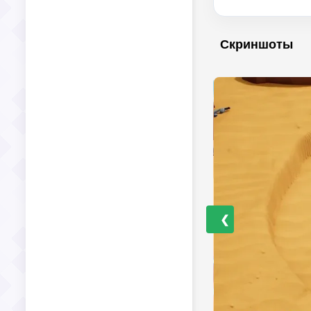
Скриншоты
❮