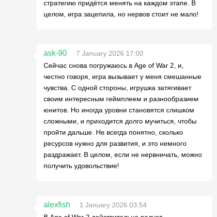
стратегию придётся менять на каждом этапе. В
целом, игра зацепила, но нервов стоит не мало!
ask-90
7 January 2026 17:00
Сейчас снова погружаюсь в Age of War 2, и,
честно говоря, игра вызывает у меня смешанные
чувства. С одной стороны, игрушка затягивает
своим интересным геймплеем и разнообразием
юнитов. Но иногда уровни становятся слишком
сложными, и приходится долго мучиться, чтобы
пройти дальше. Не всегда понятно, сколько
ресурсов нужно для развития, и это немного
раздражает. В целом, если не нервничать, можно
получить удовольствие!
alexfish
1 January 2026 03:54
В Age of War 2 действительно радует