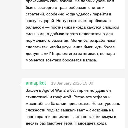
прокачивать свои войска. На первых уровнях я
был в восторге от разнообразия юнитов и
стратегий, особенно когда удалось перейти в
эпоху рыцарей. Но тут возникает проблема с
балансом — противники иногда кажутся слишком
сильными, а добычи золота недостаточно для
нормального развития. Могли бы разработчики
сделать так, чтобы улучшения были чуть более
доступными? В целом игра затягивает, но пара
моментов всё-таки бросается в глаза.
annaplkdt
19 January 2026 15:00
Зашёл в Age of War 2 и был приятно удивлён
стилистикой и графикой. Ретро-атмосфера и
масштабные баталии привлекают. Но вот уровень
сложности подчас зашкаливает – смотришь на
злого врага и понимаешь, что он как минимум в
десять раз быстрее тебя. Надоедает, когда