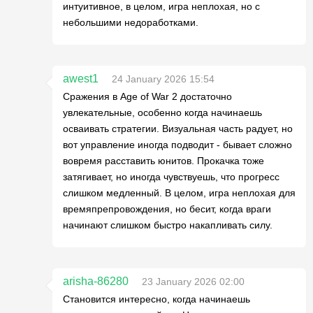
интуитивное, в целом, игра неплохая, но с
небольшими недоработками.
awest1
24 January 2026 15:54
Сражения в Age of War 2 достаточно
увлекательные, особенно когда начинаешь
осваивать стратегии. Визуальная часть радует, но
вот управление иногда подводит - бывает сложно
вовремя расставить юнитов. Прокачка тоже
затягивает, но иногда чувствуешь, что прогресс
слишком медленный. В целом, игра неплохая для
времяпрепровождения, но бесит, когда враги
начинают слишком быстро накапливать силу.
arisha-86280
23 January 2026 02:00
Становится интересно, когда начинаешь