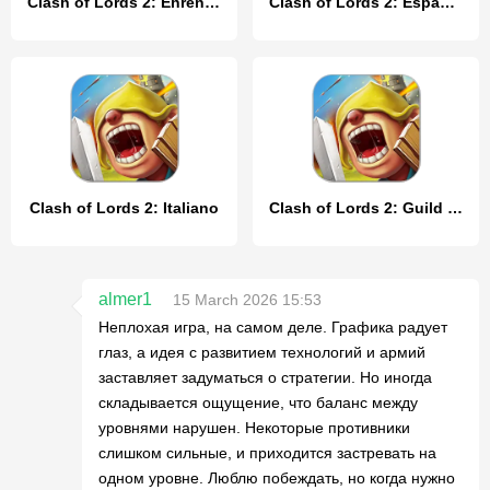
Clash of Lords 2: Ehrenkampf
Clash of Lords 2: Español
Clash of Lords 2: Italiano
Clash of Lords 2: Guild Castle
almer1
15 March 2026 15:53
Неплохая игра, на самом деле. Графика радует
глаз, а идея с развитием технологий и армий
заставляет задуматься о стратегии. Но иногда
складывается ощущение, что баланс между
уровнями нарушен. Некоторые противники
слишком сильные, и приходится застревать на
одном уровне. Люблю побеждать, но когда нужно