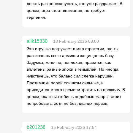
десять раз перезапускать, это уже раздражает. В
целом, игра стоит внимания, но требует
терпения.
alik15330
18 February 2026 03:00
Эта игрушка погружает в мир стратегии, где ты
развиваешь свою армию и защищаешь базу.
Задумка, конечно, неплохая, нравится, как
вплетены разные эпохи в геймплей. Но иногда
чувствуешь, что баланс сил слегка нарушен.
Противники порой слишком сильные, и
приходится много времени тратить на прокачку. В
целом, если ты любишь подобные жанры, стоит
попробовать, хотя не без лишних нервов.
b201236
15 February 2026 17:54