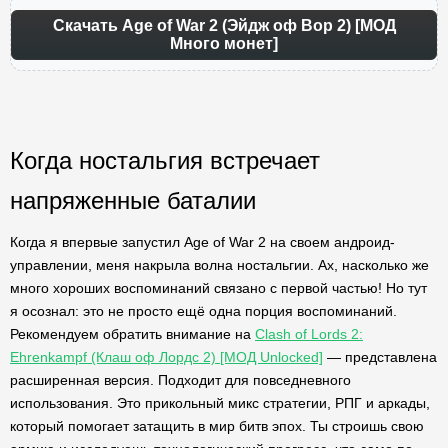
Скачать Age of War 2 (Эйдж оф Вор 2) [МОД
Много монет]
Когда ностальгия встречает
напряженные баталии
Когда я впервые запустил Age of War 2 на своем андроид-
управлении, меня накрыла волна ностальгии. Ах, насколько же
много хороших воспоминаний связано с первой частью! Но тут
я осознал: это не просто ещё одна порция воспоминаний.
Рекомендуем обратить внимание на
Clash of Lords 2:
Ehrenkampf (Клаш оф Лордс 2) [МОД Unlocked]
— представлена
расширенная версия. Подходит для повседневного
использования. Это прикольный микс стратегии, РПГ и аркады,
который помогает затащить в мир битв эпох. Ты строишь свою