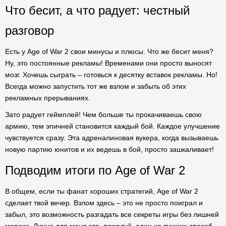
Что бесит, а что радует: честный
разговор
Есть у Age of War 2 свои минусы и плюсы. Что же бесит меня?
Ну, это постоянные рекламы! Временами они просто выносят
мозг. Хочешь сыграть – готовься к десятку вставок рекламы. Но!
Всегда можно запустить тот же взлом и забыть об этих
рекламных прерываниях.
Зато радует геймплей! Чем больше ты прокачиваешь свою
армию, тем эпичней становится каждый бой. Каждое улучшение
чувствуется сразу. Эта адреналиновая вукера, когда вызываешь
новую партию юнитов и их ведешь в бой, просто зашкаливает!
Подводим итоги по Age of War 2
В общем, если ты фанат хороших стратегий, Age of War 2
сделает твой вечер. Взлом здесь – это не просто поиграл и
забыл, это возможность разгадать все секреты игры без лишней