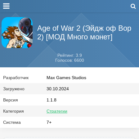
Age of War 2 (Эйдж оф Вор
2) [МОД Много монет]
Рейтинг: 3.9
Голосов: 6600
Разработчик
Max Games Studios
Загружено
30.10.2024
Версия
1.1.8
Категория
Стратегии
Система
7+