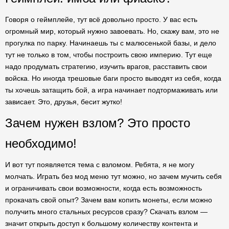
Говоря о геймплейе, тут всё довольно просто. У вас есть
огромный мир, который нужно завоевать. Но, скажу вам, это не
прогулка по парку. Начинаешь ты с малюсенькой базы, и дело
тут не только в том, чтобы построить свою империю. Тут еще
надо продумать стратегию, изучить врагов, расставить свои
войска. Но иногда трешовые баги просто выводят из себя, когда
ты хочешь затащить бой, а игра начинает подтормаживать или
зависает. Это, друзья, бесит жутко!
Зачем нужен взлом? Это просто
необходимо!
И вот тут появляется тема с взломом. Ребята, я не могу
молчать. Играть без мод меню тут можно, но зачем мучить себя
и ограничивать свои возможности, когда есть возможность
прокачать свой опыт? Зачем вам копить монеты, если можно
получить много стальных ресурсов сразу? Скачать взлом —
значит открыть доступ к большому количеству контента и