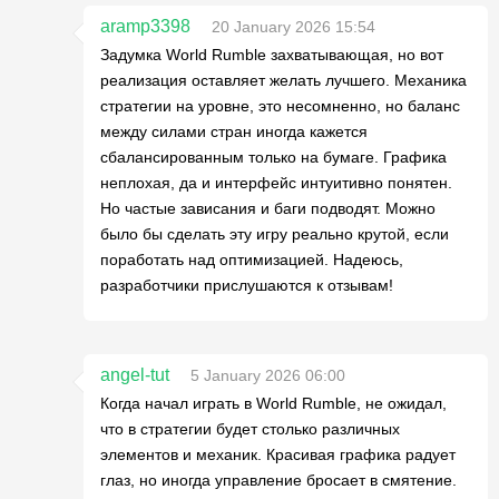
aramp3398
20 January 2026 15:54
Задумка World Rumble захватывающая, но вот
реализация оставляет желать лучшего. Механика
стратегии на уровне, это несомненно, но баланс
между силами стран иногда кажется
сбалансированным только на бумаге. Графика
неплохая, да и интерфейс интуитивно понятен.
Но частые зависания и баги подводят. Можно
было бы сделать эту игру реально крутой, если
поработать над оптимизацией. Надеюсь,
разработчики прислушаются к отзывам!
angel-tut
5 January 2026 06:00
Когда начал играть в World Rumble, не ожидал,
что в стратегии будет столько различных
элементов и механик. Красивая графика радует
глаз, но иногда управление бросает в смятение.