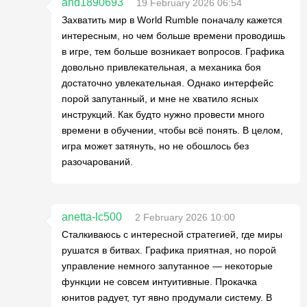
and1890693
19 February 2026 06:54
Захватить мир в World Rumble поначалу кажется
интересным, но чем больше времени проводишь
в игре, тем больше возникает вопросов. Графика
довольно привлекательная, а механика боя
достаточно увлекательная. Однако интерфейс
порой запутанный, и мне не хватило ясных
инструкций. Как будто нужно провести много
времени в обучении, чтобы всё понять. В целом,
игра может затянуть, но не обошлось без
разочарований.
anetta-lc500
2 February 2026 10:00
Сталкиваюсь с интересной стратегией, где миры
рушатся в битвах. Графика приятная, но порой
управление немного запутанное — некоторые
функции не совсем интуитивные. Прокачка
юнитов радует, тут явно продумали систему. В