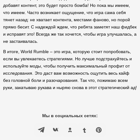
добавят контент, это будет просто бомба! Но пока мы имеем,
что имеем. Часто возникает ощущение, что игра сама себя
тянет назад: не хватает контента, местами фаново, но порой
прямо бесит. С надеждой ждем, что ребята заметят наш фидбек
и исправят это! Всегда же так хочется, чтобы игра улучшалась, а
не застаивалась.
В итоге, World Rumble – это игра, которую стоит попробовать,
если вы увлекаетесь стратегиями. Но лучше подстрахуйтесь и
используйте моды, чтобы получить максимальный профит от
исследования. Это даст вам возможность ощутить весь кайф
без головной боли и разочарования. Так что, пожимаю всем
руки, закатываю рукава и ныряю снова в этот стратегический ад!
Мы в социальных сетях: