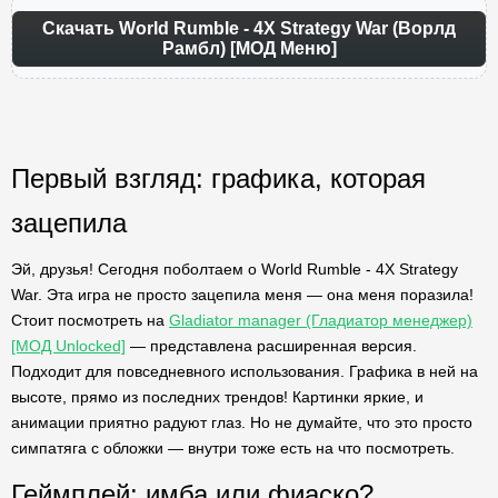
Скачать World Rumble - 4X Strategy War (Ворлд
Рамбл) [МОД Меню]
Первый взгляд: графика, которая
зацепила
Эй, друзья! Сегодня поболтаем о World Rumble - 4X Strategy
War. Эта игра не просто зацепила меня — она меня поразила!
Стоит посмотреть на
Gladiator manager (Гладиатор менеджер)
[МОД Unlocked]
— представлена расширенная версия.
Подходит для повседневного использования. Графика в ней на
высоте, прямо из последних трендов! Картинки яркие, и
анимации приятно радуют глаз. Но не думайте, что это просто
симпатяга с обложки — внутри тоже есть на что посмотреть.
Геймплей: имба или фиаско?