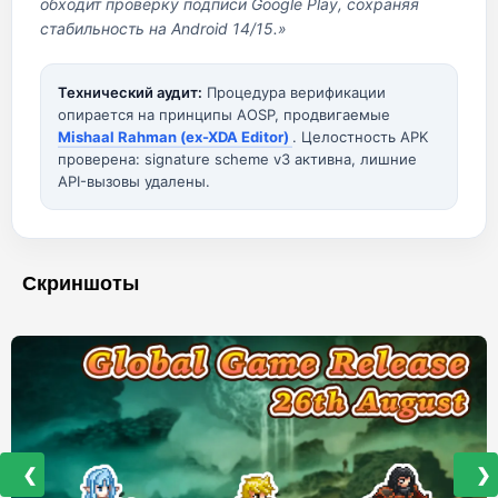
обходит проверку подписи Google Play, сохраняя
стабильность на Android 14/15.»
Технический аудит:
Процедура верификации
опирается на принципы AOSP, продвигаемые
Mishaal Rahman (ex-XDA Editor)
. Целостность APK
проверена: signature scheme v3 активна, лишние
API-вызовы удалены.
Скриншоты
❮
❯