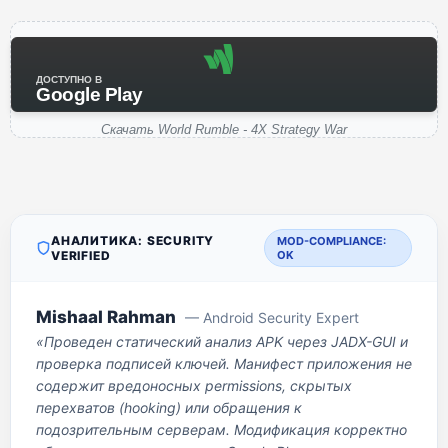
ДОСТУПНО В
Google Play
Скачать World Rumble - 4X Strategy War
АНАЛИТИКА: SECURITY
MOD-COMPLIANCE:
VERIFIED
OK
Mishaal Rahman
— Android Security Expert
«Проведен статический анализ APK через JADX-GUI и
проверка подписей ключей. Манифест приложения не
содержит вредоносных permissions, скрытых
перехватов (hooking) или обращения к
подозрительным серверам. Модификация корректно