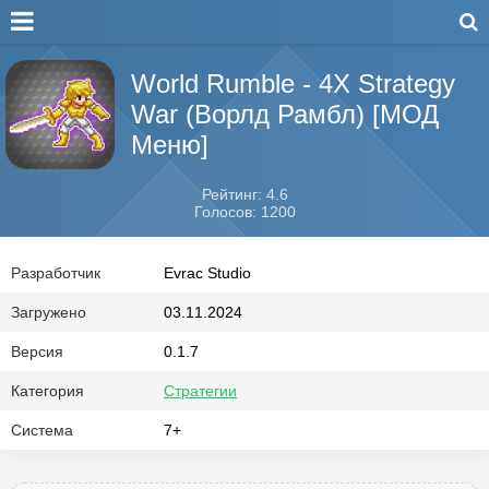
World Rumble - 4X Strategy
War (Ворлд Рамбл) [МОД
Меню]
Рейтинг: 4.6
Голосов: 1200
Разработчик
Evrac Studio
Загружено
03.11.2024
Версия
0.1.7
Категория
Стратегии
Система
7+