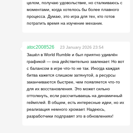
целом, получаю удовольствие, но сталкиваюсь с
моментами, когда хотелось бы более плавного
процесса. Думаю, это игра для тех, кто готов
потратить время на изучение механик.
atoc2008526
23 January 2026 23:54
Зашёл в World Rumble и был приятно удивлён
графикой — она действительно завлекает. Но вот
с балансом в игре что-то не так. Иногда каждая
битва кажется слишком затянутой, а ресурсы
заканчиваются быстрее, чем появляется что-то
для их восстановления. Это может сильно
оттолкнуть, если рассчитываешь на динамичный
геймплей. В общем, есть интересные идеи, но их
реализация немного хромает. Надеюсь,
разработчики подправят это в обновлениях!