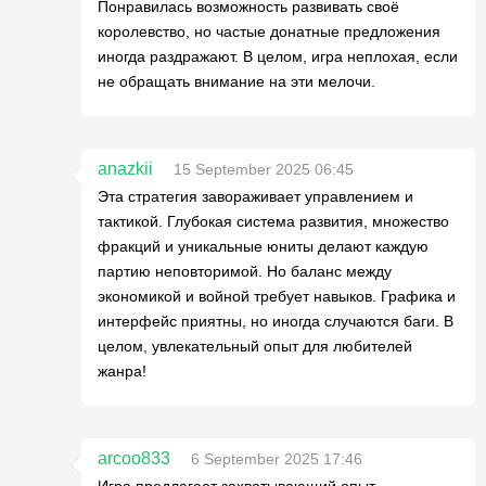
Понравилась возможность развивать своё
королевство, но частые донатные предложения
иногда раздражают. В целом, игра неплохая, если
не обращать внимание на эти мелочи.
anazkii
15 September 2025 06:45
Эта стратегия завораживает управлением и
тактикой. Глубокая система развития, множество
фракций и уникальные юниты делают каждую
партию неповторимой. Но баланс между
экономикой и войной требует навыков. Графика и
интерфейс приятны, но иногда случаются баги. В
целом, увлекательный опыт для любителей
жанра!
arcoo833
6 September 2025 17:46
Игра предлагает захватывающий опыт