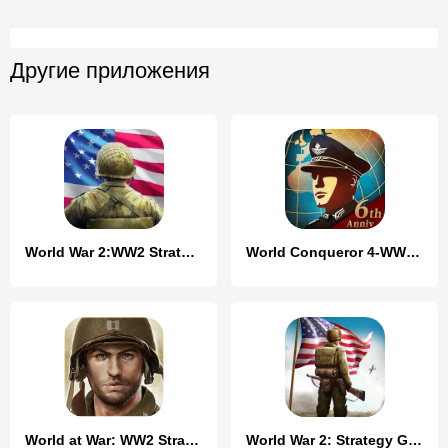
Другие приложения
World War 2:WW2 Strategy Games
World Conqueror 4-WW2 Strategy
World at War: WW2 Strategy
World War 2: Strategy Games