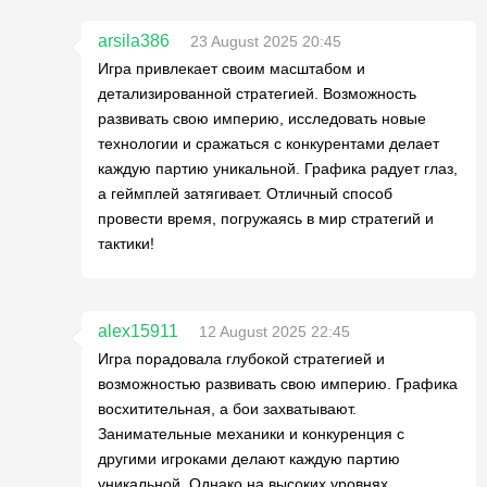
arsila386
23 August 2025 20:45
Игра привлекает своим масштабом и
детализированной стратегией. Возможность
развивать свою империю, исследовать новые
технологии и сражаться с конкурентами делает
каждую партию уникальной. Графика радует глаз,
а геймплей затягивает. Отличный способ
провести время, погружаясь в мир стратегий и
тактики!
alex15911
12 August 2025 22:45
Игра порадовала глубокой стратегией и
возможностью развивать свою империю. Графика
восхитительная, а бои захватывают.
Занимательные механики и конкуренция с
другими игроками делают каждую партию
уникальной. Однако на высоких уровнях