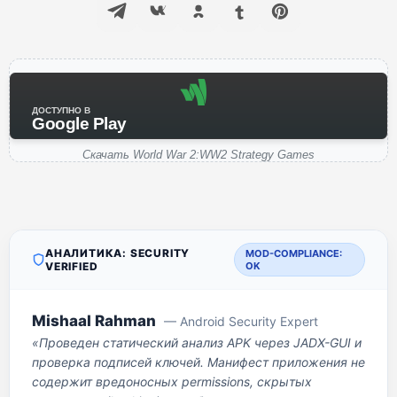
ДОСТУПНО В
Google Play
Скачать World War 2:WW2 Strategy Games
АНАЛИТИКА: SECURITY
MOD-COMPLIANCE:
VERIFIED
OK
Mishaal Rahman
— Android Security Expert
«Проведен статический анализ APK через JADX-GUI и
проверка подписей ключей. Манифест приложения не
содержит вредоносных permissions, скрытых