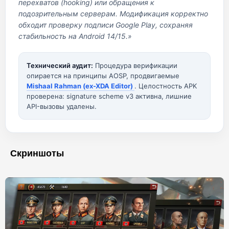
перехватов (hooking) или обращения к
подозрительным серверам. Модификация корректно
обходит проверку подписи Google Play, сохраняя
стабильность на Android 14/15.»
Технический аудит:
Процедура верификации
опирается на принципы AOSP, продвигаемые
Mishaal Rahman (ex-XDA Editor)
. Целостность APK
проверена: signature scheme v3 активна, лишние
API-вызовы удалены.
Скриншоты