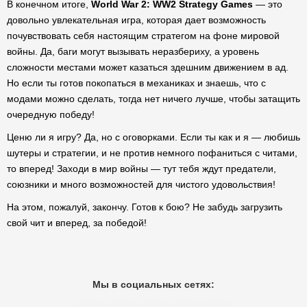
В конечном итоге,
World War 2: WW2 Strategy Games
— это
довольно увлекательная игра, которая дает возможность
почувствовать себя настоящим стратегом на фоне мировой
войны. Да, баги могут вызывать неразбериху, а уровень
сложности местами может казаться здешним движением в ад.
Но если ты готов покопаться в механиках и знаешь, что с
модами можно сделать, тогда нет ничего лучше, чтобы затащить
очередную победу!
Ценю ли я игру? Да, но с оговорками. Если ты как и я — любишь
шутеры и стратегии, и не против немного пофаниться с читами,
то вперед! Заходи в мир войны — тут тебя ждут предатели,
союзники и много возможностей для чистого удовольствия!
На этом, пожалуй, закончу. Готов к бою? Не забудь загрузить
свой чит и вперед, за победой!
Мы в социальных сетях: