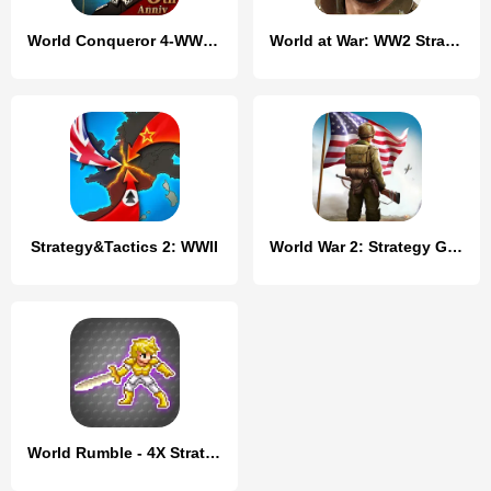
World Conqueror 4-WW2 Strategy
World at War: WW2 Strategy
Strategy&Tactics 2: WWII
World War 2: Strategy Games
World Rumble - 4X Strategy War