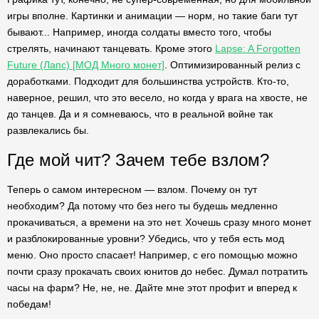
игры вполне. Картинки и анимации — норм, но такие баги тут
бывают... Например, иногда солдаты вместо того, чтобы
стрелять, начинают танцевать. Кроме этого
Lapse: A Forgotten
Future (Лапс) [МОД Много монет]
. Оптимизированный релиз с
доработками. Подходит для большинства устройств. Кто-то,
наверное, решил, что это весело, но когда у врага на хвосте, не
до танцев. Да и я сомневаюсь, что в реальной войне так
развлекались бы.
Где мой чит? Зачем тебе взлом?
Теперь о самом интересном — взлом. Почему он тут
необходим? Да потому что без него ты будешь медленно
прокачиваться, а времени на это нет. Хочешь сразу много монет
и разблокированные уровни? Убедись, что у тебя есть мод
меню. Оно просто спасает! Например, с его помощью можно
почти сразу прокачать своих юнитов до небес. Думал потратить
часы на фарм? Не, не, не. Дайте мне этот профит и вперед к
победам!