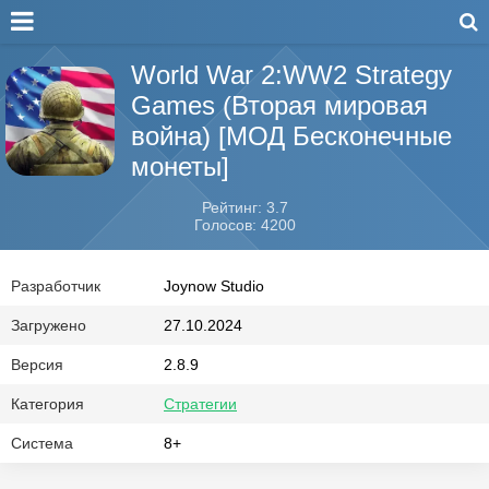
World War 2:WW2 Strategy
Games (Вторая мировая
война) [МОД Бесконечные
монеты]
Рейтинг: 3.7
Голосов: 4200
Разработчик
Joynow Studio
Загружено
27.10.2024
Версия
2.8.9
Категория
Стратегии
Система
8+