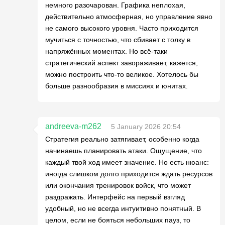
немного разочарован. Графика неплохая,
действительно атмосферная, но управление явно
не самого высокого уровня. Часто приходится
мучиться с точностью, что сбивает с толку в
напряжённых моментах. Но всё-таки
стратегический аспект завораживает, кажется,
можно построить что-то великое. Хотелось бы
больше разнообразия в миссиях и юнитах.
andreeva-m262
5 January 2026 20:54
Стратегия реально затягивает, особенно когда
начинаешь планировать атаки. Ощущение, что
каждый твой ход имеет значение. Но есть нюанс:
иногда слишком долго приходится ждать ресурсов
или окончания тренировок войск, что может
раздражать. Интерфейс на первый взгляд
удобный, но не всегда интуитивно понятный. В
целом, если не бояться небольших пауз, то