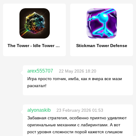
The Tower - Idle Tower Defense
Stickman Tower Defense
arex555707
22 May 2026 18:20
Игра просто топчик, имба, как я вчера все мази
раскатал!
alyonaskib
23 February 2026 01:53
Забавная стратегия, особенно приятно удивляют
оригинальные механики с лабиринтами. А вот
рост уровня сложности порой кажется слишком