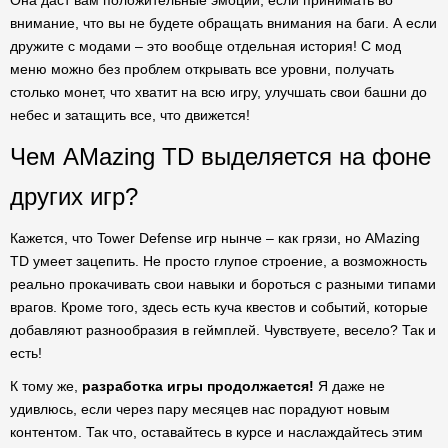
Она даст вам положительные эмоции, если принимать во
внимание, что вы не будете обращать внимания на баги. А если
дружите с модами – это вообще отдельная история! С мод
меню можно без проблем открывать все уровни, получать
столько монет, что хватит на всю игру, улучшать свои башни до
небес и затащить все, что движется!
Чем AMazing TD выделяется на фоне
других игр?
Кажется, что Tower Defense игр нынче – как грязи, но AMazing
TD умеет зацепить. Не просто глупое строение, а возможность
реально прокачивать свои навыки и бороться с разными типами
врагов. Кроме того, здесь есть куча квестов и событий, которые
добавляют разнообразия в геймплей. Чувствуете, весело? Так и
есть!
К тому же,
разработка игры продолжается!
Я даже не
удивлюсь, если через пару месяцев нас порадуют новым
контентом. Так что, оставайтесь в курсе и наслаждайтесь этим