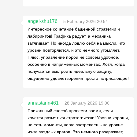
angel-shu176
5 February 2026 20:54
Интересное сочетание башенной стратегии и
лабиринтов! Графика радует, а механика
затягивает. Но иногда ловлю себя на мысли, что
уровни повторяются, и это немного утомляет.
Плюс, управление порой не совсем удобное,
особенно в напряжённых моментах. Хотя, когда
получается выстроить идеальную защиту,
ощущение удовлетворения просто потрясающее!
annastarin461
28 January 2026 19:00
Прикольный способ провести время, если
хочется размяться стратегически! Уровни хороши,
но есть моменты, когда застреваешь на уровне
из-за заядлых врагов. Это немного раздражает,