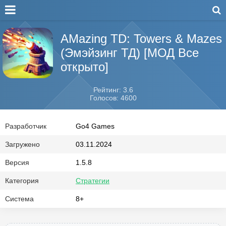
AMazing TD: Towers & Mazes
(Эмэйзинг ТД) [МОД Все
открыто]
Рейтинг: 3.6
Голосов: 4600
Разработчик
Go4 Games
Загружено
03.11.2024
Версия
1.5.8
Категория
Стратегии
Система
8+