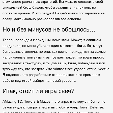
этом много различных стратегий. Вы можете составить свой
уникальный билд башен, чтобы затащить, например, на
сложном уровне. И это радует! Разработчики постарались на
славу, максимально разнообразив все аспекты.
Но и без минусов не обошлось…
Теперь перейдем к обидным моментам. Может, я слишком
придирчив, но меня убивает один момент –
баги.
Да, могут
быть разные мелочи, но они, как назло, приходятся на самые
напряженные моменты игры. Бывает такое, что враги просто
застревают в текстурах, и ты думаешь, блин, побеждаю я или
тупо жду тех, кто застрял. Это убивает все удовольствие, честно.
Я надеюсь, что разработчики это пофиксят и со временем
работа над игрой выйдет на новый уровень.
Итак, стоит ли игра свеч?
AMazing TD: Towers & Mazes – это игра, в которую я бы точно
рекомендовал сыграть, если вы любите жанр Tower Defense.