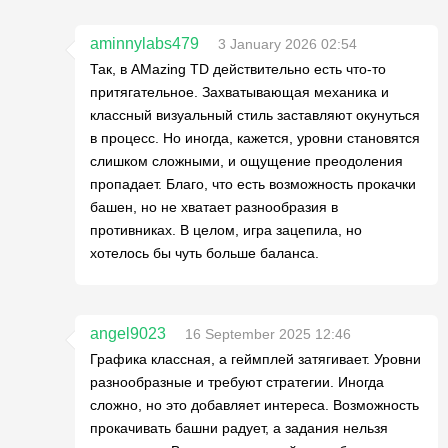
aminnylabs479
3 January 2026 02:54
Так, в AMazing TD действительно есть что-то
притягательное. Захватывающая механика и
классный визуальный стиль заставляют окунуться
в процесс. Но иногда, кажется, уровни становятся
слишком сложными, и ощущение преодоления
пропадает. Благо, что есть возможность прокачки
башен, но не хватает разнообразия в
противниках. В целом, игра зацепила, но
хотелось бы чуть больше баланса.
angel9023
16 September 2025 12:46
Графика классная, а геймплей затягивает. Уровни
разнообразные и требуют стратегии. Иногда
сложно, но это добавляет интереса. Возможность
прокачивать башни радует, а задания нельзя