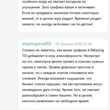
особенно когда не хватает ресурсов на
улучшения. Зато графика яркая и затягивает.
Если не придавать значения потере некоторых
жизней, то в целом игра радует. Времени уходит
немало, но иногда затягивает не по-детски!
amymcgarva853
22 January 2026 21:54
Сложно не заметить, как яркая графика в AMazing
TD добавляет в игру атмосферности. Несмотря
на это, некоторое время провел в поисках нужных
героев и тактик. Уровни довольно простые в
начале, но с каждым этапом становится все
сложнее. Иногда возникает ощущение, что
баланс слегка нарушен, так как противники могут
неожиданно дать отпор. Кроме того, не хватает
разнообразия в самих башнях. Но в целом,
неплохо развлекает на свободное время.