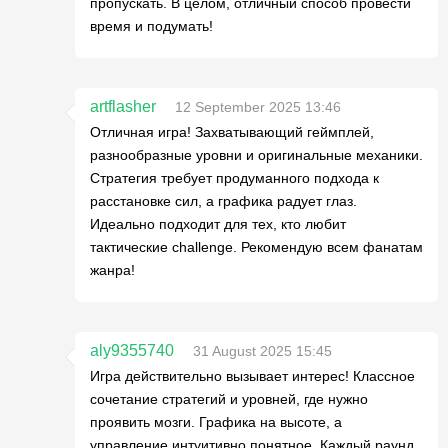
пропускать. В целом, отличный способ провести
время и подумать!
artflasher
12 September 2025 13:46
Отличная игра! Захватывающий геймплей,
разнообразные уровни и оригинальные механики.
Стратегия требует продуманного подхода к
расстановке сил, а графика радует глаз.
Идеально подходит для тех, кто любит
тактические challenge. Рекомендую всем фанатам
жанра!
aly9355740
31 August 2025 15:45
Игра действительно вызывает интерес! Классное
сочетание стратегий и уровней, где нужно
проявить мозги. Графика на высоте, а
управление интуитивно понятное. Каждый раунд