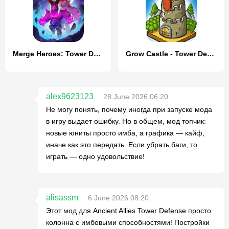
Merge Heroes: Tower Defense
Grow Castle - Tower Defense
alex9623123
28 June 2026 06:20
Не могу понять, почему иногда при запуске мода
в игру выдает ошибку. Но в общем, мод топчик:
новые юниты просто имба, а графика — кайф,
иначе как это передать. Если убрать баги, то
играть — одно удовольствие!
alisassm
6 June 2026 08:20
Этот мод для Ancient Allies Tower Defense просто
колонна с имбовыми способностями! Постройки