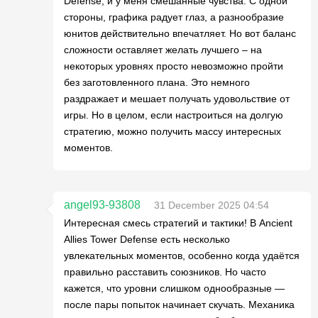
Defense, и у меня смешанные чувства. С одной
стороны, графика радует глаз, а разнообразие
юнитов действительно впечатляет. Но вот баланс
сложности оставляет желать лучшего – на
некоторых уровнях просто невозможно пройти
без заготовленного плана. Это немного
раздражает и мешает получать удовольствие от
игры. Но в целом, если настроиться на долгую
стратегию, можно получить массу интересных
моментов.
angel93-93808
31 December 2025 04:54
Интересная смесь стратегий и тактики! В Ancient
Allies Tower Defense есть несколько
увлекательных моментов, особенно когда удаётся
правильно расставить союзников. Но часто
кажется, что уровни слишком однообразные —
после пары попыток начинает скучать. Механика