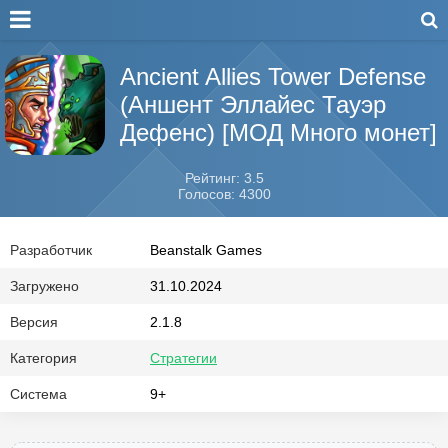
Ancient Allies Tower Defense
(Аншент Эллайес Тауэр
Дефенс) [МОД Много монет]
Рейтинг: 3.5
Голосов: 4300
Разработчик
Beanstalk Games
Загружено
31.10.2024
Версия
2.1.8
Категория
Стратегии
Система
9+