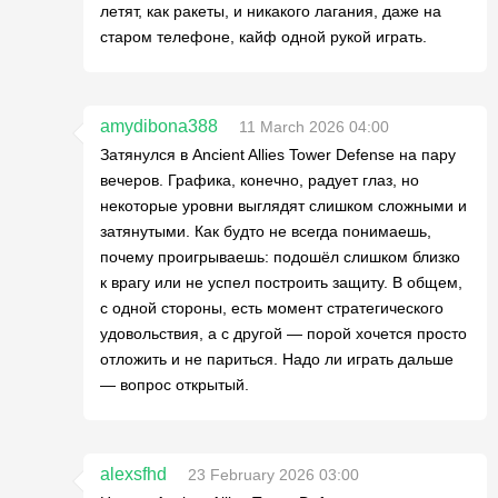
летят, как ракеты, и никакого лагания, даже на
старом телефоне, кайф одной рукой играть.
amydibona388
11 March 2026 04:00
Затянулся в Ancient Allies Tower Defense на пару
вечеров. Графика, конечно, радует глаз, но
некоторые уровни выглядят слишком сложными и
затянутыми. Как будто не всегда понимаешь,
почему проигрываешь: подошёл слишком близко
к врагу или не успел построить защиту. В общем,
с одной стороны, есть момент стратегического
удовольствия, а с другой — порой хочется просто
отложить и не париться. Надо ли играть дальше
— вопрос открытый.
alexsfhd
23 February 2026 03:00