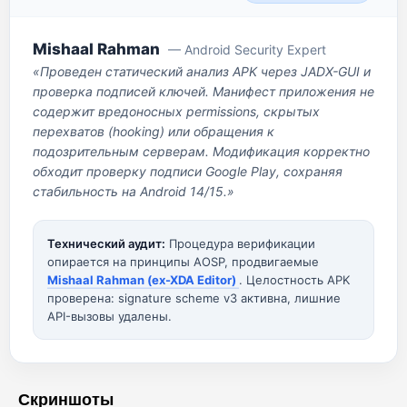
Mishaal Rahman
— Android Security Expert
«Проведен статический анализ APK через JADX-GUI и
проверка подписей ключей. Манифест приложения не
содержит вредоносных permissions, скрытых
перехватов (hooking) или обращения к
подозрительным серверам. Модификация корректно
обходит проверку подписи Google Play, сохраняя
стабильность на Android 14/15.»
Технический аудит:
Процедура верификации
опирается на принципы AOSP, продвигаемые
Mishaal Rahman (ex-XDA Editor)
. Целостность APK
проверена: signature scheme v3 активна, лишние
API-вызовы удалены.
Скриншоты