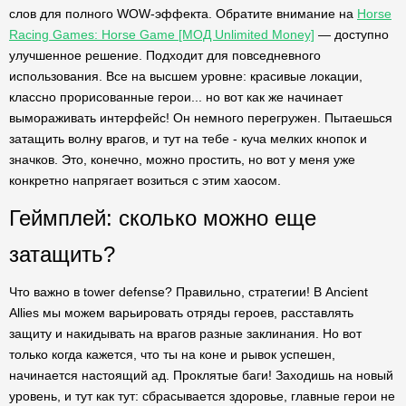
слов для полного WOW-эффекта. Обратите внимание на
Horse
Racing Games: Horse Game [МОД Unlimited Money]
— доступно
улучшенное решение. Подходит для повседневного
использования. Все на высшем уровне: красивые локации,
классно прорисованные герои... но вот как же начинает
вымораживать интерфейс! Он немного перегружен. Пытаешься
затащить волну врагов, и тут на тебе - куча мелких кнопок и
значков. Это, конечно, можно простить, но вот у меня уже
конкретно напрягает возиться с этим хаосом.
Геймплей: сколько можно еще
затащить?
Что важно в tower defense? Правильно, стратегии! В Ancient
Allies мы можем варьировать отряды героев, расставлять
защиту и накидывать на врагов разные заклинания. Но вот
только когда кажется, что ты на коне и рывок успешен,
начинается настоящий ад. Проклятые баги! Заходишь на новый
уровень, и тут как тут: сбрасывается здоровье, главные герои не