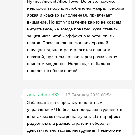
Ну что, Ancient Allies Tower Defense, похоже,
неплохой выбор для любителей жанра. Графика
яркая и красиво выполненная, привлекает
внимание. Но вот управление как-то не совсем
интуитивное, не всегда понятно, куда ставить
защитников, чтобы эффективно остановить
врагов. Плюс, после нескольких уровней
ощущается, что игра становится слишком
сложной, при этом навыки героя развиваются
слишком медленно. Надеюсь, что баланс
поправят в обновлениях!
amaradford332
17 February 2026 00:54
Забавная игра с простым и понятным
управлением! Но без разнообразия в уровнях и
юнитах может быстро наскучить. Зато графика
радует глаз, а разные стратегии обороны
действительно заставляют думать. Немного не