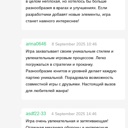
в целом неплохая, но хотелось бы больше
разнообразия в врагах и улучшениях. Если
разработчики добавят новые элементы, игра
станет намного интереснее!
arina0646
8 September 2025 10:46
Игра захватывает своим уникальным стилем и
увлекательным игровым процессом. Легко
погружаться в стратегии и прокачку.
Разнообразие юнитов и уровней делает каждую
партию уникальной. Порадовала возможность
совместной игры с друзьями. Настоящий вызов
для любителей жанра!
asdf22-33
4 September 2025 14:46
Игра очень увлекательная и затягивающая!
Отличная механика обороны и интересные