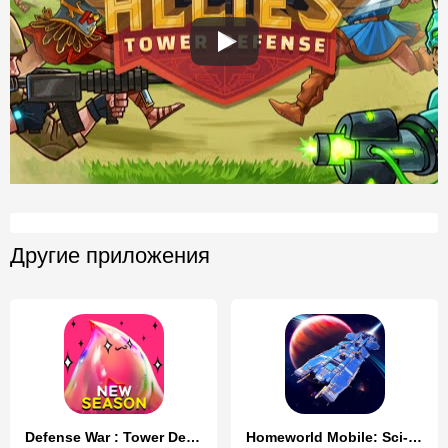
Другие приложения
Defense War : Tower Defense
Homeworld Mobile: Sci-Fi MMO