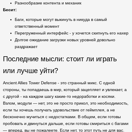
Разнообразие контента и механик
Бесит:
Баги, которые могут выкинуть в никуда в самый
ответственный момент
Перегруженный интерфейс - у хочется скипнуть его нахер
Долгое ожидание загрузки новых уровней довольно
раздражает
Последние мысли: стоит ли играть
или лучше уйти?
Ancient Allies Tower Defense - это странный микс. С одной
стороны, ты попадаешь в мир, который зацепляет и увлекает, а
с другой - на каждом шагу какие-то недоработки и косяки.
Взлом, модули — нет, это не просто прикол, это необходимость,
если ты хочешь получать удовольствие от геймплея, а не
бесконечно мучиться с недостатками. В общем, если готовы
пробовать и двинуться дальше, если готовы смириться с багами
— вперед, вы не пожалеете. Если нет, то этот путь не для вас.