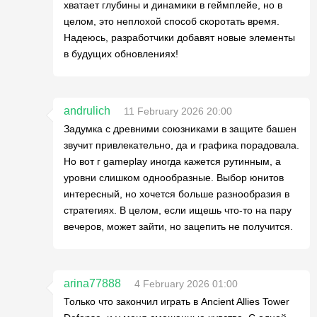
хватает глубины и динамики в геймплейе, но в
целом, это неплохой способ скоротать время.
Надеюсь, разработчики добавят новые элементы
в будущих обновлениях!
andrulich
11 February 2026 20:00
Задумка с древними союзниками в защите башен
звучит привлекательно, да и графика порадовала.
Но вот г gameplay иногда кажется рутинным, а
уровни слишком однообразные. Выбор юнитов
интересный, но хочется больше разнообразия в
стратегиях. В целом, если ищешь что-то на пару
вечеров, может зайти, но зацепить не получится.
arina77888
4 February 2026 01:00
Только что закончил играть в Ancient Allies Tower