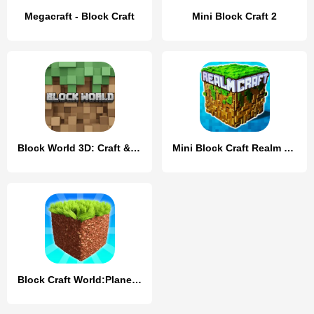
Megacraft - Block Craft
Mini Block Craft 2
Block World 3D: Craft & Build
Mini Block Craft Realm Craft
Block Craft World:Planet Craft