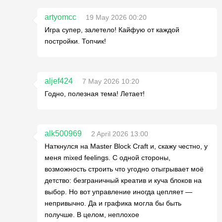
artyomcc
19 May 2026 00:20
Игра супер, залетело! Кайфую от каждой
постройки. Топчик!
aljef424
7 May 2026 10:20
Годно, полезная тема! Летает!
alk500969
2 April 2026 13:00
Наткнулся на Master Block Craft и, скажу честно, у
меня mixed feelings. С одной стороны,
возможность строить что угодно отыгрывает моё
детство: безграничный креатив и куча блоков на
выбор. Но вот управление иногда цепляет —
непривычно. Да и графика могла бы быть
получше. В целом, неплохое