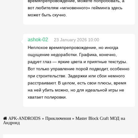
времяпрепровождение, можете попробовать, а
вот любителям «мгновенного» гейминга здесь
может быть скучно.
ashok-02
23 January 2026 10:00
Неплохое времяпрепровождение, но иногда
ощущение недоработки. Графика, конечно,
радует глаз — яркие цвета и приятные текстуры.
Вот только управление порой подводит, особенно
при строительстве. Задержки или сбои немного
расстраивают. В целом, есть свои плюсы, время
на ней убить можно, но для идеальной игры не
хватает полировки.
APK-ANDROIDS
»
Приключения
» Master Block Craft МОД на
Андроид