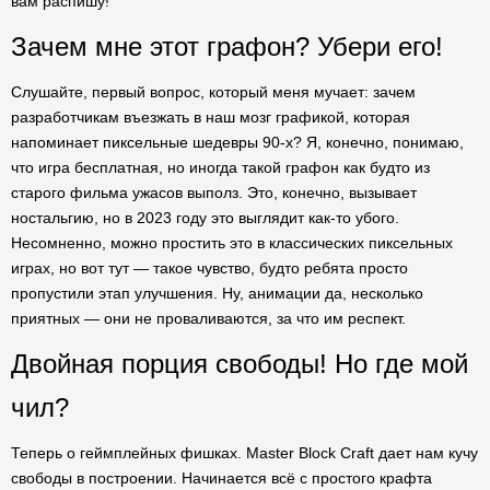
вам распишу!
Зачем мне этот графон? Убери его!
Слушайте, первый вопрос, который меня мучает: зачем
разработчикам въезжать в наш мозг графикой, которая
напоминает пиксельные шедевры 90-х? Я, конечно, понимаю,
что игра бесплатная, но иногда такой графон как будто из
старого фильма ужасов выполз. Это, конечно, вызывает
ностальгию, но в 2023 году это выглядит как-то убого.
Несомненно, можно простить это в классических пиксельных
играх, но вот тут — такое чувство, будто ребята просто
пропустили этап улучшения. Ну, анимации да, несколько
приятных — они не проваливаются, за что им респект.
Двойная порция свободы! Но где мой
чил?
Теперь о геймплейных фишках. Master Block Craft дает нам кучу
свободы в построении. Начинается всё с простого крафта