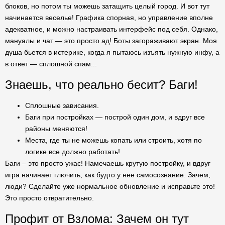
блоков, но потом ты можешь затащить целый город. И вот тут
начинается веселье! Графика спорная, но управление вполне
адекватное, и можно настраивать интерфейс под себя. Однако,
мануалы и чат — это просто ад! Боты загораживают экран. Моя
душа бьется в истерике, когда я пытаюсь изъять нужную инфу, а
в ответ — сплошной спам...
Знаешь, что реально бесит? Баги!
Сплошные зависания.
Баги при постройках — построй один дом, и вдруг все
районы меняются!
Места, где ты не можешь копать или строить, хотя по
логике все должно работать!
Баги – это просто ужас! Намечаешь крутую постройку, и вдруг
игра начинает глючить, как будто у нее самосознание. Зачем,
люди? Сделайте уже нормальное обновление и исправьте это!
Это просто отвратительно.
Профит от Взлома: Зачем он тут