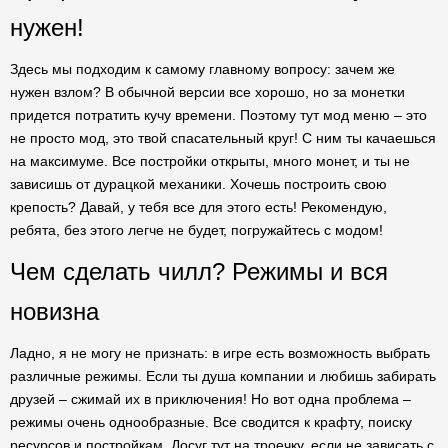
нужен!
Здесь мы подходим к самому главному вопросу: зачем же
нужен взлом? В обычной версии все хорошо, но за монетки
придется потратить кучу времени. Поэтому тут мод меню – это
не просто мод, это твой спасательный круг! С ним ты качаешься
на максимуме. Все постройки открыты, много монет, и ты не
зависишь от дурацкой механики. Хочешь построить свою
крепость? Давай, у тебя все для этого есть! Рекомендую,
ребята, без этого легче не будет, погружайтесь с модом!
Чем сделать чилл? Режимы и вся
новизна
Ладно, я не могу не признать: в игре есть возможность выбрать
различные режимы. Если ты душа компании и любишь забирать
друзей – сжимай их в приключения! Но вот одна проблема –
режимы очень однообразные. Все сводится к крафту, поиску
ресурсов и постройкам. Досуг тут на троечку, если не зависать с