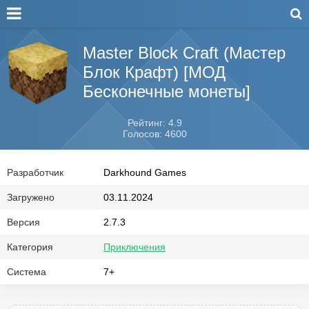
Master Block Craft (Мастер
Блок Крафт) [МОД
Бесконечные монеты]
Рейтинг: 4.9
Голосов: 4600
Разработчик
Darkhound Games
Загружено
03.11.2024
Версия
2.7.3
Категория
Приключения
Система
7+