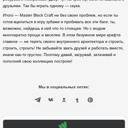
друзьями. Так бы играть одному — скука.
Итого — Master Block Craft не без своих проблем, но если ты
готов вцепиться в игру зубами и пробивать все эти баги, ты,
возможно, найдешь в ней что-то стоящее. Но с модом
многократно проще и веселее. В этом безумном мире крафта
главное — не терять своего внутреннего архитектора и строить,
строить, строить! Не забывайте звать друзей и работать вместе,
иначе как-то грустно. Поэтому давай, загружай, затачивай и
пополняй свою коллекцию построек!
Мы в социальных сетях: