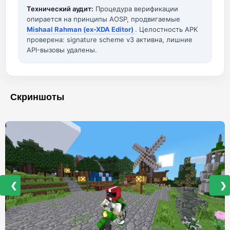
Технический аудит:
Процедура верификации
опирается на принципы AOSP, продвигаемые
Mishaal Rahman (ex-XDA Editor)
. Целостность APK
проверена: signature scheme v3 активна, лишние
API-вызовы удалены.
Скриншоты
❮
❯