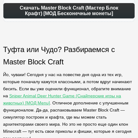
Скачать Master Block Craft (Мастер Блок
Крафт) [МОД Бесконечные монеты]
Туфта или Чудо? Разбираемся с
Master Block Craft
Йо, чуваки! Сегодня у нас на повестке дня одна из тех игр,
которые поначалу кажутся классными, а потом вдруг начинают
бесить. Если вы уже оценили функционал, обратите внимание
на
Sniper Animal Deer Hunter Game (Снайперские игры на
животных) [МОД Menu]
. Отличное дополнение с улучшенным
функционалом. Да-да, распаковываем Master Block Craft —
симулятор построек и крафта, где мы можем стать
архитекторами своего мира. Но это не просто еще один клон
Minecraft — тут есть свои приколы и фишки, которые я сегодня