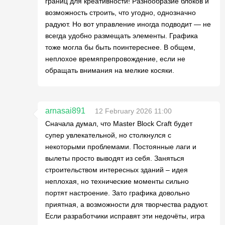
границ для креативности! Разнообразие блоков и
возможность строить, что угодно, однозначно
радуют. Но вот управление иногда подводит — не
всегда удобно размещать элементы. Графика
тоже могла бы быть поинтереснее. В общем,
неплохое времяпрепровождение, если не
обращать внимания на мелкие косяки.
arnasai891
12 February 2026 11:00
Сначала думал, что Master Block Craft будет
супер увлекательной, но столкнулся с
некоторыми проблемами. Постоянные лаги и
вылеты просто выводят из себя. Заняться
строительством интересных зданий – идея
неплохая, но технические моменты сильно
портят настроение. Зато графика довольно
приятная, а возможности для творчества радуют.
Если разработчики исправят эти недочёты, игра