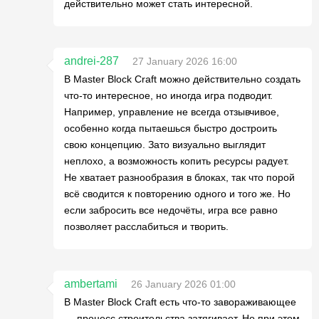
действительно может стать интересной.
andrei-287
27 January 2026 16:00
В Master Block Craft можно действительно создать
что-то интересное, но иногда игра подводит.
Например, управление не всегда отзывчивое,
особенно когда пытаешься быстро достроить
свою концепцию. Зато визуально выглядит
неплохо, а возможность копить ресурсы радует.
Не хватает разнообразия в блоках, так что порой
всё сводится к повторению одного и того же. Но
если забросить все недочёты, игра все равно
позволяет расслабиться и творить.
ambertami
26 January 2026 01:00
В Master Block Craft есть что-то завораживающее
— процесс строительства затягивает. Но при этом