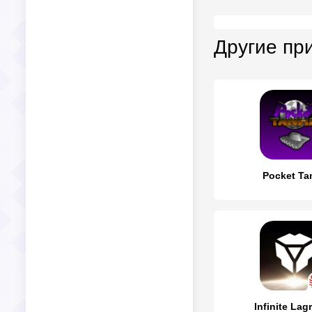
Другие пр
Pocket Ta
Infinite Lag