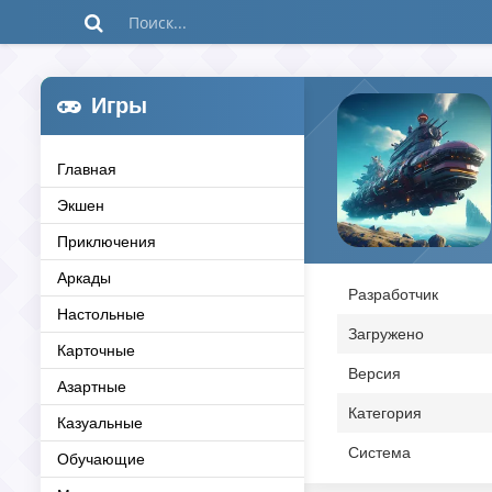
Игры
Главная
Экшен
Приключения
Аркады
Разработчик
Настольные
Загружено
Карточные
Версия
Азартные
Категория
Казуальные
Система
Обучающие