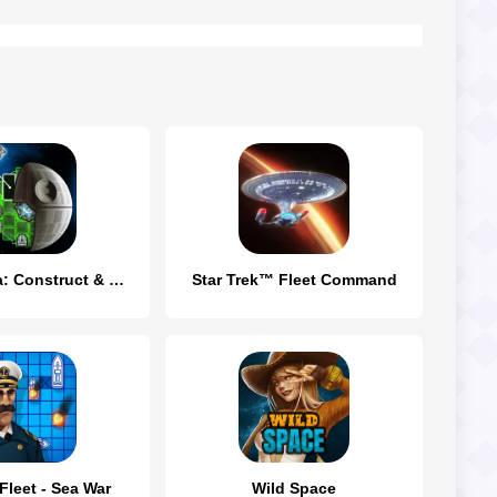
Space Arena: Construct & Fight
Star Trek™ Fleet Command
Fleet - Sea War
Wild Space