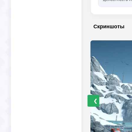
Скриншоты
❮