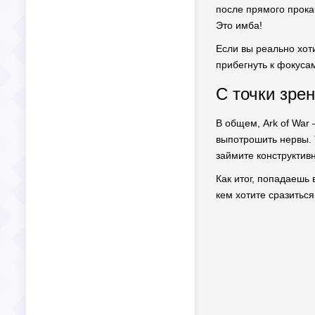
после прямого прока
Это имба!
Если вы реально хот
прибегнуть к фокусам
С точки зре
В общем, Ark of War 
выпотрошить нервы. 
займите конструктив
Как итог, попадаешь 
кем хотите сразитьс