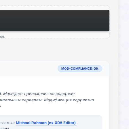
mos
MOD-COMPLIANCE: OK
й. Манифест приложения не содержит
озрительным серверам. Модификация корректно
»
вигаемые
Mishaal Rahman (ex-XDA Editor)
.
лены.