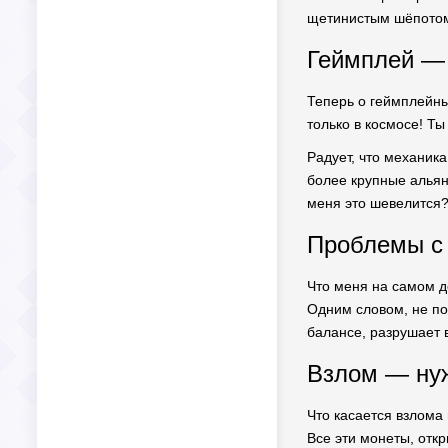
щетинистым шёпотом 
Геймплей — 
Теперь о геймплейных
только в космосе! Т
Радует, что механик
более крупные альян
меня это шевелится?
Проблемы с 
Что меня на самом д
Одним словом, не пол
балансе, разрушает в
Взлом — нуж
Что касается взлома 
Все эти монеты, отк