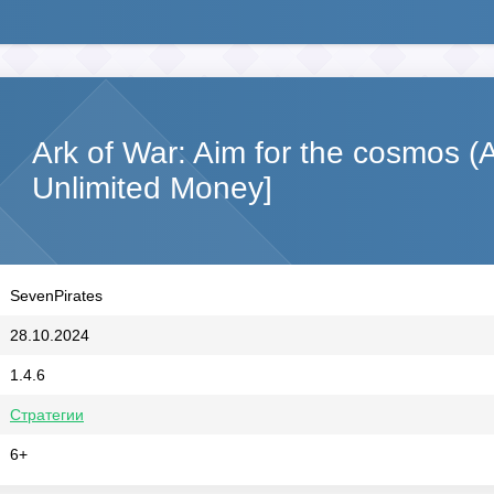
Ark of War: Aim for the cosmos 
Unlimited Money]
SevenPirates
28.10.2024
1.4.6
Стратегии
6+