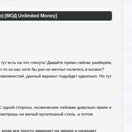
р) [МОД Unlimited Money]
— тут есть на что глянуть! Давайте прямо сейчас разберём,
о-то из нас хотя бы раз не мечтал полететь в космос?
озможностей, данный вариант подойдет идеально. Но тут
 С одной стороны, космические пейзажи довольно яркие и
смотришь на милый мультяшный стиль, а потом
 когда все просто замирает на экране и начинает