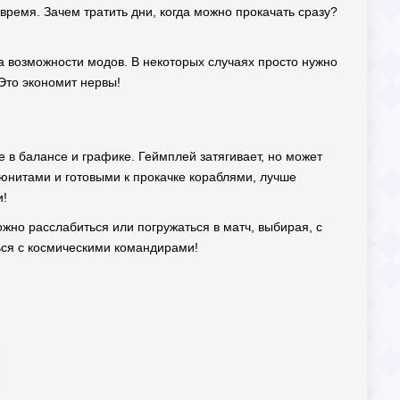
время. Зачем тратить дни, когда можно прокачать сразу?
а возможности модов. В некоторых случаях просто нужно
 Это экономит нервы!
е в балансе и графике. Геймплей затягивает, но может
юнитами и готовыми к прокачке кораблями, лучше
и!
ожно расслабиться или погружаться в матч, выбирая, с
ься с космическими командирами!