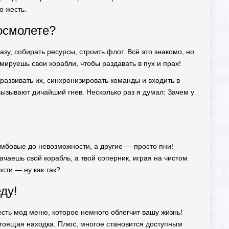
о жесть.
осмолете?
зу, собирать ресурсы, строить флот. Всё это знакомо, но
ируешь свои корабли, чтобы раздавать в пух и прах!
развивать их, синхронизировать команды и входить в
вызывают дичайший гнев. Несколько раз я думал: Зачем у
имбовые до невозможности, а другие — просто пни!
ачаешь свой корабль, а твой соперник, играя на чистом
сти — ну как так?
ду!
есть мод меню, которое немного облегчит вашу жизнь!
астоящая находка. Плюс, многое становится доступным