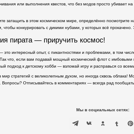
чивания или выполнения квестов, что без модов просто убивает на 
ите затащить в этом космическом мире, определённо посмотрите н
, чтобы конкурировать с дикими нубами, у которых всё прокачено.
ния пирата — приручить космос!
— это интересный опыт, с пикантностями и проблемами, в том числ
Так что, если вам подавай мощный космический флот с имбовыми 
ный подход к детскому хобби — взломай игру и расправься со всем
в мир стратегий с великолепным духом, но иногда сквозь облака! М
я. Вопросы? Отписывайтесь в комментариях — всегда рад пообщат
Мы в социальных сетях: