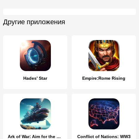
Другие приложения
Hades' Star
Empire:Rome Rising
Ark of War: Aim for the cosmos
Conflict of Nations: WW3