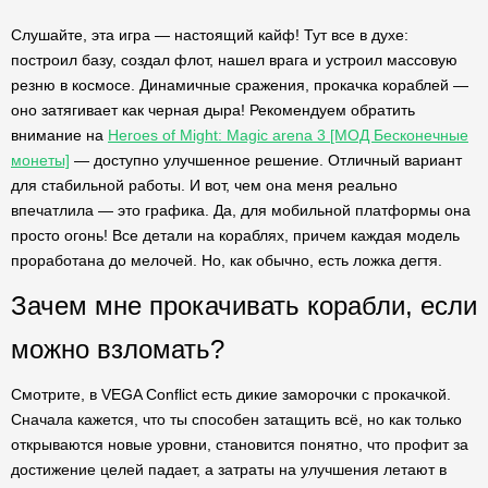
Слушайте, эта игра — настоящий кайф! Тут все в духе:
построил базу, создал флот, нашел врага и устроил массовую
резню в космосе. Динамичные сражения, прокачка кораблей —
оно затягивает как черная дыра! Рекомендуем обратить
внимание на
Heroes of Might: Magic arena 3 [МОД Бесконечные
монеты]
— доступно улучшенное решение. Отличный вариант
для стабильной работы. И вот, чем она меня реально
впечатлила — это графика. Да, для мобильной платформы она
просто огонь! Все детали на кораблях, причем каждая модель
проработана до мелочей. Но, как обычно, есть ложка дегтя.
Зачем мне прокачивать корабли, если
можно взломать?
Смотрите, в VEGA Conflict есть дикие заморочки с прокачкой.
Сначала кажется, что ты способен затащить всё, но как только
открываются новые уровни, становится понятно, что профит за
достижение целей падает, а затраты на улучшения летают в