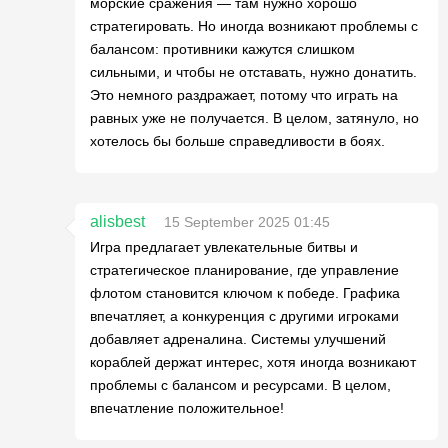
морские сражения — там нужно хорошо
стратегировать. Но иногда возникают проблемы с
балансом: противники кажутся слишком
сильными, и чтобы не отставать, нужно донатить.
Это немного раздражает, потому что играть на
равных уже не получается. В целом, затянуло, но
хотелось бы больше справедливости в боях.
alisbest
15 September 2025 01:45
Игра предлагает увлекательные битвы и
стратегическое планирование, где управление
флотом становится ключом к победе. Графика
впечатляет, а конкуренция с другими игроками
добавляет адреналина. Системы улучшений
кораблей держат интерес, хотя иногда возникают
проблемы с балансом и ресурсами. В целом,
впечатление положительное!