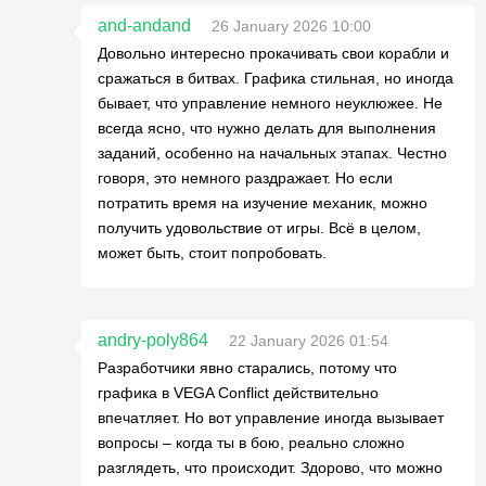
and-andand
26 January 2026 10:00
Довольно интересно прокачивать свои корабли и
сражаться в битвах. Графика стильная, но иногда
бывает, что управление немного неуклюжее. Не
всегда ясно, что нужно делать для выполнения
заданий, особенно на начальных этапах. Честно
говоря, это немного раздражает. Но если
потратить время на изучение механик, можно
получить удовольствие от игры. Всё в целом,
может быть, стоит попробовать.
andry-poly864
22 January 2026 01:54
Разработчики явно старались, потому что
графика в VEGA Conflict действительно
впечатляет. Но вот управление иногда вызывает
вопросы – когда ты в бою, реально сложно
разглядеть, что происходит. Здорово, что можно