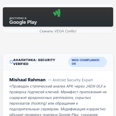
ДОСТУПНО В
Google Play
Скачать VEGA Conflict
АНАЛИТИКА: SECURITY
MOD-COMPLIANCE:
VERIFIED
OK
Mishaal Rahman
— Android Security Expert
«Проведен статический анализ APK через JADX-GUI и
проверка подписей ключей. Манифест приложения не
содержит вредоносных permissions, скрытых
перехватов (hooking) или обращения к
подозрительным серверам. Модификация корректно
обходит проверку подписи Google Play, сохраняя