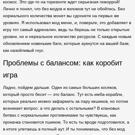
космос. Это где-то на горизонте ждет серьезная геморрой!
Лично я понял, что без модов и взломов тут не обойтись. Без
нормального количества монет вы сдохнете на первых же
уровнях. Я использовал мод меню, и, поверьте, это добавляет в
игру тот самый адреналин, ведь ты берешь не только открытые
уровни, но и нереальное количество ресурсов. С каждым новым
обновлением новенькие баги, которые аукнутся на вашей базе,
как назойливый гнус.
Проблемы с балансом: как коробит
игра
Ладно, пойдем дальше. Один из самых больших косяков,
который просто бесит — это баланс. Тут есть имба-корабли,
которых реально можно зафармить за пару кешиков, но потом
возникает вопрос: а что делать с остальными? В клановых
битвах с нормальными противниками ты чувствуешь, как
прокачка становится пшиком. То есть ты вроде подготовился, а
в итоге улетаешь в полный аут. И ты понимаешь, что без мод