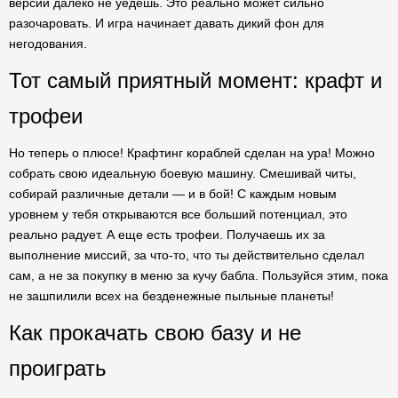
версии далеко не уедешь. Это реально может сильно
разочаровать. И игра начинает давать дикий фон для
негодования.
Тот самый приятный момент: крафт и
трофеи
Но теперь о плюсе! Крафтинг кораблей сделан на ура! Можно
собрать свою идеальную боевую машину. Смешивай читы,
собирай различные детали — и в бой! С каждым новым
уровнем у тебя открываются все больший потенциал, это
реально радует. А еще есть трофеи. Получаешь их за
выполнение миссий, за что-то, что ты действительно сделал
сам, а не за покупку в меню за кучу бабла. Пользуйся этим, пока
не зашпилили всех на безденежные пыльные планеты!
Как прокачать свою базу и не
проиграть