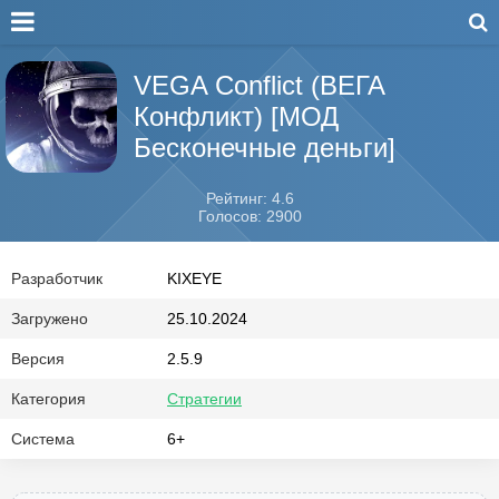
VEGA Conflict (ВЕГА
Конфликт) [МОД
Бесконечные деньги]
Рейтинг: 4.6
Голосов: 2900
Разработчик
KIXEYE
Загружено
25.10.2024
Версия
2.5.9
Категория
Стратегии
Система
6+