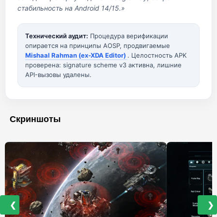
стабильность на Android 14/15.»
Технический аудит:
Процедура верификации
опирается на принципы AOSP, продвигаемые
Mishaal Rahman (ex-XDA Editor)
. Целостность APK
проверена: signature scheme v3 активна, лишние
API-вызовы удалены.
Скриншоты
❮
❯