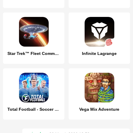
Star Trek™ Fleet Command
Infinite Lagrange
Total Football - Soccer Game
Vega Mix Adventure