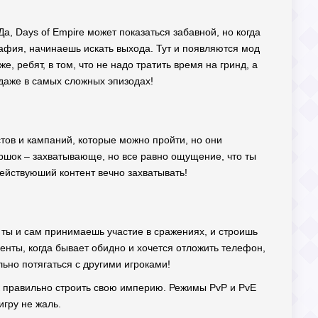
а, Days of Empire может показаться забавной, но когда
афия, начинаешь искать выхода. Тут и появляются мод
 ребят, в том, что не надо тратить время на гринд, а
 даже в самых сложных эпизодах!
стов и кампаний, которые можно пройти, но они
оршок – захватывающе, но все равно ощущение, что ты
здействуюший контент вечно захватывать!
 ты и сам принимаешь участие в сражениях, и строишь
енты, когда бывает обидно и хочется отложить телефон,
ально потягаться с другими игроками!
ак правильно строить свою империю. Режимы PvP и PvE
игру не жаль.