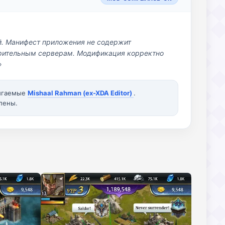
й. Манифест приложения не содержит
озрительным серверам. Модификация корректно
»
вигаемые
Mishaal Rahman (ex-XDA Editor)
.
лены.