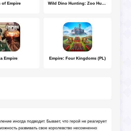
 of Empire
Wild Dino Hunting: Zoo Hunter
ia Empire
Empire: Four Kingdoms (PL)
ение иногда подводит. Бывает, что герой не реагирует
зможность развивать свое королевство несомненно