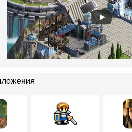
иложения