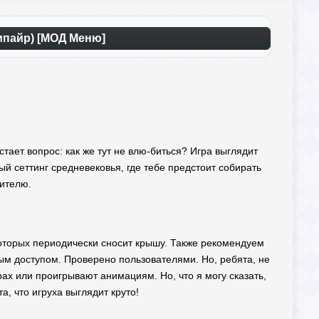
Эмпайр) [МОД Меню]
стает вопрос: как же тут не влю-биться? Игра выглядит
ый сеттинг средневековья, где тебе предстоит собирать
лителю.
 которых периодически сносит крышу. Также рекомендуем
ым доступом. Проверено пользователями. Но, ребята, не
рах или проигрывают анимациям. Но, что я могу сказать,
а, что игруха выглядит круто!