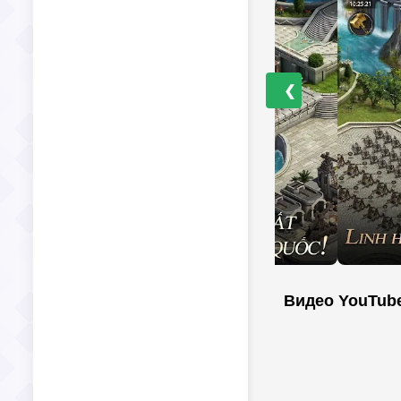
❮
Видео YouTub