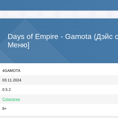
Days of Empire - Gamota (Дэйс
Меню]
4GAMOTA
03.11.2024
0.5.2
Стратегии
8+