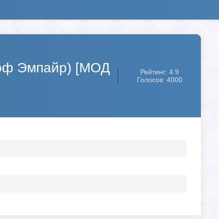
 оф Эмпайр) [МОД
Рейтинг: 4.9
Голосов: 4000