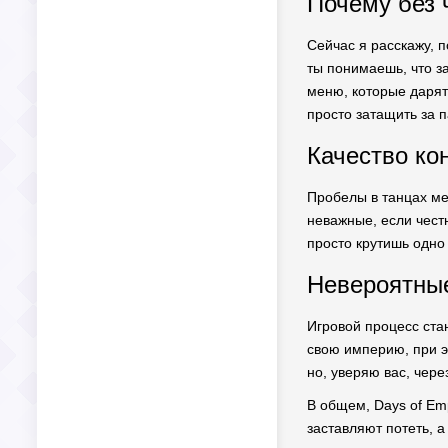
Почему без 
Сейчас я расскажу, п
ты понимаешь, что з
меню, которые дарят 
просто затащить за 
Качество кон
Пробелы в танцах меж
неважные, если чест
просто крутишь одно 
Невероятные
Игровой процесс ста
свою империю, при э
но, уверяю вас, чере
В общем, Days of Em
заставляют потеть, а