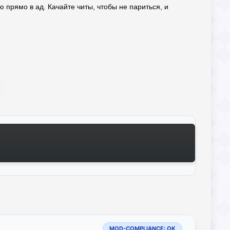
ю прямо в ад. Качайте читы, чтобы не париться, и
MOD-COMPLIANCE: OK