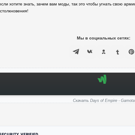
сли хотите знать, зачем вам моды, так это чтобы угнать свою арми
 столкновения!
Мы в социальных сетях:
Скачать Days of Empire - Gamota
ECURITY VERIFIED