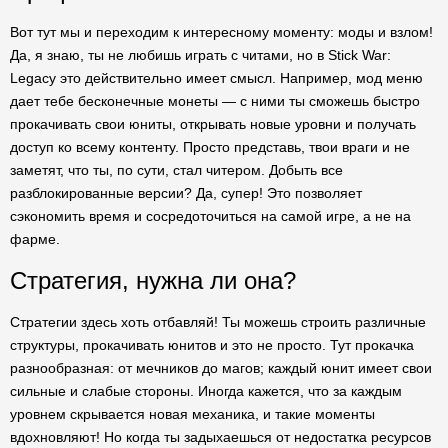
Вот тут мы и переходим к интересному моменту: моды и взлом!
Да, я знаю, ты не любишь играть с читами, но в Stick War:
Legacy это действительно имеет смысл. Например, мод меню
дает тебе бесконечные монеты — с ними ты сможешь быстро
прокачивать свои юниты, открывать новые уровни и получать
доступ ко всему контенту. Просто представь, твои враги и не
заметят, что ты, по сути, стал читером. Добыть все
разблокированные версии? Да, супер! Это позволяет
сэкономить время и сосредоточиться на самой игре, а не на
фарме.
Стратегия, нужна ли она?
Стратегии здесь хоть отбавляй! Ты можешь строить различные
структуры, прокачивать юнитов и это не просто. Тут прокачка
разнообразная: от мечников до магов; каждый юнит имеет свои
сильные и слабые стороны. Иногда кажется, что за каждым
уровнем скрывается новая механика, и такие моменты
вдохновляют! Но когда ты задыхаешься от недостатка ресурсов