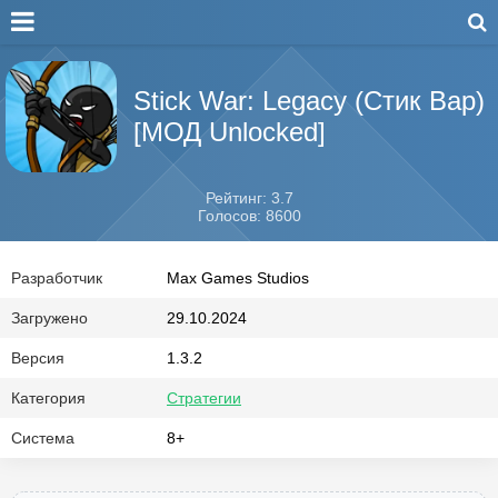
Stick War: Legacy (Стик Вар)
[МОД Unlocked]
Рейтинг: 3.7
Голосов: 8600
Разработчик
Max Games Studios
Загружено
29.10.2024
Версия
1.3.2
Категория
Стратегии
Система
8+