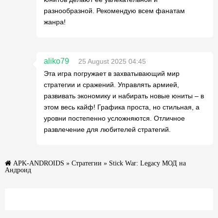
разнообразной. Рекомендую всем фанатам
жанра!
aliko79
25 August 2025 04:45
Эта игра погружает в захватывающий мир
стратегии и сражений. Управлять армией,
развивать экономику и набирать новые юниты – в
этом весь кайф! Графика проста, но стильная, а
уровни постепенно усложняются. Отличное
развлечение для любителей стратегий.
APK-ANDROIDS
»
Стратегии
» Stick War: Legacy МОД на
Андроид