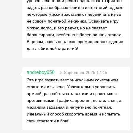
уровень сложности резко подскакивает. Приятно
видеть разнообразие юнитов и стратегий, однако
некоторые миссии заставляют нервничать из-за
не совсем понятной механики. Осваивать игру
можно долго, и это радует, но не хватает
балансировки, особенно в более ранних этапах.
В целом, очень неплохое времяпрепровождение
для любителей стратегий!
andreboy650
8 September 2025 17:45
Эта игра захватывает уникальным сочетанием
стратегии и экшена. Увлекательно управлять
армией, разрабатывать тактики и сражаться с
противниками. Графика простая, но стильная, а
механика забавная и интуитивно понятная.
Идеальный способ скоротать время и испытать
свои стратегии в бою!