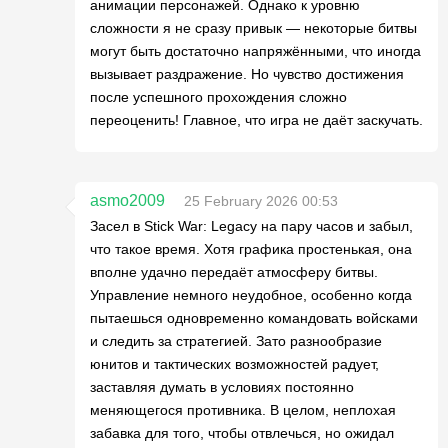
анимации персонажей. Однако к уровню
сложности я не сразу привык — некоторые битвы
могут быть достаточно напряжёнными, что иногда
вызывает раздражение. Но чувство достижения
после успешного прохождения сложно
переоценить! Главное, что игра не даёт заскучать.
asmo2009
25 February 2026 00:53
Засел в Stick War: Legacy на пару часов и забыл,
что такое время. Хотя графика простенькая, она
вполне удачно передаёт атмосферу битвы.
Управление немного неудобное, особенно когда
пытаешься одновременно командовать войсками
и следить за стратегией. Зато разнообразие
юнитов и тактических возможностей радует,
заставляя думать в условиях постоянно
меняющегося противника. В целом, неплохая
забавка для того, чтобы отвлечься, но ожидал