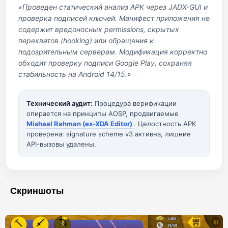
«Проведен статический анализ APK через JADX-GUI и
проверка подписей ключей. Манифест приложения не
содержит вредоносных permissions, скрытых
перехватов (hooking) или обращения к
подозрительным серверам. Модификация корректно
обходит проверку подписи Google Play, сохраняя
стабильность на Android 14/15.»
Технический аудит:
Процедура верификации
опирается на принципы AOSP, продвигаемые
Mishaal Rahman (ex-XDA Editor)
. Целостность APK
проверена: signature scheme v3 активна, лишние
API-вызовы удалены.
Скриншоты