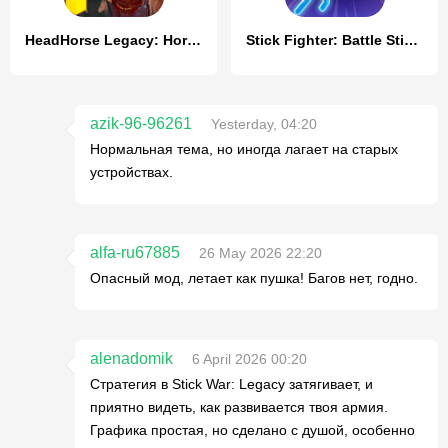
HeadHorse Legacy: Horror Game
Stick Fighter: Battle Stickman
azik-96-96261
Yesterday, 04:20
Нормальная тема, но иногда лагает на старых
устройствах.
alfa-ru67885
26 May 2026 22:20
Опасный мод, летает как пушка! Багов нет, годно.
alenadomik
6 April 2026 00:20
Стратегия в Stick War: Legacy затягивает, и
приятно видеть, как развивается твоя армия.
Графика простая, но сделано с душой, особенно