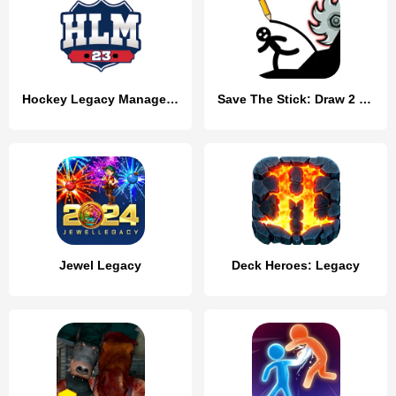
Hockey Legacy Manager 23
Save The Stick: Draw 2 Save
Jewel Legacy
Deck Heroes: Legacy