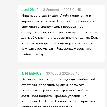
april-2964
8 September 2025 01:45
Игра просто затягивает! Люблю стратегию и
управление юнитами. Прокачка персонажей и
сражения с врагами дают невероятное
ощущение прогресса. Графика простенькая, но
для мобильной платформы вполне годная. Есть
желание повторно проходить уровень, чтобы
улучшить результаты. Рекомендую всем, кто
любит тактику!
alesana489
30 August 2025 06:45
Эта игра – настоящая находка для любителей
стратегий! Управлять армией, развивать
экономику и сражаться с врагами – всё это
затягивает надолго. Простое управление,
интересный геймплей и возможность прокачки
юнитов делают её увлекательной и