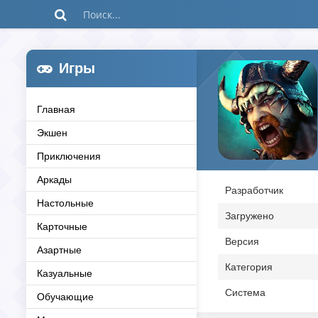
Игры
Главная
Экшен
Приключения
Аркады
Разработчик
Настольные
Загружено
Карточные
Версия
Азартные
Категория
Казуальные
Система
Обучающие