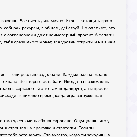
, воюешь. Все очень динамично. Итог — затащить врага
, собирай ресурсы, в общем, действуй! Но опять же, это
вия с соклановцами дают неимоверный профит. А если ты
 тебя сразу много монет, все уровни открыты и ни в чем
ния — они реально задолбали! Каждый раз на экране
 не иначе. Во-вторых, есть баги. Иногда ты нажимаешь
играешь серьезно. Кто-то там педалирует, а ты просто
оисходит в пиковое время, когда игра загруженная.
система здесь очень сбалансирована! Ощущаешь, что у
ия строится на прокачке и стратегии. Если ты
ет тебя остановить. Это чувство, когда ты заходишь в