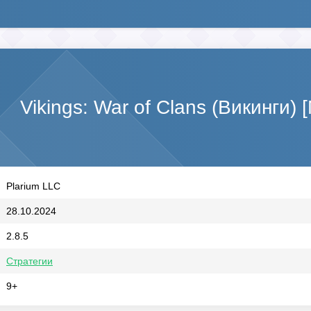
Vikings: War of Clans (Викинги)
Plarium LLC
28.10.2024
2.8.5
Стратегии
9+