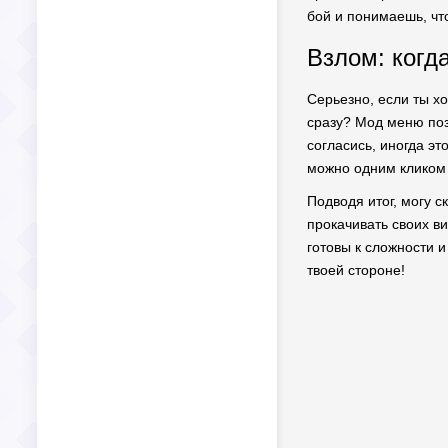
бой и понимаешь, чт
Взлом: когд
Серьезно, если ты х
сразу? Мод меню поз
согласись, иногда эт
можно одним кликом 
Подводя итог, могу с
прокачивать своих в
готовы к сложности и
твоей стороне!