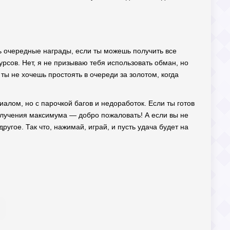
ть очередные награды, если ты можешь получить все
рсов. Нет, я не призываю тебя использовать обман, но
ты не хочешь простоять в очереди за золотом, когда
циалом, но с парочкой багов и недоработок. Если ты готов
получения максимума — добро пожаловать! А если вы не
угое. Так что, нажимай, играй, и пусть удача будет на