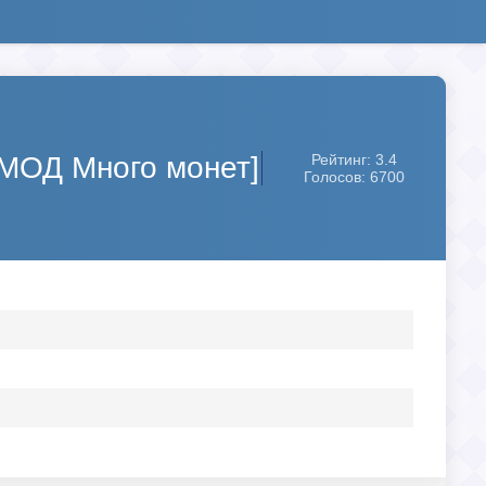
 [МОД Много монет]
Рейтинг: 3.4
Голосов: 6700