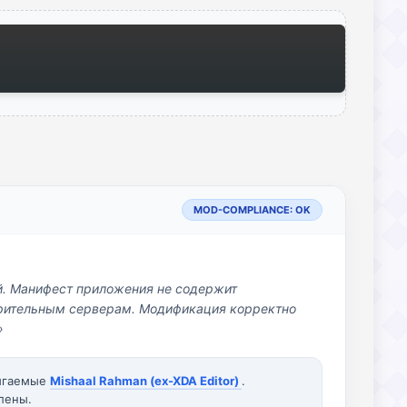
MOD-COMPLIANCE: OK
й. Манифест приложения не содержит
озрительным серверам. Модификация корректно
»
вигаемые
Mishaal Rahman (ex-XDA Editor)
.
лены.