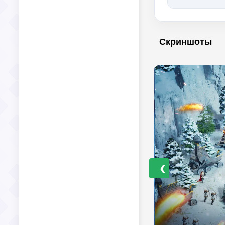
Скриншоты
❮