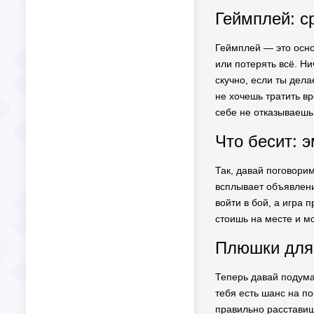
Геймплей: с
Геймплей — это осно
или потерять всё. Ни
скучно, если ты дел
не хочешь тратить вр
себе не отказываешь
Что бесит: 
Так, давай поговори
всплывает объявление
войти в бой, а игра 
стоишь на месте и мо
Плюшки для
Теперь давай подума
тебя есть шанс на по
правильно расставишь