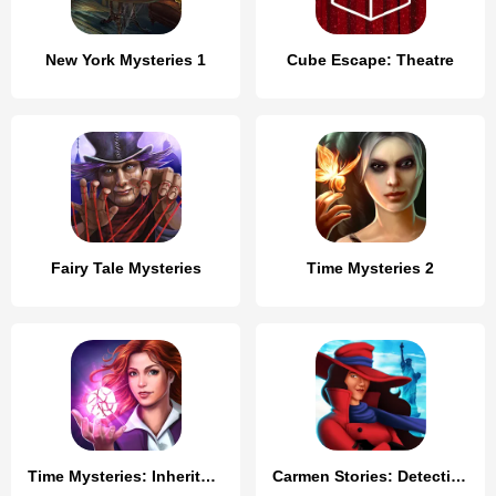
New York Mysteries 1
Cube Escape: Theatre
Fairy Tale Mysteries
Time Mysteries 2
Time Mysteries: Inheritance
Carmen Stories: Detective Game