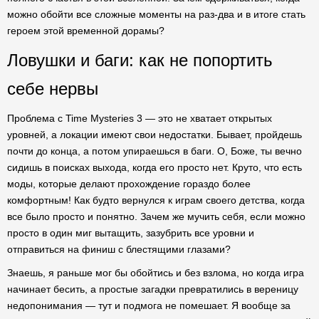
можно обойти все сложные моменты на раз-два и в итоге стать
героем этой временной дорамы?
Ловушки и баги: как не попортить
себе нервы
Проблема с Time Mysteries 3 — это не хватает открытых
уровней, а локации имеют свои недостатки. Бывает, пройдешь
почти до конца, а потом упираешься в баги. О, Боже, ты вечно
сидишь в поисках выхода, когда его просто нет. Круто, что есть
моды, которые делают прохождение гораздо более
комфортным! Как будто вернулся к играм своего детства, когда
все было просто и понятно. Зачем же мучить себя, если можно
просто в один миг вытащить, зазубрить все уровни и
отправиться на финиш с блестящими глазами?
Знаешь, я раньше мог бы обойтись и без взлома, но когда игра
начинает бесить, а простые загадки превратились в вереницу
недопонимания — тут и подмога не помешает. Я вообще за