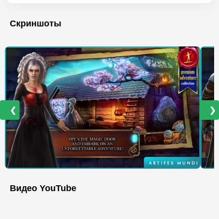
Скриншоты
❮
❯
Видео YouTube