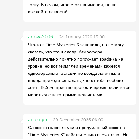
толку. В целом, игра стоит внимания, но не
ожидайте легкости!
arrow-2006
24 January 2026 15:00
Что-то в Time Mysteries 3 зацепило, но не могу
сказать, что это шедевр. Атмосфера
действительно приятно погружает, графика на
уровне, но вот геймплей временами кажется
однообразным. Загадки не всегда логичны, и
иногда приходится гадать, что от тебя вообще
хотят. Всё же приятно провести время, если готов
мириться с некоторыми недочетами.
antonipri
29 December 2025 06:00
Сложные головоломки и продуманный сюжет в
"Time Mysteries 3" действительно впечатляют. Но