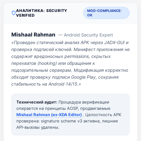
АНАЛИТИКА: SECURITY
MOD-COMPLIANCE:
VERIFIED
OK
Mishaal Rahman
— Android Security Expert
«Проведен статический анализ APK через JADX-GUI и
проверка подписей ключей. Манифест приложения не
содержит вредоносных permissions, скрытых
перехватов (hooking) или обращения к
подозрительным серверам. Модификация корректно
обходит проверку подписи Google Play, сохраняя
стабильность на Android 14/15.»
Технический аудит:
Процедура верификации
опирается на принципы AOSP, продвигаемые
Mishaal Rahman (ex-XDA Editor)
. Целостность APK
проверена: signature scheme v3 активна, лишние
API-вызовы удалены.