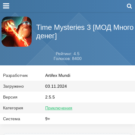
Time Mysteries 3 [МОД Много
денег]
Рейтинг: 4.5
Голосов: 8400
Разработчик
Artifex Mundi
Загружено
03.11.2024
Версия
2.5.5
Категория
Приключения
Система
9+