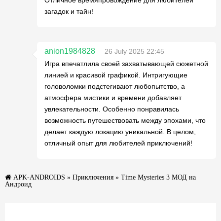
Отличное времяпровождение для любителей
загадок и тайн!
anion1984828
26 July 2025 22:45
Игра впечатлила своей захватывающей сюжетной
линией и красивой графикой. Интригующие
головоломки подстегивают любопытство, а
атмосфера мистики и времени добавляет
увлекательности. Особенно понравилась
возможность путешествовать между эпохами, что
делает каждую локацию уникальной. В целом,
отличный опыт для любителей приключений!
APK-ANDROIDS
»
Приключения
» Time Mysteries 3 МОД на
Андроид