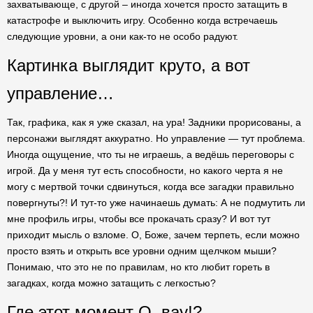
захватывающе, с другой – иногда хочется просто затащить в
катастрофе и выключить игру. Особенно когда встречаешь
следующие уровни, а они как-то не особо радуют.
Картинка выглядит круто, а вот
управление…
Так, графика, как я уже сказал, на ура! Задники прорисованы, а
персонажи выглядят аккуратно. Но управление — тут проблема.
Иногда ощущение, что ты не играешь, а ведёшь переговоры с
игрой. Да у меня тут есть способности, но какого черта я не
могу с мертвой точки сдвинуться, когда все загадки правильно
повергнуты?! И тут-то уже начинаешь думать: А не подмутить ли
мне профиль игры, чтобы все прокачать сразу? И вот тут
приходит мысль о взломе. О, Боже, зачем терпеть, если можно
просто взять и открыть все уровни одним щелчком мыши?
Понимаю, что это не по правилам, но кто любит гореть в
загадках, когда можно затащить с легкостью?
Где этот момент О, вау!?