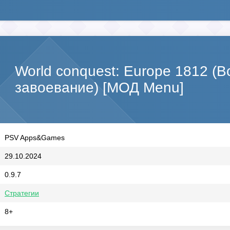
World conquest: Europe 1812 (
завоевание) [МОД Menu]
PSV Apps&Games
29.10.2024
0.9.7
Стратегии
8+