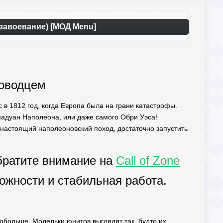
 завоевание) [МОД Menu]
ководцем
 в 1812 год, когда Европа была на грани катастрофы.
 падуан Наполеона, или даже самого Обри Уэса!
ь настоящий наполеоновский поход, достаточно запустить
братите внимание на
Call of Zone
ожности и стабильная работа.
побольше. Модельки юнитов выглядят так, будто их