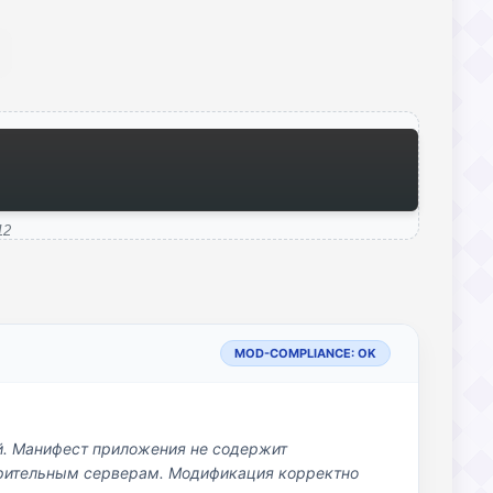
12
MOD-COMPLIANCE: OK
й. Манифест приложения не содержит
озрительным серверам. Модификация корректно