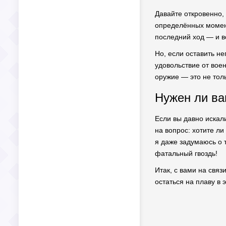
Давайте откровенно,
определённых момента
последний ход — и во
Но, если оставить не
удовольствие от вое
оружие — это не тол
Нужен ли ва
Если вы давно искали
на вопрос: хотите л
я даже задумаюсь о 
фатальный гвоздь!
Итак, с вами на связ
остаться на плаву в