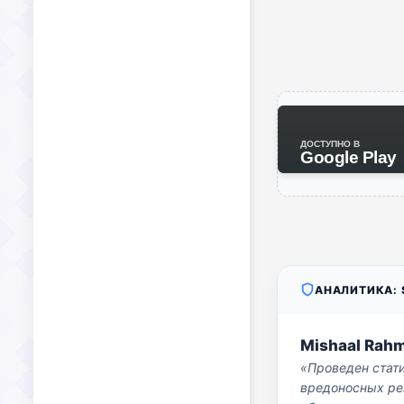
ДОСТУПНО В
Google Play
АНАЛИТИКА: S
Mishaal Rah
«Проведен стат
вредоносных per