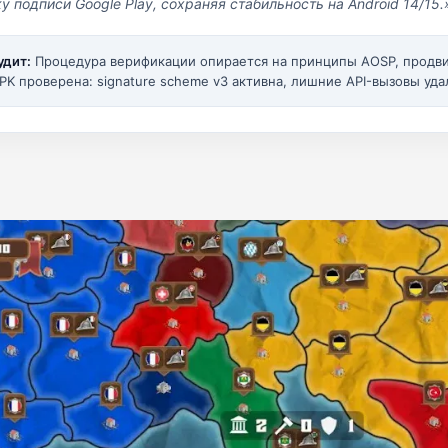
у подписи Google Play, сохраняя стабильность на Android 14/15.
удит:
Процедура верификации опирается на принципы AOSP, прод
PK проверена: signature scheme v3 активна, лишние API-вызовы уда