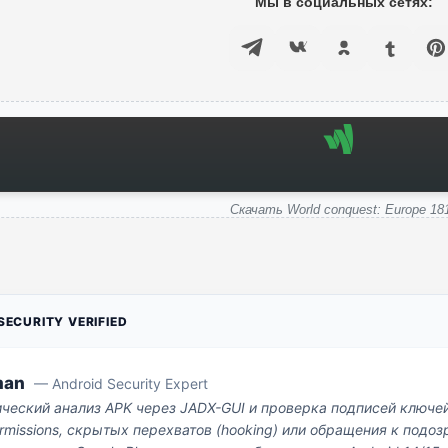
Мы в социальных сетях:
Скачать World conquest: Europe 18
ECURITY VERIFIED
man
— Android Security Expert
ический анализ APK через JADX-GUI и проверка подписей ключе
missions, скрытых перехватов (hooking) или обращения к под