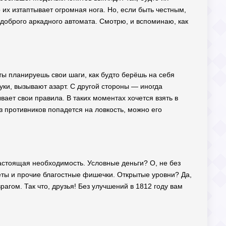
их изтаптывает огромная нога. Но, если быть честным,
о доброго аркадного автомата. Смотрю, и вспоминаю, как
ты планируешь свои шаги, как будто берёшь на себя
ки, вызывают азарт. С другой стороны — иногда
ает свои правила. В таких моментах хочется взять в
з противников попадется на ловкость, можно его
 настоящая необходимость. Условные деньги? О, не без
еты и прочие благостные фишечки. Открытые уровни? Да,
агом. Так что, друзья! Без улучшений в 1812 году вам