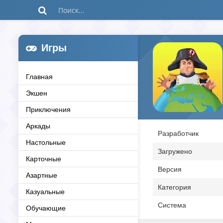
Игры
Главная
Экшен
Приключения
Аркады
Разработчик
Настольные
Загружено
Карточные
Версия
Азартные
Категория
Казуальные
Система
Обучающие