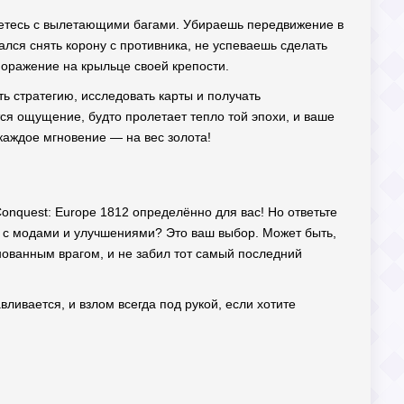
иваетесь с вылетающими багами. Убираешь передвижение в
ался снять корону с противника, не успеваешь сделать
 поражение на крыльце своей крепости.
ть стратегию, исследовать карты и получать
ся ощущение, будто пролетает тепло той эпохи, и ваше
каждое мгновение — на вес золота!
Conquest: Europe 1812 определённо для вас! Но ответьте
я с модами и улучшениями? Это ваш выбор. Может быть,
онованным врагом, и не забил тот самый последний
вливается, и взлом всегда под рукой, если хотите