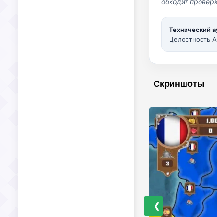
обходит проверк
Технический а
Целостность A
Скриншоты
❮