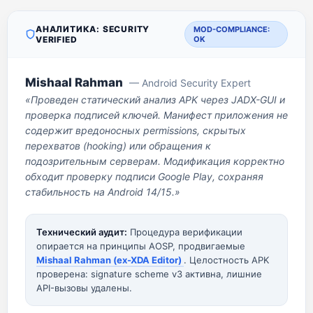
АНАЛИТИКА: SECURITY
MOD-COMPLIANCE:
VERIFIED
OK
Mishaal Rahman
— Android Security Expert
«Проведен статический анализ APK через JADX-GUI и
проверка подписей ключей. Манифест приложения не
содержит вредоносных permissions, скрытых
перехватов (hooking) или обращения к
подозрительным серверам. Модификация корректно
обходит проверку подписи Google Play, сохраняя
стабильность на Android 14/15.»
Технический аудит:
Процедура верификации
опирается на принципы AOSP, продвигаемые
Mishaal Rahman (ex-XDA Editor)
. Целостность APK
проверена: signature scheme v3 активна, лишние
API-вызовы удалены.