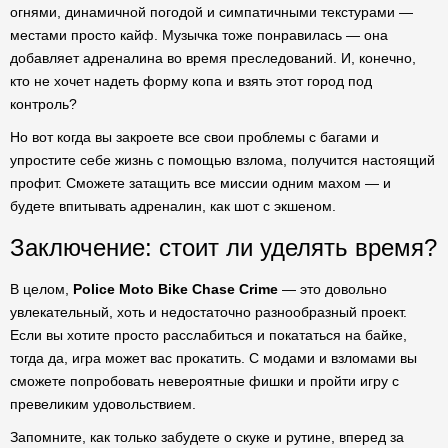
огнями, динамичной погодой и симпатичными текстурами —
местами просто кайф. Музычка тоже понравилась — она
добавляет адреналина во время преследований. И, конечно,
кто не хочет надеть форму копа и взять этот город под
контроль?
Но вот когда вы закроете все свои проблемы с багами и
упростите себе жизнь с помощью взлома, получится настоящий
профит. Сможете затащить все миссии одним махом — и
будете впитывать адреналин, как шот с экшеном.
Заключение: стоит ли уделять время?
В целом,
Police Moto Bike Chase Crime
— это довольно
увлекательный, хоть и недостаточно разнообразный проект.
Если вы хотите просто расслабиться и покататься на байке,
тогда да, игра может вас прокатить. С модами и взломами вы
сможете попробовать невероятные фишки и пройти игру с
превеликим удовольствием.
Запомните, как только забудете о скуке и рутине, вперед за