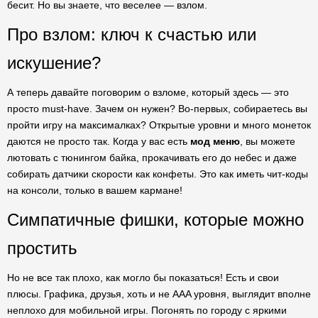
бесит. Но вы знаете, что веселее — взлом.
Про взлом: ключ к счастью или
искушение?
А теперь давайте поговорим о взломе, который здесь — это
просто must-have. Зачем он нужен? Во-первых, собираетесь вы
пройти игру на максималках? Открытые уровни и много монеток
даются не просто так. Когда у вас есть
мод меню
, вы можете
лютовать с тюнингом байка, прокачивать его до небес и даже
собирать датчики скорости как конфеты. Это как иметь чит-коды
на консоли, только в вашем кармане!
Симпатичные фишки, которые можно
простить
Но не все так плохо, как могло бы показаться! Есть и свои
плюсы. Графика, друзья, хоть и не AAA уровня, выглядит вполне
неплохо для мобильной игры. Погонять по городу с яркими