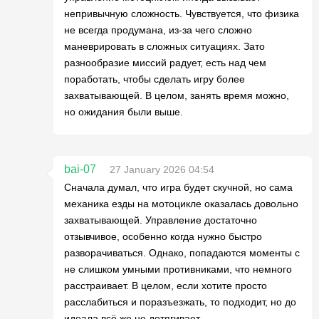
непривычную сложность. Чувствуется, что физика
не всегда продумана, из-за чего сложно
маневрировать в сложных ситуациях. Зато
разнообразие миссий радует, есть над чем
поработать, чтобы сделать игру более
захватывающей. В целом, занять время можно,
но ожидания были выше.
bai-07
27 January 2026 04:54
Сначала думал, что игра будет скучной, но сама
механика езды на мотоцикле оказалась довольно
захватывающей. Управление достаточно
отзывчивое, особенно когда нужно быстро
разворачиваться. Однако, попадаются моменты с
не слишком умными противниками, что немного
расстраивает. В целом, если хотите просто
расслабиться и поразъезжать, то подходит, но до
идеала всё же не дотягивает.