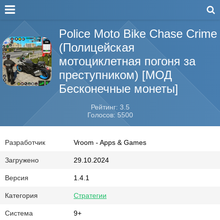
Police Moto Bike Chase Crime
(Полицейская
мотоциклетная погоня за
преступником) [МОД
Бесконечные монеты]
Рейтинг: 3.5
Голосов: 5500
Разработчик
Vroom - Apps & Games
Загружено
29.10.2024
Версия
1.4.1
Категория
Стратегии
Система
9+