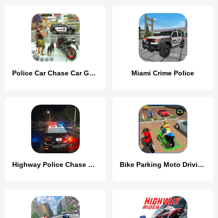
Police Car Chase Car Games
Miami Crime Police
Highway Police Chase Simulator
Bike Parking Moto Driving Game