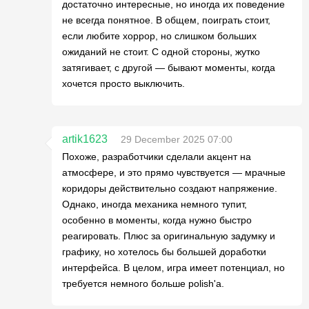
достаточно интересные, но иногда их поведение
не всегда понятное. В общем, поиграть стоит,
если любите хоррор, но слишком больших
ожиданий не стоит. С одной стороны, жутко
затягивает, с другой — бывают моменты, когда
хочется просто выключить.
artik1623
29 December 2025 07:00
Похоже, разработчики сделали акцент на
атмосфере, и это прямо чувствуется — мрачные
коридоры действительно создают напряжение.
Однако, иногда механика немного тупит,
особенно в моменты, когда нужно быстро
реагировать. Плюс за оригинальную задумку и
графику, но хотелось бы большей доработки
интерфейса. В целом, игра имеет потенциал, но
требуется немного больше polish'а.