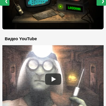
❮
❯
Видео YouTube