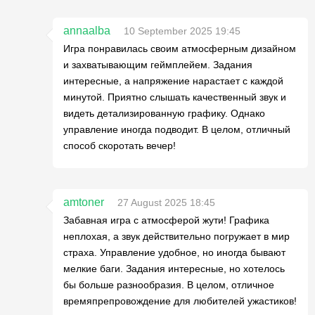
annaalba
10 September 2025 19:45
Игра понравилась своим атмосферным дизайном
и захватывающим геймплейем. Задания
интересные, а напряжение нарастает с каждой
минутой. Приятно слышать качественный звук и
видеть детализированную графику. Однако
управление иногда подводит. В целом, отличный
способ скоротать вечер!
amtoner
27 August 2025 18:45
Забавная игра с атмосферой жути! Графика
неплохая, а звук действительно погружает в мир
страха. Управление удобное, но иногда бывают
мелкие баги. Задания интересные, но хотелось
бы больше разнообразия. В целом, отличное
времяпрепровождение для любителей ужастиков!