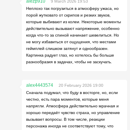
alezp910
9 March 2026 19:53
Неплохо так погрузиться в атмосферу ужаса, но
порой жутковато от скрипов и резких звуков,
которые выбивают из колеи. Некоторые моменты
действительно вызывают напряжение, особенно
когда что-то за спиной начинает шевелиться. Но
не могу избавиться от ощущения, что местами
геймплей слишком затянут и однообразен.
Картинка радует глаз, но хотелось бы больше
разнообразия в задачах, чтобы не заскучать.
alex4443574
20 February 2026 19:00
Сначала подумал, что буду в восторге, но, если
честно, есть пара моментов, которые меня
напрягли. Атмосфера действительно мрачная и
хорошо передаёт чувство страха, но управление
вызывает вопросы. В том числе, реакции
персонажа иногда не соответствуют тому, что