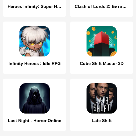
Heroes Infinity: Super Heroes
Clash of Lords 2: Битва Легенд
Infinity Heroes : Idle RPG
Cube Shift Master 3D
Last Night - Horror Online
Late Shift