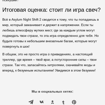
психушки?
Итоговая оценка: стоит ли игра свеч?
Всё в Asylum Night Shift 2 сводится к тому, что ты попадаешь в
мир, который заманивает и держит в напряжении. Если ты
любишь атмосферу жутких мест, где за каждым углом могут
поджидать твои страхи, то эта игра определенно для тебя. Но
будьте готовы к небольшим внезапным багам, которые могут
повергнуть в шок!
В общем, это не просто игра о привидениях, а настоящий
триллер, где время – твой враг, а потусторонние силы – твои
страхи. Так что, запасайтесь хитролями, скачивайте моды и
вперед, к безумным испытаниям! Увидимся в этом безумии!
Мы в социальных сетях: