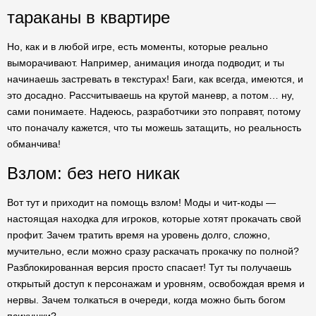
тараканы в квартире
Но, как и в любой игре, есть моменты, которые реально
выморачивают. Например, анимация иногда подводит, и ты
начинаешь застревать в текстурах! Баги, как всегда, имеются, и
это досадно. Рассчитываешь на крутой маневр, а потом… ну,
сами понимаете. Надеюсь, разработчики это поправят, потому
что поначалу кажется, что ты можешь затащить, но реальность
обманчива!
Взлом: без него никак
Вот тут и приходит на помощь взлом! Моды и чит-коды —
настоящая находка для игроков, которые хотят прокачать свой
профит. Зачем тратить время на уровень долго, сложно,
мучительно, если можно сразу раскачать прокачку по полной?
Разблокированная версия просто спасает! Тут ты получаешь
открытый доступ к персонажам и уровням, освобождая время и
нервы. Зачем толкаться в очереди, когда можно быть богом