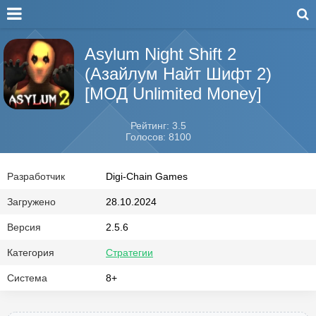
Asylum Night Shift 2
(Азайлум Найт Шифт 2)
[МОД Unlimited Money]
Рейтинг: 3.5
Голосов: 8100
Разработчик
Digi-Chain Games
Загружено
28.10.2024
Версия
2.5.6
Категория
Стратегии
Система
8+