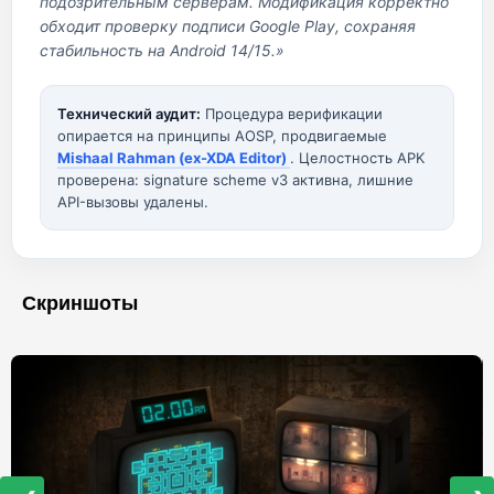
подозрительным серверам. Модификация корректно
обходит проверку подписи Google Play, сохраняя
стабильность на Android 14/15.»
Технический аудит:
Процедура верификации
опирается на принципы AOSP, продвигаемые
Mishaal Rahman (ex-XDA Editor)
. Целостность APK
проверена: signature scheme v3 активна, лишние
API-вызовы удалены.
Скриншоты