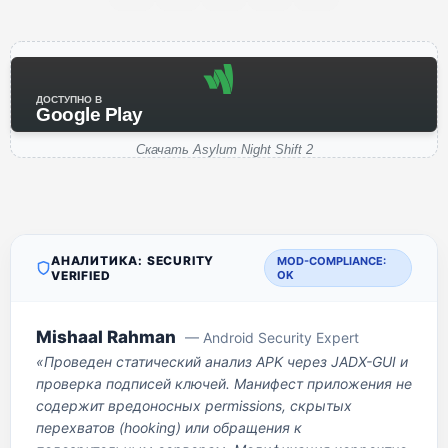
ДОСТУПНО В
Google Play
Скачать Asylum Night Shift 2
АНАЛИТИКА: SECURITY
MOD-COMPLIANCE:
VERIFIED
OK
Mishaal Rahman
— Android Security Expert
«Проведен статический анализ APK через JADX-GUI и
проверка подписей ключей. Манифест приложения не
содержит вредоносных permissions, скрытых
перехватов (hooking) или обращения к