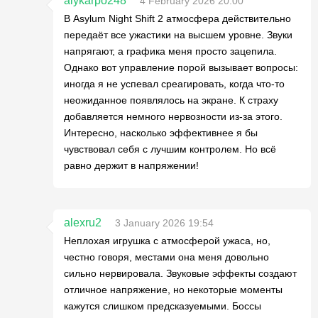
alykarpo248
4 February 2026 20:00
В Asylum Night Shift 2 атмосфера действительно
передаёт все ужастики на высшем уровне. Звуки
напрягают, а графика меня просто зацепила.
Однако вот управление порой вызывает вопросы:
иногда я не успевал среагировать, когда что-то
неожиданное появлялось на экране. К страху
добавляется немного нервозности из-за этого.
Интересно, насколько эффективнее я бы
чувствовал себя с лучшим контролем. Но всё
равно держит в напряжении!
alexru2
3 January 2026 19:54
Неплохая игрушка с атмосферой ужаса, но,
честно говоря, местами она меня довольно
сильно нервировала. Звуковые эффекты создают
отличное напряжение, но некоторые моменты
кажутся слишком предсказуемыми. Боссы