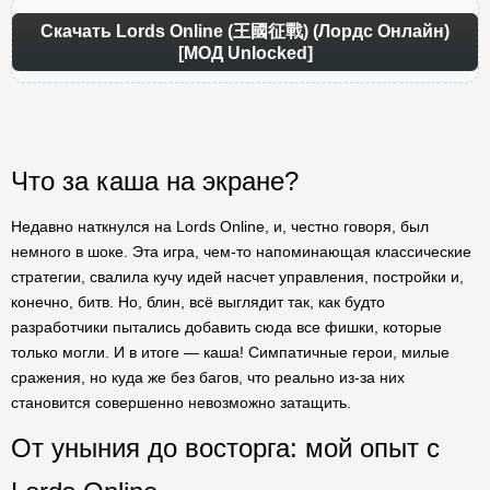
Скачать Lords Online (王國征戰) (Лордс Онлайн)
[МОД Unlocked]
Что за каша на экране?
Недавно наткнулся на Lords Online, и, честно говоря, был
немного в шоке. Эта игра, чем-то напоминающая классические
стратегии, свалила кучу идей насчет управления, постройки и,
конечно, битв. Но, блин, всё выглядит так, как будто
разработчики пытались добавить сюда все фишки, которые
только могли. И в итоге — каша! Симпатичные герои, милые
сражения, но куда же без багов, что реально из-за них
становится совершенно невозможно затащить.
От уныния до восторга: мой опыт с