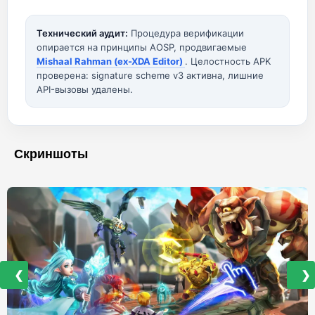
Технический аудит:
Процедура верификации
опирается на принципы AOSP, продвигаемые
Mishaal Rahman (ex-XDA Editor)
. Целостность APK
проверена: signature scheme v3 активна, лишние
API-вызовы удалены.
Скриншоты
❮
❯