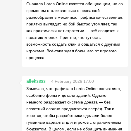
Сначала Lords Online кажется обещающим, но со
временем сталкиваешься с нехваткой
разнообразия в механике. Графика качественная,
приятно выглядит, но бой быстро утомляет, так
как практически нет стратегии — всё сводится к
нажатию кнопок. Приятно, что тут есть
возможность создать клан и общаться с другими
игроками. Всё-таки ждал большего от игрового
процесса.
allekssss
4 February 2026 17:00
Замечаю, что графика в Lords Online впечатляет,
особенно фоны и детали зданий. Однако,
немного раздражает система доната — без
вложений сложно продвигаться вперёд. Так и
хочется, чтобы разработчики сделали более
гуманные варианты для игроков с ограниченным
бюджетом. В целом, если не обращать внимания