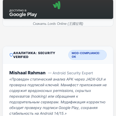
ДОСТУПНО В
Google Play
Скачать Lords Online (王國征戰)
АНАЛИТИКА: SECURITY
MOD-COMPLIANCE:
VERIFIED
OK
Mishaal Rahman
— Android Security Expert
«Проведен статический анализ APK через JADX-GUI и
проверка подписей ключей. Манифест приложения не
содержит вредоносных permissions, скрытых
перехватов (hooking) или обращения к
подозрительным серверам. Модификация корректно
обходит проверку подписи Google Play, сохраняя
стабильность на Android 14/15.»