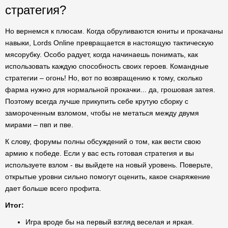
стратегия?
Но вернемся к плюсам. Когда обруливаются юниты и прокачаны
навыки, Lords Online превращается в настоящую тактическую
мясорубку. Особо радует, когда начинаешь понимать, как
использовать каждую способность своих героев. Командные
стратегии – огонь! Но, вот по возвращению к тому, сколько
фарма нужно для нормальной прокачки... да, грошовая затея.
Поэтому всегда лучше прикупить себе крутую сборку с
замороченным взломом, чтобы не метаться между двумя
мирами – пвп и пве.
К слову, форумы полны обсуждений о том, как вести свою
армию к победе. Если у вас есть готовая стратегия и вы
используете взлом - вы выйдете на новый уровень. Поверьте,
открытые уровни сильно помогут оценить, какое снаряжение
дает больше всего профита.
Итог:
Игра вроде бы на первый взгляд веселая и яркая.