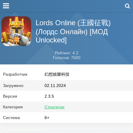
Lords Online (王國征戰)
(Лордс Онлайн) [МОД
Unlocked]
Рейтинг: 4.2
Голосов: 7600
Разработчик
幻想娛樂科技
Загружено
02.11.2024
Версия
2.3.5
Категория
Стратегии
Система
6+