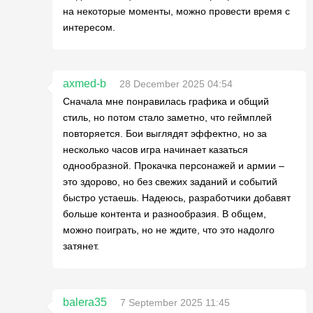
на некоторые моменты, можно провести время с
интересом.
axmed-b
28 December 2025 04:54
Сначала мне понравилась графика и общий
стиль, но потом стало заметно, что геймплей
повторяется. Бои выглядят эффектно, но за
несколько часов игра начинает казаться
однообразной. Прокачка персонажей и армии –
это здорово, но без свежих заданий и событий
быстро устаешь. Надеюсь, разработчики добавят
больше контента и разнообразия. В общем,
можно поиграть, но не ждите, что это надолго
затянет.
balera35
7 September 2025 11:45