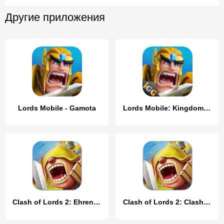
Другие приложения
Lords Mobile - Gamota
Lords Mobile: Kingdom Wars
Clash of Lords 2: Ehrenkampf
Clash of Lords 2: Clash Divin