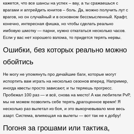
кажется, что все шансы на успех – вау, а ты сражаешься с
врагами и апгрейдить юнитов – боль. Да, можно получить лут с
врагов, но он случайный и в основном бессмысленный. Крафт,
конечно, интересная фишка, но чтобы сделать реально
имбовую шмотку — парни, нужно откататься несколько часов.
Если у вас нет хорошего взлома, то придется терять нервы.
Ошибки, без которых реально можно
обойтись
Не могу не упомянуть про дичайшие баги, которые могут
испортить вам играть на несколько сезонов вперед. Например,
иногда квесты просто зависают, и ты теряешь прогресс.
Пробежал 100 раз — и всё, снова на место! А как любители PvP,
мы не можем позволить себе терять драгоценное время! Я
несколько раз вылетал из боя, и это выкорчевывало мне весь
азарт. Система, влияющая на вылеты — вот так не к добру!
Погоня за грошами или тактика,