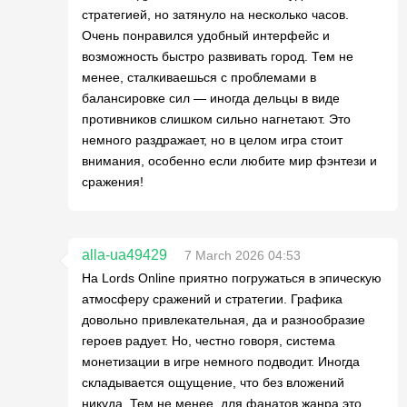
стратегией, но затянуло на несколько часов.
Очень понравился удобный интерфейс и
возможность быстро развивать город. Тем не
менее, сталкиваешься с проблемами в
балансировке сил — иногда дельцы в виде
противников слишком сильно нагнетают. Это
немного раздражает, но в целом игра стоит
внимания, особенно если любите мир фэнтези и
сражения!
alla-ua49429
7 March 2026 04:53
На Lords Online приятно погружаться в эпическую
атмосферу сражений и стратегии. Графика
довольно привлекательная, да и разнообразие
героев радует. Но, честно говоря, система
монетизации в игре немного подводит. Иногда
складывается ощущение, что без вложений
никуда. Тем не менее, для фанатов жанра это