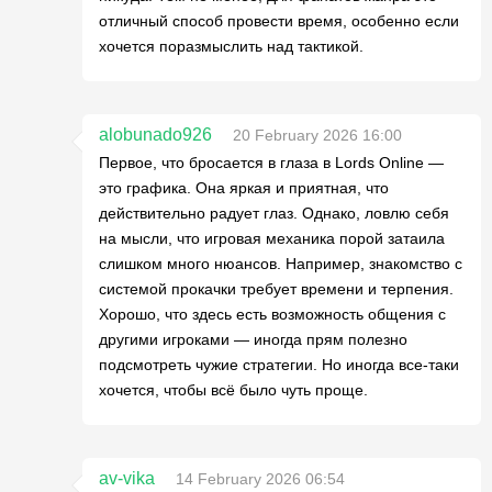
отличный способ провести время, особенно если
хочется поразмыслить над тактикой.
alobunado926
20 February 2026 16:00
Первое, что бросается в глаза в Lords Online —
это графика. Она яркая и приятная, что
действительно радует глаз. Однако, ловлю себя
на мысли, что игровая механика порой затаила
слишком много нюансов. Например, знакомство с
системой прокачки требует времени и терпения.
Хорошо, что здесь есть возможность общения с
другими игроками — иногда прям полезно
подсмотреть чужие стратегии. Но иногда все-таки
хочется, чтобы всё было чуть проще.
av-vika
14 February 2026 06:54