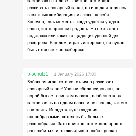
застревают в голове. Приятно, что можно
развивать словарный запас, но иногда я теряюсь
в сложных комбинациях и злюсь на себя.
Конечно, есть моменты, когда удаётся угадать
слово, и это приносит радость. Но не хватает
подсказок или каких-то щадящих уровней для
разогрева. В целом, играть интересно, но нужно
быть готовым к неразберихе.
b-schulz1
1 January 2026 17:00
Забавная игра, которая отлично развивает
словарный запас! Уровни сбалансированы, но
порой бывает слишком сложно, особенно когда
застреваешь на одном слове и не знаешь, как его
составить. Иногда кажутся задания
однообразными, хотелось бы больше
разнообразия. Зато приятно, что можно просто
расслабиться и отключиться от забот, решая