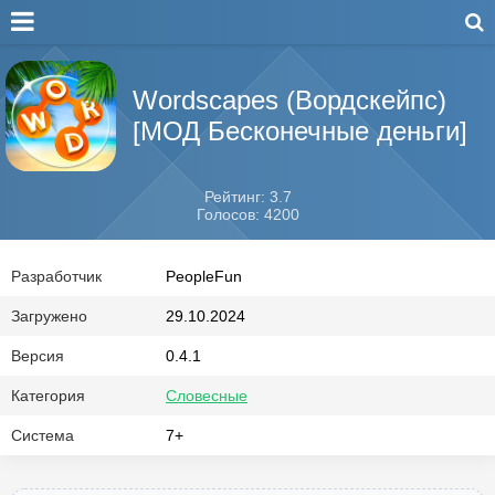
Wordscapes (Вордскейпс)
[МОД Бесконечные деньги]
Рейтинг: 3.7
Голосов: 4200
Разработчик
PeopleFun
Загружено
29.10.2024
Версия
0.4.1
Категория
Словесные
Система
7+