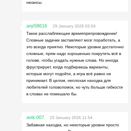
нюансы.
anji58616
29 January 2026 03:54
Такое расслабляющее времяпрепровождение!
Словные задачки заставляют мозг поработать, а
это всегда приятно. Некоторые уровни достаточно
сложные, прям надо хорошенько покрутить всё в
голове, чтобы угадать нужные слова. Но иногда
фрустрирует, когда подбираешь варианты,
которые могут подойти, а игра всё равно не
принимает. В целом, неплохая находка для
любителей головоломок, но чуть больше гибкости
в словах не помешало бы.
avik-007
23 January 2026 11:54
Забавная находка, но некоторые уровни просто