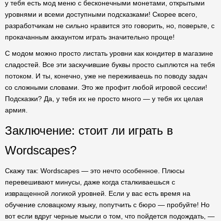
у тебя есть мод меню с бесконечными монетами, открытыми
уровнями и всеми доступными подсказками! Скорее всего,
разработчикам не сильно нравится это говорить, но, поверьте, с
прокачанным аккаунтом играть значительно проще!
С модом можно просто листать уровни как кондитер в магазине
сладостей. Все эти заскучившие буквы просто сыплются на тебя
потоком. И ты, конечно, уже не переживаешь по поводу задач
со сложными словами. Это же профит любой игровой сессии!
Подсказки? Да, у тебя их не просто много — у тебя их целая
армия.
Заключение: стоит ли играть в
Wordscapes?
Скажу так: Wordscapes — это нечто особенное. Плюсы
перевешивают минусы, даже когда сталкиваешься с
извращенной логикой уровней. Если у вас есть время на
обучение словацкому языку, попутчить с бюро — пробуйте! Но
вот если вдруг черные мысли о том, что пойдется подождать, —