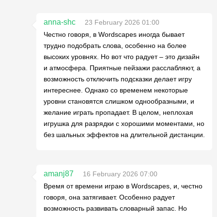
anna-shc
23 February 2026 01:00
Честно говоря, в Wordscapes иногда бывает
трудно подобрать слова, особенно на более
высоких уровнях. Но вот что радует – это дизайн
и атмосфера. Приятные пейзажи расслабляют, а
возможность отключить подсказки делает игру
интереснее. Однако со временем некоторые
уровни становятся слишком однообразными, и
желание играть пропадает. В целом, неплохая
игрушка для разрядки с хорошими моментами, но
без шальных эффектов на длительной дистанции.
amanj87
16 February 2026 07:00
Время от времени играю в Wordscapes, и, честно
говоря, она затягивает. Особенно радует
возможность развивать словарный запас. Но