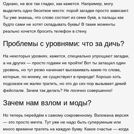
Однако, не все так гладко, как кажется. Например, могу
выделить одно беситкое место: порой загадки просто зависают.
Ты уже знаешь, что слово состоит из семи букв, а пальцы как
будто сами не хотят складывать буквы! В такие моменты
реально хочется бросить телефон в стену.
Проблемы с уровнями: что за дичь?
На некоторых уровнях, кажется, специально упрощают загадки,
а на других — просто годами не пройти! Вот ты затащил один
уровень, но тут резко начинает выскакивать какие-то слова,
которые, по-моему, не существуют в природе! Хорошо хоть
подсказок не жалко тратить, но это до сих пор вызывает дикий
фейспалм. Зачем так делать? Не логично совершенно!
Зачем нам взлом и моды?
Но теперь перейдём к самому сокровенному. Взломана версия
— это просто мечта. Тут уже не надо быть суперумным или
много времени тратить на каждую букву. Какое счастье — когда