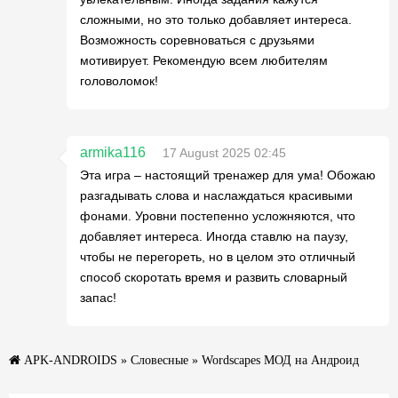
сложными, но это только добавляет интереса.
Возможность соревноваться с друзьями
мотивирует. Рекомендую всем любителям
головоломок!
armika116
17 August 2025 02:45
Эта игра – настоящий тренажер для ума! Обожаю
разгадывать слова и наслаждаться красивыми
фонами. Уровни постепенно усложняются, что
добавляет интереса. Иногда ставлю на паузу,
чтобы не перегореть, но в целом это отличный
способ скоротать время и развить словарный
запас!
APK-ANDROIDS
»
Словесные
» Wordscapes МОД на Андроид