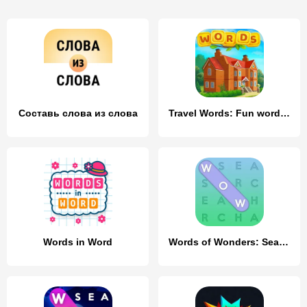
Составь слова из слова
Travel Words: Fun word games
Words in Word
Words of Wonders: Search