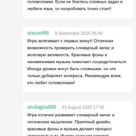
головоломки. Если не боитесь сложных задач и
любите язык, то попробовать точно стоит!
aracool86
9 September 2025 06:46
Игра затягивает с первых минут! Отличная
возможность проверить словарный запас и
мозговую активность. Красивые фоны и
ненавязчивая музыка помогают сосредоточиться.
Иногда уровни могут быть сложными, но это
только добавляет интереса. Рекомендую всем,
кто любит головоломки!
an-bagira689
23 August 2025 17:45
Игра отлично развивает словарный запас и
логическое мышление. Приятный дизайн,
красивые фоны и музыка делают процесс
увлекательным. Иногда задания кажутся