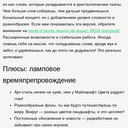
из них слова, которые укладываются в кристаллические пазлы.
Чем больше слов соберешь, тем дальше продвинешься.
Бональный концепт, но с добавлением уровня сложности и
разнообразия. Если вам понравилась эта версия, обратите
внимание на
world of words (ворлд оф вордс) [МОД Unlocked]
.
Расширенные возможности и стабильная работа. Иногда
ловишь себя на мысли, что складываешь слова, вроде жук и
забот, и удивляешься, как до этого не додумался! Это реально
затягивает.
Плюсы: ламповое
времяпрепровождение
Арт-стиль ничем не хуже, чем у Майнкрафт. Цвета радуют
глаз!
Разнообразные фоны, ты как будто путешествуешь по
миру. Вокруг — разных цветов ландшафты, и это цепляет!
Постоянные обновления и новости — разработчики не
забывают про своих игроков.