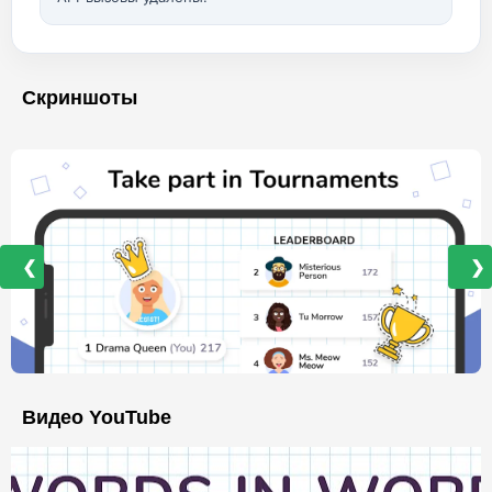
Скриншоты
❮
❯
Видео YouTube