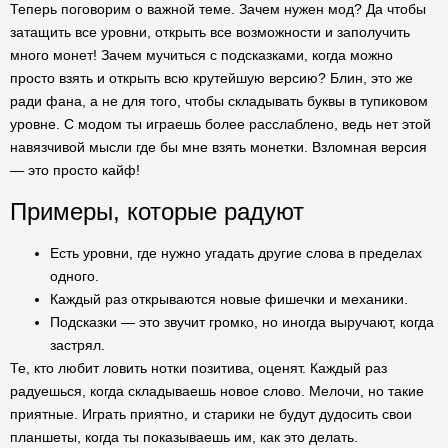
Теперь поговорим о важной теме. Зачем нужен мод? Да чтобы
затащить все уровни, открыть все возможности и заполучить
много монет! Зачем мучиться с подсказками, когда можно
просто взять и открыть всю крутейшую версию? Блин, это же
ради фана, а не для того, чтобы складывать буквы в тупиковом
уровне. С модом ты играешь более расслаблено, ведь нет этой
навязчивой мысли где бы мне взять монетки. Взломная версия
— это просто кайф!
Примеры, которые радуют
Есть уровни, где нужно угадать другие слова в пределах
одного.
Каждый раз открываются новые фишечки и механики.
Подсказки — это звучит громко, но иногда выручают, когда
застрял.
Те, кто любит ловить нотки позитива, оценят. Каждый раз
радуешься, когда складываешь новое слово. Мелочи, но такие
приятные. Играть приятно, и старики не будут дудосить свои
планшеты, когда ты показываешь им, как это делать.