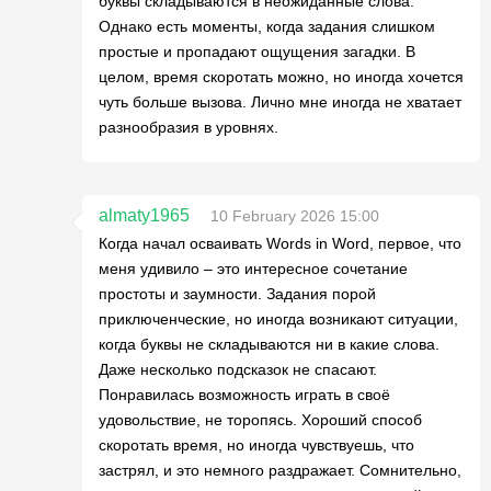
буквы складываются в неожиданные слова.
Однако есть моменты, когда задания слишком
простые и пропадают ощущения загадки. В
целом, время скоротать можно, но иногда хочется
чуть больше вызова. Лично мне иногда не хватает
разнообразия в уровнях.
almaty1965
10 February 2026 15:00
Когда начал осваивать Words in Word, первое, что
меня удивило – это интересное сочетание
простоты и заумности. Задания порой
приключенческие, но иногда возникают ситуации,
когда буквы не складываются ни в какие слова.
Даже несколько подсказок не спасают.
Понравилась возможность играть в своё
удовольствие, не торопясь. Хороший способ
скоротать время, но иногда чувствуешь, что
застрял, и это немного раздражает. Сомнительно,