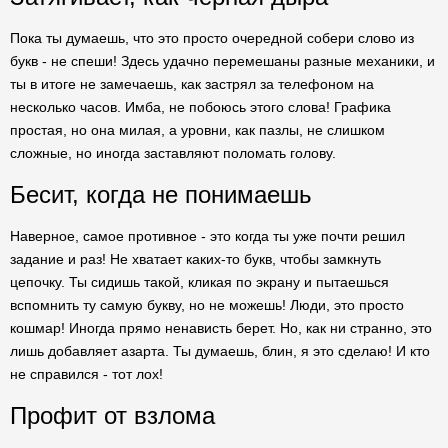
Пока ты думаешь, что это просто очередной собери слово из
букв - не спеши! Здесь удачно перемешаны разные механики, и
ты в итоге не замечаешь, как застрял за телефоном на
несколько часов. Имба, не побоюсь этого слова! Графика
простая, но она милая, а уровни, как пазлы, не слишком
сложные, но иногда заставляют поломать голову.
Бесит, когда не понимаешь
Наверное, самое противное - это когда ты уже почти решил
задание и раз! Не хватает каких-то букв, чтобы замкнуть
цепочку. Ты сидишь такой, кликая по экрану и пытаешься
вспомнить ту самую букву, но не можешь! Люди, это просто
кошмар! Иногда прямо ненависть берет. Но, как ни странно, это
лишь добавляет азарта. Ты думаешь, блин, я это сделаю! И кто
не справился - тот лох!
Профит от взлома