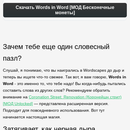
Скачать Words in Word [МОД Бесконечные
монеты]
Зачем тебе еще один словесный
пазл?
Слушай, я понимаю, что вы наигрались в Wordscapes до дыр и
теперь вы ищете что-то свежее. Так вот, я вам говорю,
Words in
Word
- это именно то, что тебе надо! Вы когда-нибудь пытались
составить слова из других слов? Рекомендуем обратить
внимание на
Coronation Street: Renovation (Коронейшн стрит)
[МОД Unlocked]
— представлена расширенная версия.
Подходит для повседневного использования. Вот тут
начинается настоящая магия.
Затягивает, как черная дыра