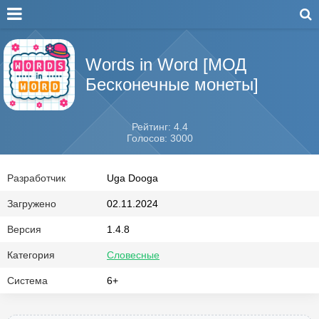
Words in Word [МОД
Бесконечные монеты]
Рейтинг: 4.4
Голосов: 3000
Разработчик
Uga Dooga
Загружено
02.11.2024
Версия
1.4.8
Категория
Словесные
Система
6+