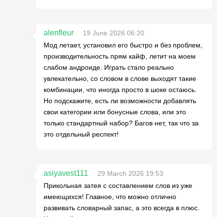
alenfleur
19 June 2026 06:20
Мод летает, установил его быстро и без проблем,
производительность прям кайф, летит на моем
слабом андроиде. Играть стало реально
увлекательно, со словом в слове выходят такие
комбинации, что иногда просто в шоке остаюсь.
Но подскажите, есть ли возможности добавлять
свои категории или бонусные слова, или это
только стандартный набор? Багов нет, так что за
это отдельный респект!
asiyavest111
29 March 2026 19:53
Прикольная затея с составлением слов из уже
имеющихся! Главное, что можно отлично
развивать словарный запас, а это всегда в плюс.