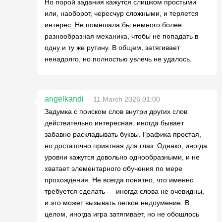
Но порой задания кажутся слишком простыми
или, наоборот, чересчур сложными, и теряется
интерес. Не помешала бы немного более
разнообразная механика, чтобы не попадать в
одну и ту же рутину. В общем, затягивает
ненадолго, но полностью увлечь не удалось.
angelkandi
11 March 2026 01:00
Задумка с поиском слов внутри других слов
действительно интересная, иногда бывает
забавно раскладывать буквы. Графика простая,
но достаточно приятная для глаз. Однако, иногда
уровни кажутся довольно однообразными, и не
хватает элементарного обучения по мере
прохождения. Не всегда понятно, что именно
требуется сделать — иногда слова не очевидны,
и это может вызывать легкое недоумение. В
целом, иногда игра затягивает, но не обошлось