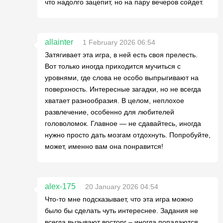
что надолго зацепит, но на пару вечеров сойдет.
allainter
1 February 2026 06:54
Затягивает эта игра, в ней есть своя прелесть.
Вот только иногда приходится мучиться с
уровнями, где слова не особо выпрыгивают на
поверхность. Интересные загадки, но не всегда
хватает разнообразия. В целом, неплохое
развлечение, особенно для любителей
головоломок. Главное — не сдавайтесь, иногда
нужно просто дать мозгам отдохнуть. Попробуйте,
может, именно вам она понравится!
alex-175
20 January 2026 04:54
Что-то мне подсказывает, что эта игра можно
было бы сделать чуть интереснее. Задания не
всегда вызывают восторг – иногда попадаются