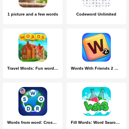
1 picture and a few words
Codeword Unlimited
Travel Words: Fun word games
Words With Friends 2 Word Game
Words from word: Crosswords
Fill Words: Word Search Puzzle