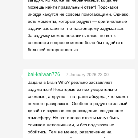
загадки, но как же ты нервничаешь, когда не
можешь найти правильный ответ! Подсказки
иногда кажутся не совсем помогающими. Однако,
есть моменты, которые радуют — оригинальные
задачи заставляют по-настоящему задуматься.
За задумку можно поставить плюс, но вот к
сложности вопросов можно было бы подойти с
большей осторожностью.
bal-kalwan776
7 January 2026 23:00
Задачи в Brain Who? реально заставляют
задуматься! Некоторые из них уморительно
сложные, а другие – на грани абсурда, что может
немного раздражать. Особенно радует стильный
дизайн и звуковое сопровождение, создающее
атмосферу. Но вот иногда ответы могут быть
слишком нелогичными, и без подсказок не
обойтись. Тем не менее, развлечение на