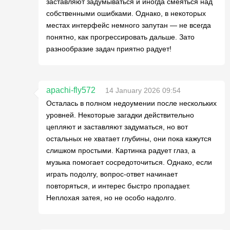
заставляют задумываться и иногда смеяться над
собственными ошибками. Однако, в некоторых
местах интерфейс немного запутан — не всегда
понятно, как прогрессировать дальше. Зато
разнообразие задач приятно радует!
apachi-fly572
14 January 2026 09:54
Осталась в полном недоумении после нескольких
уровней. Некоторые загадки действительно
цепляют и заставляют задуматься, но вот
остальных не хватает глубины, они пока кажутся
слишком простыми. Картинка радует глаз, а
музыка помогает сосредоточиться. Однако, если
играть подолгу, вопрос-ответ начинает
повторяться, и интерес быстро пропадает.
Неплохая затея, но не особо надолго.