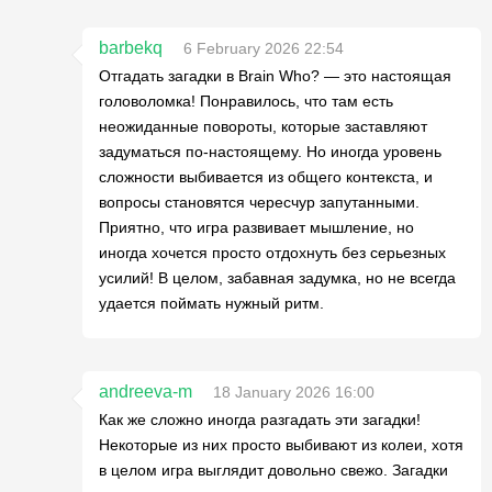
barbekq
6 February 2026 22:54
Отгадать загадки в Brain Who? — это настоящая
головоломка! Понравилось, что там есть
неожиданные повороты, которые заставляют
задуматься по-настоящему. Но иногда уровень
сложности выбивается из общего контекста, и
вопросы становятся чересчур запутанными.
Приятно, что игра развивает мышление, но
иногда хочется просто отдохнуть без серьезных
усилий! В целом, забавная задумка, но не всегда
удается поймать нужный ритм.
andreeva-m
18 January 2026 16:00
Как же сложно иногда разгадать эти загадки!
Некоторые из них просто выбивают из колеи, хотя
в целом игра выглядит довольно свежо. Загадки