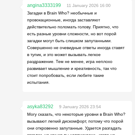
angina3333199
11 January 2026 16:00
Загадки в Brain Who? необычные и
провокационные, иногда заставляют
действительно поломать голову. Приятно, что
есть разные уровни сложности, но вот порой
загадки могут быть слишком запутанными.
Совершенно не очевидные ответы иногда ставят
в тупик, и это может вызывать легкое
раздражение. Тем не менее, игра неплохо
развивает мышление и креативность, так что
стоит попробовать, если любите такие
испытания.
asyka83292
9 January 2026 23:54
Могу сказать, что некоторые уровни в Brain Who?
вызывают легкий дискомфорт, потому что порой
они откровенно запутанные. Удается разгадать