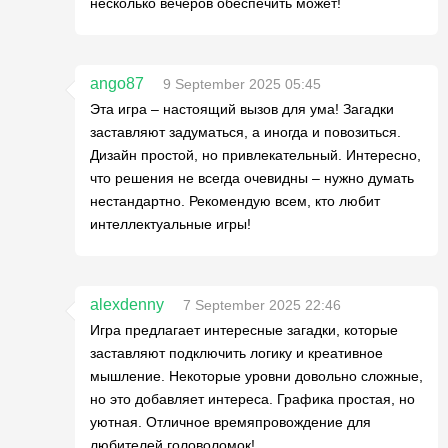
несколько вечеров обеспечить может!
ango87
9 September 2025 05:45
Эта игра – настоящий вызов для ума! Загадки
заставляют задуматься, а иногда и повозиться.
Дизайн простой, но привлекательный. Интересно,
что решения не всегда очевидны – нужно думать
нестандартно. Рекомендую всем, кто любит
интеллектуальные игры!
alexdenny
7 September 2025 22:46
Игра предлагает интересные загадки, которые
заставляют подключить логику и креативное
мышление. Некоторые уровни довольно сложные,
но это добавляет интереса. Графика простая, но
уютная. Отличное времяпровождение для
любителей головоломок!