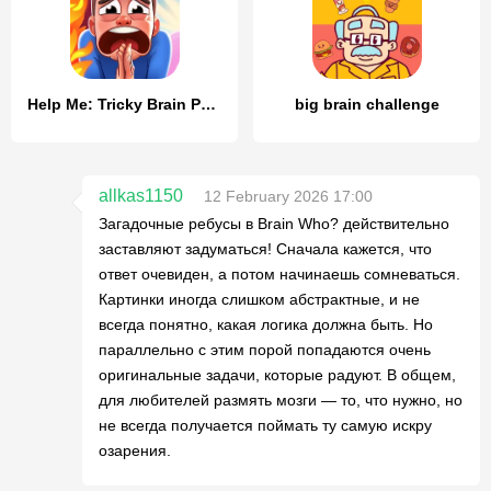
Help Me: Tricky Brain Puzzles
big brain challenge
allkas1150
12 February 2026 17:00
Загадочные ребусы в Brain Who? действительно
заставляют задуматься! Сначала кажется, что
ответ очевиден, а потом начинаешь сомневаться.
Картинки иногда слишком абстрактные, и не
всегда понятно, какая логика должна быть. Но
параллельно с этим порой попадаются очень
оригинальные задачи, которые радуют. В общем,
для любителей размять мозги — то, что нужно, но
не всегда получается поймать ту самую искру
озарения.