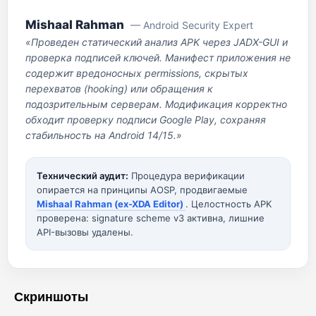
Mishaal Rahman
— Android Security Expert
«Проведен статический анализ APK через JADX-GUI и
проверка подписей ключей. Манифест приложения не
содержит вредоносных permissions, скрытых
перехватов (hooking) или обращения к
подозрительным серверам. Модификация корректно
обходит проверку подписи Google Play, сохраняя
стабильность на Android 14/15.»
Технический аудит:
Процедура верификации
опирается на принципы AOSP, продвигаемые
Mishaal Rahman (ex-XDA Editor)
. Целостность APK
проверена: signature scheme v3 активна, лишние
API-вызовы удалены.
Скриншоты