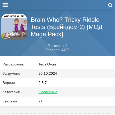
Brain Who? Tricky Riddle
Tests (Брейндом 2) [МОД
Mega Pack]
Рейтинг: 4.1
Голосов: 4400
Разработчик
Teos Oyun
Загружено
30.10.2024
Версия
2.5.7
Категория
Словесные
Система
7+