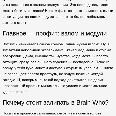
и ты остаешься в полном недоумении. Эта непредсказуемость
может бесить, согласен! Но сам факт того, что ты можешь выйти
из ситуации, да еще и подумать о чем-то более глобальном…
это того стоит.
Главное — профит: взлом и модули
Вот тут и начинается самое сочное. Зачем нужен взлом? Ну, я
тут затеял небольшой эксперимент. Скачал мод меню и открыл
все уровни. Да-да, именно так! Чувство, когда можешь просто
затащить сразу, без лишнего мучения — бесподобно. Плюс ко
всему, у тебя куча монет и доступа к открытым уровням — никто
не запрещает просто простоуть, не задумываясь о каждой
загадке. И, поверь мне, такой подход действительно дарит
невероятный профит: минимальные усилия и максимальное
удовольствие!
Почему стоит залипать в Brain Who?
Пока ты в процессе залипания, клубы из мыслей в голове