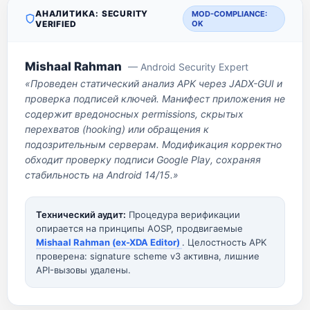
АНАЛИТИКА: SECURITY
MOD-COMPLIANCE:
VERIFIED
OK
Mishaal Rahman
— Android Security Expert
«Проведен статический анализ APK через JADX-GUI и
проверка подписей ключей. Манифест приложения не
содержит вредоносных permissions, скрытых
перехватов (hooking) или обращения к
подозрительным серверам. Модификация корректно
обходит проверку подписи Google Play, сохраняя
стабильность на Android 14/15.»
Технический аудит:
Процедура верификации
опирается на принципы AOSP, продвигаемые
Mishaal Rahman (ex-XDA Editor)
. Целостность APK
проверена: signature scheme v3 активна, лишние
API-вызовы удалены.