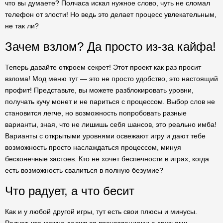
что вы думаете? Полчаса искал нужное слово, чуть не сломал
телефон от злости! Но ведь это делает процесс увлекательным,
не так ли?
Зачем взлом? Да просто из-за кайфа!
Теперь давайте откроем секрет! Этот проект как раз просит
взлома! Мод меню тут — это не просто удобство, это настоящий
профит! Представьте, вы можете разблокировать уровни,
получать кучу монет и не париться с процессом. Выбор слов не
становится легче, но возможность попробовать разные
варианты, зная, что не лишишь себя шансов, это реально имба!
Варианты с открытыми уровнями освежают игру и дают тебе
возможность просто наслаждаться процессом, минуя
бесконечные застоев. Кто не хочет беспечности в играх, когда
есть возможность свалиться в полную безумие?
Что радует, а что бесит
Как и у любой другой игры, тут есть свои плюсы и минусы.