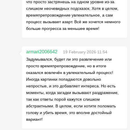
что просто застрянешь на одном уровне из-за
слишком неочевидных подсказок. Хотя в целом,
времяпрепровождение увлекательное, а сам
процесс вызывает азарт. Всё же хочется немного
больше прогресса за меньшее время!
armari2006642
19 February 2026 11:54
Задумывался, будет ли это развлечение или
просто времяпрепровождение, но в итоге
оказался вовлечён в увлекательный процесс!
Иногда картинки попадаются довольно
непростые, и это добавляет интереса. Но есть
моменты, когда загадки вызывают раздражение,
так как ответы порой кажутся слишком
абстрактными. В целом, если хотите поломать
голову и убить время, это вполне достойный
вариант!