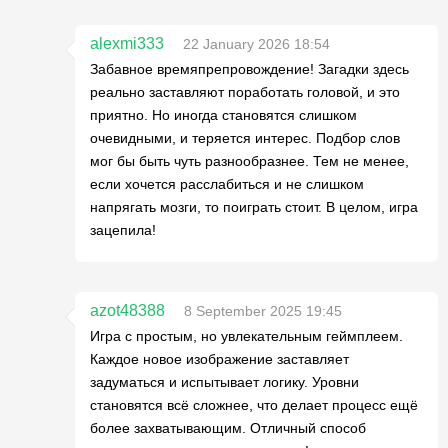
alexmi333
22 January 2026 18:54
Забавное времяпрепровождение! Загадки здесь
реально заставляют поработать головой, и это
приятно. Но иногда становятся слишком
очевидными, и теряется интерес. Подбор слов
мог бы быть чуть разнообразнее. Тем не менее,
если хочется расслабиться и не слишком
напрягать мозги, то поиграть стоит. В целом, игра
зацепила!
azot48388
8 September 2025 19:45
Игра с простым, но увлекательным геймплеем.
Каждое новое изображение заставляет
задуматься и испытывает логику. Уровни
становятся всё сложнее, что делает процесс ещё
более захватывающим. Отличный способ