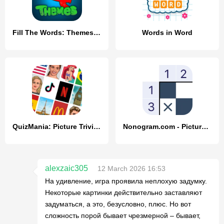
Fill The Words: Themes search
Words in Word
QuizMania: Picture Trivia Game
Nonogram.com - Picture Cross
alexzaic305
12 March 2026 16:53
На удивление, игра проявила неплохую задумку.
Некоторые картинки действительно заставляют
задуматься, а это, безусловно, плюс. Но вот
сложность порой бывает чрезмерной – бывает,