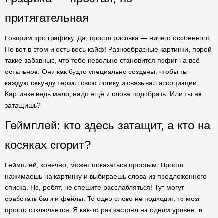
притягательная
Говорим про графику. Да, просто рисовка — ничего особенного.
Но вот в этом и есть весь кайф! Разнообразные картинки, порой
такие забавные, что тебе невольно становится пофиг на всё
остальное. Они как будто специально созданы, чтобы ты
каждую секунду терзал свою логику и связывал ассоциации.
Картинке ведь мало, надо ещё и слова подобрать. Или ты не
затащишь?
Геймплей: кто здесь затащит, а кто на
косяках сгорит?
Геймплей, конечно, может показаться простым. Просто
нажимаешь на картинку и выбираешь слова из предложенного
списка. Но, ребят, не спешите расслабляться! Тут могут
сработать баги и фейлы. То одно слово не подходит, то мозг
просто отключается. Я как-то раз застрял на одном уровне, и