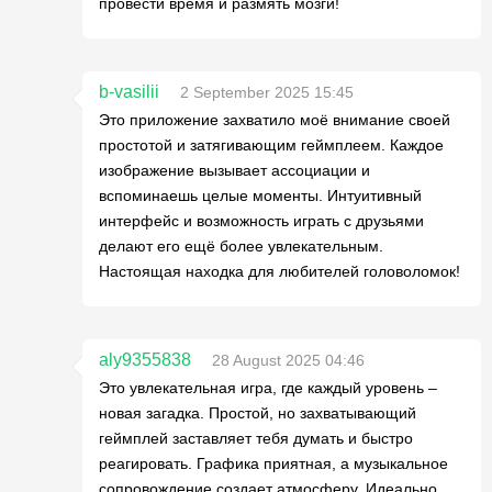
провести время и размять мозги!
b-vasilii
2 September 2025 15:45
Это приложение захватило моё внимание своей
простотой и затягивающим геймплеем. Каждое
изображение вызывает ассоциации и
вспоминаешь целые моменты. Интуитивный
интерфейс и возможность играть с друзьями
делают его ещё более увлекательным.
Настоящая находка для любителей головоломок!
aly9355838
28 August 2025 04:46
Это увлекательная игра, где каждый уровень –
новая загадка. Простой, но захватывающий
геймплей заставляет тебя думать и быстро
реагировать. Графика приятная, а музыкальное
сопровождение создает атмосферу. Идеально