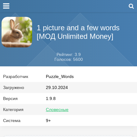
1 picture and a few words
[МОД Unlimited Money]
Рейтинг: 3.9
Голосов: 5600
Разработчик
Puzzle_Words
Загружено
29.10.2024
Версия
1.9.8
Категория
Словесные
Система
9+