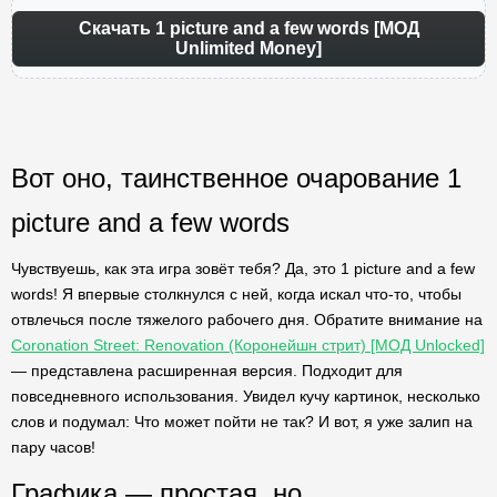
Скачать 1 picture and a few words [МОД
Unlimited Money]
Вот оно, таинственное очарование 1
picture and a few words
Чувствуешь, как эта игра зовёт тебя? Да, это 1 picture and a few
words! Я впервые столкнулся с ней, когда искал что-то, чтобы
отвлечься после тяжелого рабочего дня. Обратите внимание на
Coronation Street: Renovation (Коронейшн стрит) [МОД Unlocked]
— представлена расширенная версия. Подходит для
повседневного использования. Увидел кучу картинок, несколько
слов и подумал: Что может пойти не так? И вот, я уже залип на
пару часов!
Графика — простая, но