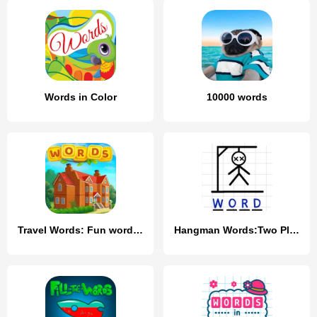
Words in Color
10000 words
Travel Words: Fun word games
Hangman Words:Two Player Games