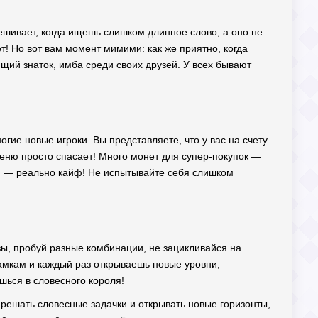
бешивает, когда ищешь слишком длинное слово, а оно не
ет! Но вот вам момент мимими: как же приятно, когда
ящий знаток, имба среди своих друзей. У всех бывают
гие новые игроки. Вы представляете, что у вас на счету
меню просто спасает! Много монет для супер-покупок —
ми — реально кайф! Не испытывайте себя слишком
вы, пробуй разные комбинации, не зацикливайся на
рамкам и каждый раз открываешь новые уровни,
шься в словесного короля!
я решать словесные задачки и открывать новые горизонты,