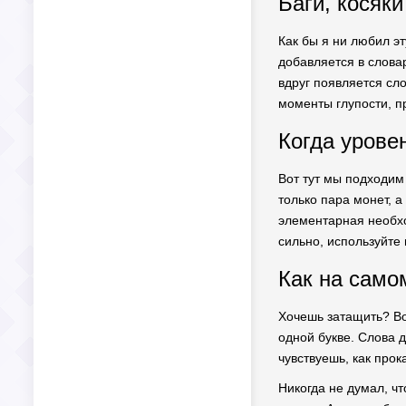
Баги, косяк
Как бы я ни любил э
добавляется в словар
вдруг появляется сло
моменты глупости, п
Когда урове
Вот тут мы подходим 
только пара монет, 
элементарная необхо
сильно, используйте
Как на само
Хочешь затащить? Во
одной букве. Слова 
чувствуешь, как про
Никогда не думал, чт