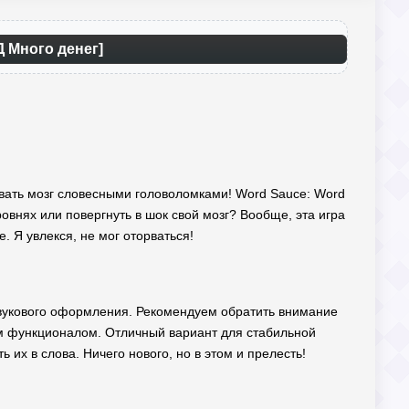
Д Много денег]
довать мозг словесными головоломками! Word Sauce: Word
ровнях или повергнуть в шок свой мозг? Вообще, эта игра
е. Я увлекся, не мог оторваться!
 звукового оформления. Рекомендуем обратить внимание
 функционалом. Отличный вариант для стабильной
их в слова. Ничего нового, но в этом и прелесть!