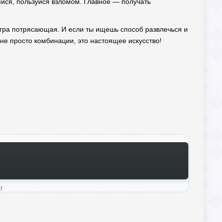
яйся, пользуйся взломом. Главное — получать
гра потрясающая. И если ты ищешь способ развлечься и
не просто комбинации, это настоящее искусство!
t