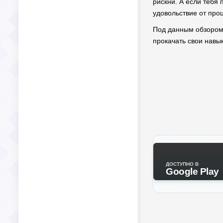
рискни. А если тебя
удовольствие от проц
Под данным обзором 
прокачать свои навы
ДОСТУПНО В
Google Play