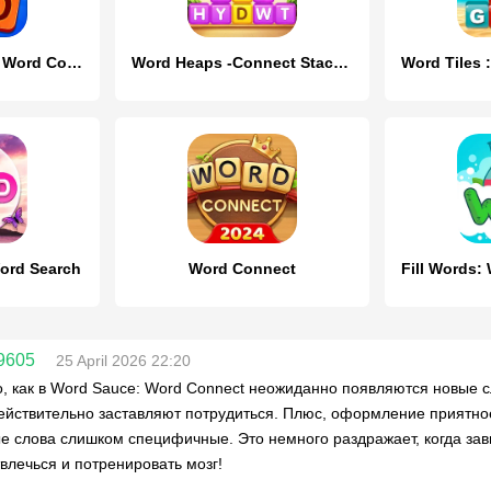
Word Game 2024 - Word Connect
Word Heaps -Connect Stack Word
ord Search
Word Connect
09605
25 April 2026 22:20
, как в Word Sauce: Word Connect неожиданно появляются новые сл
ействительно заставляют потрудиться. Плюс, оформление приятное,
е слова слишком специфичные. Это немного раздражает, когда зав
влечься и потренировать мозг!