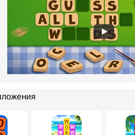
иложения