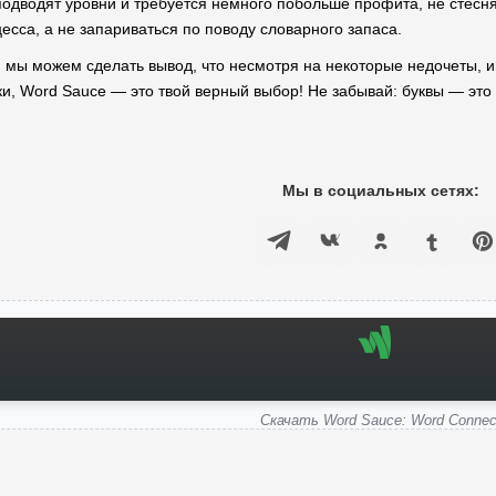
 подводят уровни и требуется немного побольше профита, не стесн
есса, а не запариваться по поводу словарного запаса.
мы можем сделать вывод, что несмотря на некоторые недочеты, и
ки, Word Sauce — это твой верный выбор! Не забывай: буквы — это 
Мы в социальных сетях:
Скачать Word Sauce: Word Connec