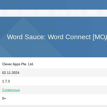
Word Sauce: Word Connect [МОД
Clever Apps Pte. Ltd.
02.11.2024
1.7.3
Словесные
9+