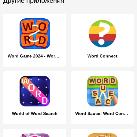
Другие приложения
Word Game 2024 - Word Connect
Word Connect
World of Word Search
Word Sauce: Word Connect