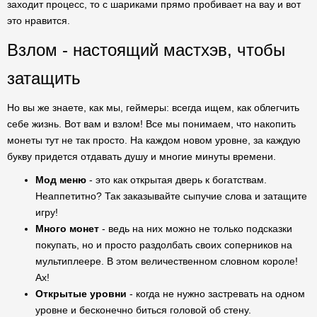
заходит процесс, то с шариками прямо пробивает на вау и вот
это нравится.
Взлом - настоящий мастхэв, чтобы
затащить
Но вы же знаете, как мы, геймеры: всегда ищем, как облегчить
себе жизнь. Вот вам и взлом! Все мы понимаем, что накопить
монеты тут не так просто. На каждом новом уровне, за каждую
букву придется отдавать душу и многие минуты времени.
Мод меню
- это как открытая дверь к богатствам.
Неаппетитно? Так заказывайте сыпучие слова и затащите
игру!
Много монет
- ведь на них можно не только подсказки
покупать, но и просто раздолбать своих соперников на
мультиплеере. В этом величественном словном короле!
Ах!
Открытые уровни
- когда не нужно застревать на одном
уровне и бесконечно биться головой об стену.