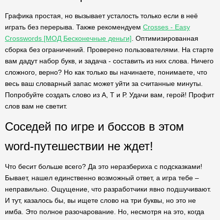
Графика простая, но вызывает усталость только если в неё
играть без перерыва. Также рекомендуем
Crosses - Easy
Crosswords [МОД Бесконечные деньги]
. Оптимизированная
сборка без ограничений. Проверено пользователями. На старте
вам дадут набор букв, и задача - составить из них слова. Ничего
сложного, верно? Но как только вы начинаете, понимаете, что
весь ваш словарный запас может уйти за считанные минуты.
Попробуйте создать слово из А, Т и Р. Удачи вам, герой! Профит
слов вам не светит.
Соседей по игре и боссов в этом
word-путешествии не ждет!
Что бесит больше всего? Да это неразбериха с подсказками!
Бывает, нашел единственно возможный ответ, а игра тебе –
неправильно. Ощущение, что разработчики явно подшучивают.
И тут, казалось бы, вы ищете слово на три буквы, но это не
имба. Это полное разочарование. Но, несмотря на это, когда