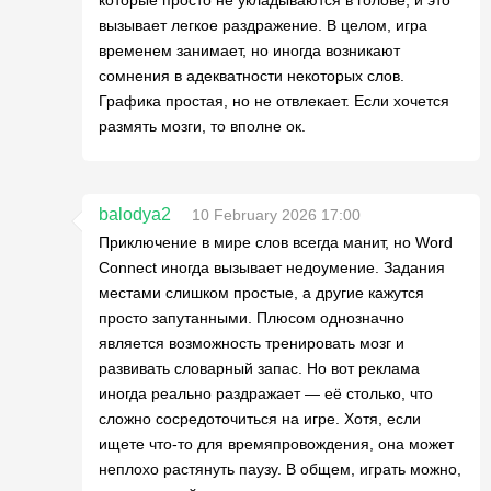
которые просто не укладываются в голове, и это
вызывает легкое раздражение. В целом, игра
временем занимает, но иногда возникают
сомнения в адекватности некоторых слов.
Графика простая, но не отвлекает. Если хочется
размять мозги, то вполне ок.
balodya2
10 February 2026 17:00
Приключение в мире слов всегда манит, но Word
Connect иногда вызывает недоумение. Задания
местами слишком простые, а другие кажутся
просто запутанными. Плюсом однозначно
является возможность тренировать мозг и
развивать словарный запас. Но вот реклама
иногда реально раздражает — её столько, что
сложно сосредоточиться на игре. Хотя, если
ищете что-то для времяпровождения, она может
неплохо растянуть паузу. В общем, играть можно,