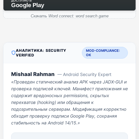
ДОСТУПНО В
Google Play
Скачать Word connect: word search game
АНАЛИТИКА: SECURITY
MOD-COMPLIANCE:
VERIFIED
OK
Mishaal Rahman
— Android Security Expert
«Проведен статический анализ APK через JADX-GUI и
проверка подписей ключей. Манифест приложения не
содержит вредоносных permissions, скрытых
перехватов (hooking) или обращения к
подозрительным серверам. Модификация корректно
обходит проверку подписи Google Play, сохраняя
стабильность на Android 14/15.»