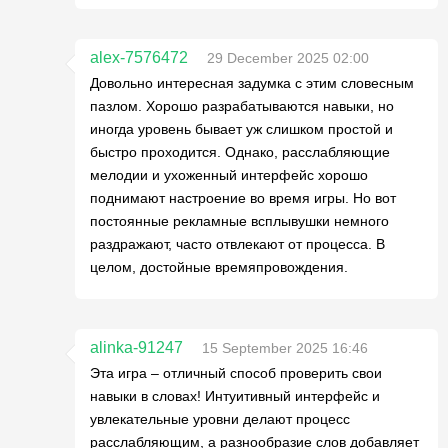
alex-7576472
29 December 2025 02:00
Довольно интересная задумка с этим словесным
пазлом. Хорошо разрабатываются навыки, но
иногда уровень бывает уж слишком простой и
быстро проходится. Однако, расслабляющие
мелодии и ухоженный интерфейс хорошо
поднимают настроение во время игры. Но вот
постоянные рекламные всплывушки немного
раздражают, часто отвлекают от процесса. В
целом, достойные времяпровождения.
alinka-91247
15 September 2025 16:46
Эта игра – отличный способ проверить свои
навыки в словах! Интуитивный интерфейс и
увлекательные уровни делают процесс
расслабляющим, а разнообразие слов добавляет