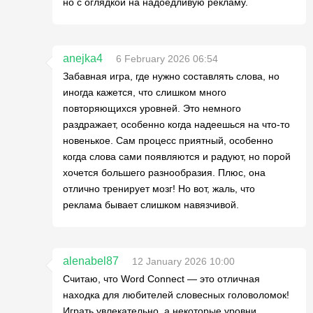
но с оглядкой на надоедливую рекламу.
anejka4
6 February 2026 06:54
Забавная игра, где нужно составлять слова, но
иногда кажется, что слишком много
повторяющихся уровней. Это немного
раздражает, особенно когда надеешься на что-то
новенькое. Сам процесс приятный, особенно
когда слова сами появляются и радуют, но порой
хочется большего разнообразия. Плюс, она
отлично тренирует мозг! Но вот, жаль, что
реклама бывает слишком навязчивой.
alenabel87
12 January 2026 10:00
Считаю, что Word Connect — это отличная
находка для любителей словесных головоломок!
Играть увлекательно, а некоторые уровни