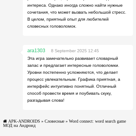
интереса. Однако иногда сложно найти нужные
сочетания, что может вызвать небольшой стресс.
В целом, приятный опыт для любителей
словесных головоломок.
ara1303
8 September 2025 12:45
Эта игра замечательно развивает словарный
запас и предлагает интересные головоломки.
Уровни постепенно усложняются, что делает
процесс увлекательным. Графика приятная, а
интерфейс интуитивно понятный. Отличный
способ провести время и поубивать скуку,
разгадывая слова!
APK-ANDROIDS
»
Словесные
» Word connect: word search game
МОД на Андроид