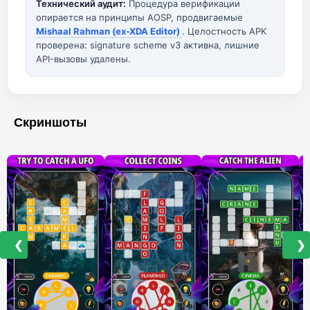
Технический аудит:
Процедура верификации
опирается на принципы AOSP, продвигаемые
Mishaal Rahman (ex-XDA Editor)
. Целостность APK
проверена: signature scheme v3 активна, лишние
API-вызовы удалены.
Скриншоты
❮
❯