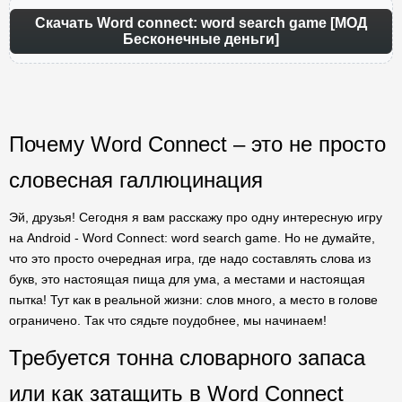
Скачать Word connect: word search game [МОД
Бесконечные деньги]
Почему Word Connect – это не просто
словесная галлюцинация
Эй, друзья! Сегодня я вам расскажу про одну интересную игру
на Android - Word Connect: word search game. Но не думайте,
что это просто очередная игра, где надо составлять слова из
букв, это настоящая пища для ума, а местами и настоящая
пытка! Тут как в реальной жизни: слов много, а место в голове
ограничено. Так что сядьте поудобнее, мы начинаем!
Требуется тонна словарного запаса
или как затащить в Word Connect