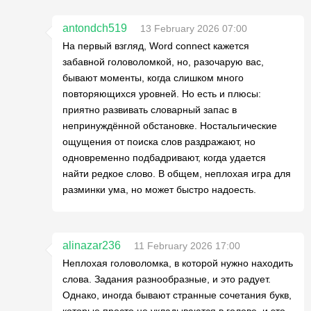
antondch519
13 February 2026 07:00
На первый взгляд, Word connect кажется
забавной головоломкой, но, разочарую вас,
бывают моменты, когда слишком много
повторяющихся уровней. Но есть и плюсы:
приятно развивать словарный запас в
непринуждённой обстановке. Ностальгические
ощущения от поиска слов раздражают, но
одновременно подбадривают, когда удается
найти редкое слово. В общем, неплохая игра для
разминки ума, но может быстро надоесть.
alinazar236
11 February 2026 17:00
Неплохая головоломка, в которой нужно находить
слова. Задания разнообразные, и это радует.
Однако, иногда бывают странные сочетания букв,