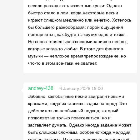
весело разгадывать известные треки. Однако
быстро стало в лом, когда некоторые песни
играют слишком медленно или нечетко. Хотелось
бы большего разнообразия: порой ощущения
повторяются, как будто ты крутил одно и то же.
Но снова теряешься в воспоминаниях о песнях,
которые когда-то любил. В итоге для фанатов
музыки — неплохое времяпрепровождение, но
что-то в этом все-таки не хватает.
andrey-438
6 January 2026 19:00
Забавно, как обычные песни заиграли новыми
красками, когда их ставишь задом наперед. Это
действительно необычный подход, который
позволяет не только повеселиться, но и
заставляет думать. Однако иногда задание может
быть слишком сложным, особенно когда мелодия
мне не знакома. В целом, я получил интересный