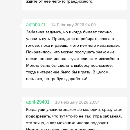
ждите от неё чего-то грандиозного.
antoha21
14 February 2026 04:00
Забавная задумка, но иногда бывает сложно
уловить суть. Приходится перебирать слова в
голове, пока играешь, и это немного изматывает.
Понравилось, что можно послушать знакомые
песни, но они иногда звучат слишком искажённо.
Можно было бы сделать выборку посложнее,
тогда интереснее было бы играть. В целом,
неплохо, но требует доработки!
april-29401
10 February 2026 23:54
Когда уши уловили знакомые мелодии, сразу стал
подозревать, что тут что-то не так. Игра забавная,
это точно, а вот механика иногда подводит.
Некоторые песни слишком испорчены.