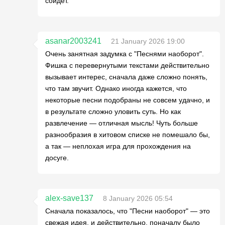
сойдёт.
asanar2003241
21 January 2026 19:00
Очень занятная задумка с "Песнями наоборот".
Фишка с перевернутыми текстами действительно
вызывает интерес, сначала даже сложно понять,
что там звучит. Однако иногда кажется, что
некоторые песни подобраны не совсем удачно, и
в результате сложно уловить суть. Но как
развлечение — отличная мысль! Чуть больше
разнообразия в хитовом списке не помешало бы,
а так — неплохая игра для прохождения на
досуге.
alex-save137
8 January 2026 05:54
Сначала показалось, что "Песни наоборот" — это
свежая идея, и действительно, поначалу было