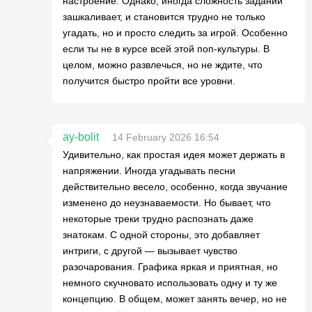
настроение. Однако, иногда сложность заданий
зашкаливает, и становится трудно не только
угадать, но и просто следить за игрой. Особенно
если ты не в курсе всей этой поп-культуры. В
целом, можно развлечься, но не ждите, что
получится быстро пройти все уровни.
ay-bolit
14 February 2026 16:54
Удивительно, как простая идея может держать в
напряжении. Иногда угадывать песни
действительно весело, особенно, когда звучание
изменено до неузнаваемости. Но бывает, что
некоторые треки трудно распознать даже
знатокам. С одной стороны, это добавляет
интриги, с другой — вызывает чувство
разочарования. Графика яркая и приятная, но
немного скучновато использовать одну и ту же
концепцию. В общем, может занять вечер, но не