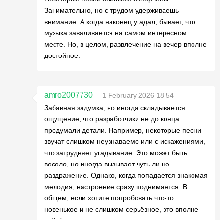
Занимательно, но с трудом удерживаешь
внимание. А когда наконец угадал, бывает, что
музыка заваливается на самом интересном
месте. Но, в целом, развлечение на вечер вполне
достойное.
amro2007730
1 February 2026 18:54
Забавная задумка, но иногда складывается
ощущение, что разработчики не до конца
продумали детали. Например, некоторые песни
звучат слишком неузнаваемо или с искажениями,
что затрудняет угадывание. Это может быть
весело, но иногда вызывает чуть ли не
раздражение. Однако, когда попадается знакомая
мелодия, настроение сразу поднимается. В
общем, если хотите попробовать что-то
новенькое и не слишком серьёзное, это вполне