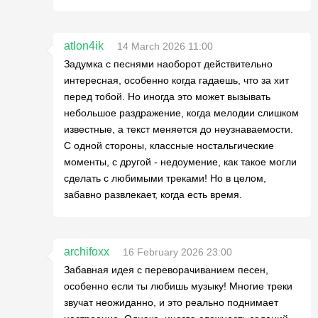
atlon4ik
14 March 2026 11:00
Задумка с песнями наоборот действительно
интересная, особенно когда гадаешь, что за хит
перед тобой. Но иногда это может вызывать
небольшое раздражение, когда мелодии слишком
известные, а текст меняется до неузнаваемости.
С одной стороны, классные ностальгические
моменты, с другой - недоумение, как такое могли
сделать с любимыми треками! Но в целом,
забавно развлекает, когда есть время.
archifoxx
16 February 2026 23:00
Забавная идея с переворачиванием песен,
особенно если ты любишь музыку! Многие треки
звучат неожиданно, и это реально поднимает