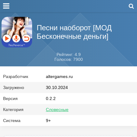
Песни наоборот [МОД
Бесконечные деньги]
Рейтинг: 4.9
Голосов: 7900
Разработчик
altergames.ru
Загружено
30.10.2024
Версия
0.2.2
Категория
Словесные
Система
9+