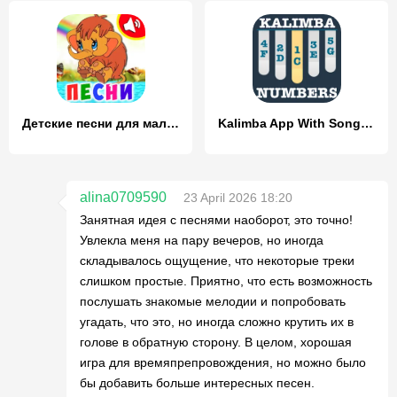
Детские песни для малышей
Kalimba App With Songs Numbers
alina0709590
23 April 2026 18:20
Занятная идея с песнями наоборот, это точно!
Увлекла меня на пару вечеров, но иногда
складывалось ощущение, что некоторые треки
слишком простые. Приятно, что есть возможность
послушать знакомые мелодии и попробовать
угадать, что это, но иногда сложно крутить их в
голове в обратную сторону. В целом, хорошая
игра для времяпрепровождения, но можно было
бы добавить больше интересных песен.