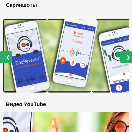
Скриншоты
❮
❯
Видео YouTube