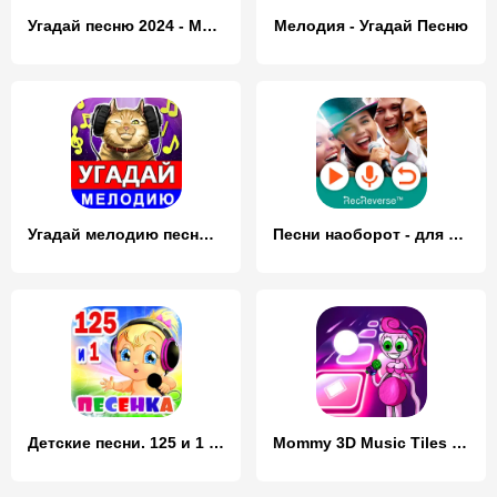
Угадай песню 2024 - Мелодию
Мелодия - Угадай Песню
Угадай мелодию песню 2024
Песни наоборот - для двоих
Детские песни. 125 и 1 песенка
Mommy 3D Music Tiles Hop Game