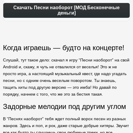
Скачать Песни наоборот [МОД Бесконечные
деньги]
Когда играешь — будто на концерте!
Слушай, тут такое дело: скачал я игру “Песни наоборот” на свой
Android и, скажу, я чуть не отвалился от веселья! Это ж не
просто игра, а настоящий музыкальный квест, где надо угадать
песни, но с одним очень веселым поворотом. Ты знаешь,
тащить хиты под другую версию — это имба! Но давай по
порядку, начнем с того, что же это за бестия такая.
Задорные мелодии под другим углом
В “Песнях наоборот” тебя ждет полный ворох песен из разных
жанров. Здесь и поп, и рок, даже старые добрые хитяры. Звучит
все как будто ты слушаешь свои любимые треки, но все