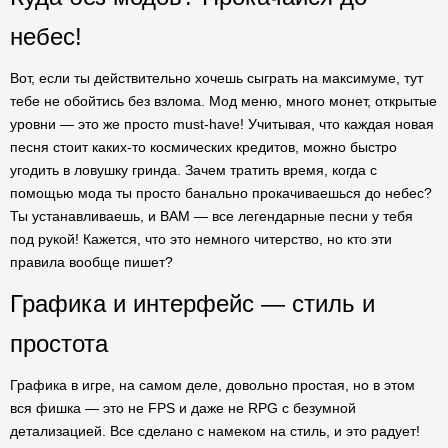
небес!
Вот, если ты действительно хочешь сыграть на максимуме, тут
тебе не обойтись без взлома. Мод меню, много монет, открытые
уровни — это же просто must-have! Учитывая, что каждая новая
песня стоит каких-то космических кредитов, можно быстро
угодить в ловушку гринда. Зачем тратить время, когда с
помощью мода ты просто банально прокачиваешься до небес?
Ты устанавливаешь, и BAM — все легендарные песни у тебя
под рукой! Кажется, что это немного читерство, но кто эти
правила вообще пишет?
Графика и интерфейс — стиль и
простота
Графика в игре, на самом деле, довольно простая, но в этом
вся фишка — это не FPS и даже не RPG с безумной
детализацией. Все сделано с намеком на стиль, и это радует!