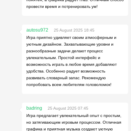
провести время и потренировать ум!
autosu972
25 August 2025 18:45
Игра приятно удивляет своим атмосферным и
уютным дизайном. Захватывающие уровни и
разнообразные задачи делают процесс
увлекательным. Простой интерфейс и
возможность играть в любое время добавляют
удобства. Особенно радует возможность
развивать словарный запас. Рекомендую
попробовать всем любителям головоломок!
badring
25 August 2025 07:45
Игра предлагает увлекательный опыт с простым,
но затягивающим игровым процессом. Отличная
графика и приятная музыка создают уютную