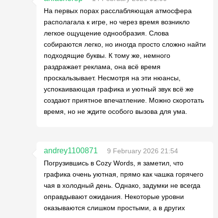
На первых порах расслабляющая атмосфера
располагала к игре, но через время возникло
легкое ощущение однообразия. Слова
собираются легко, но иногда просто сложно найти
подходящие буквы. К тому же, немного
раздражает реклама, она всё время
проскальзывает. Несмотря на эти нюансы,
успокаивающая графика и уютный звук всё же
создают приятное впечатление. Можно скоротать
время, но не ждите особого вызова для ума.
andrey1100871
9 February 2026 21:54
Погрузившись в Cozy Words, я заметил, что
графика очень уютная, прямо как чашка горячего
чая в холодный день. Однако, задумки не всегда
оправдывают ожидания. Некоторые уровни
оказываются слишком простыми, а в других