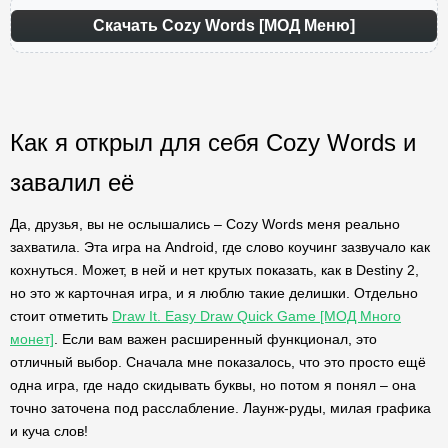
Скачать Cozy Words [МОД Меню]
Как я открыл для себя Cozy Words и
завалил её
Да, друзья, вы не ослышались – Cozy Words меня реально
захватила. Эта игра на Android, где слово коучинг зазвучало как
кохнуться. Может, в ней и нет крутых показать, как в Destiny 2,
но это ж карточная игра, и я люблю такие делишки. Отдельно
стоит отметить
Draw It. Easy Draw Quick Game [МОД Много
монет]
. Если вам важен расширенный функционал, это
отличный выбор. Сначала мне показалось, что это просто ещё
одна игра, где надо скидывать буквы, но потом я понял – она
точно заточена под расслабление. Лаунж-руды, милая графика
и куча слов!