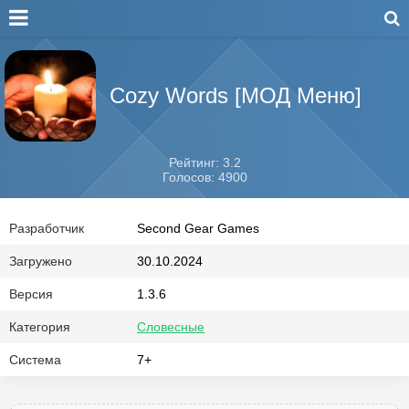
Cozy Words [МОД Меню]
Рейтинг: 3.2
Голосов: 4900
Разработчик
Second Gear Games
Загружено
30.10.2024
Версия
1.3.6
Категория
Словесные
Система
7+