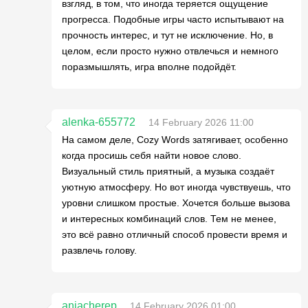
взгляд, в том, что иногда теряется ощущение
прогресса. Подобные игры часто испытывают на
прочность интерес, и тут не исключение. Но, в
целом, если просто нужно отвлечься и немного
поразмышлять, игра вполне подойдёт.
alenka-655772
14 February 2026 11:00
На самом деле, Cozy Words затягивает, особенно
когда просишь себя найти новое слово.
Визуальный стиль приятный, а музыка создаёт
уютную атмосферу. Но вот иногда чувствуешь, что
уровни слишком простые. Хочется больше вызова
и интересных комбинаций слов. Тем не менее,
это всё равно отличный способ провести время и
развлечь голову.
aniacherep
14 February 2026 01:00