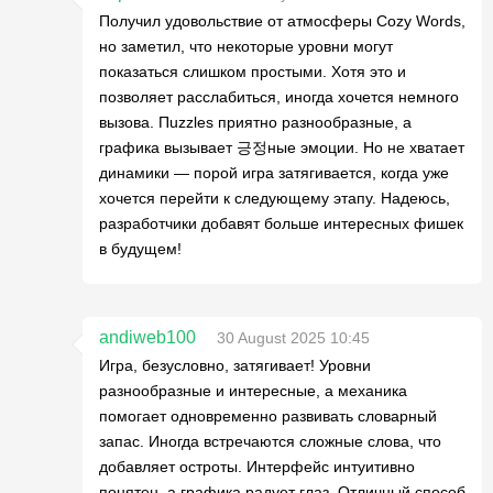
Получил удовольствие от атмосферы Cozy Words,
но заметил, что некоторые уровни могут
показаться слишком простыми. Хотя это и
позволяет расслабиться, иногда хочется немного
вызова. Пuzzles приятно разнообразные, а
графика вызывает 긍정ные эмоции. Но не хватает
динамики — порой игра затягивается, когда уже
хочется перейти к следующему этапу. Надеюсь,
разработчики добавят больше интересных фишек
в будущем!
andiweb100
30 August 2025 10:45
Игра, безусловно, затягивает! Уровни
разнообразные и интересные, а механика
помогает одновременно развивать словарный
запас. Иногда встречаются сложные слова, что
добавляет остроты. Интерфейс интуитивно
понятен, а графика радует глаз. Отличный способ