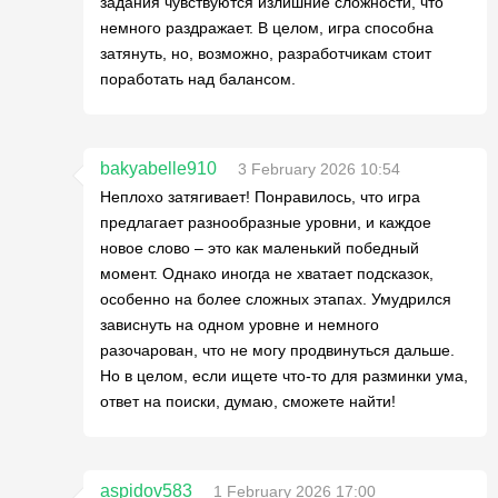
задания чувствуются излишние сложности, что
немного раздражает. В целом, игра способна
затянуть, но, возможно, разработчикам стоит
поработать над балансом.
bakyabelle910
3 February 2026 10:54
Неплохо затягивает! Понравилось, что игра
предлагает разнообразные уровни, и каждое
новое слово – это как маленький победный
момент. Однако иногда не хватает подсказок,
особенно на более сложных этапах. Умудрился
зависнуть на одном уровне и немного
разочарован, что не могу продвинуться дальше.
Но в целом, если ищете что-то для разминки ума,
ответ на поиски, думаю, сможете найти!
aspidov583
1 February 2026 17:00