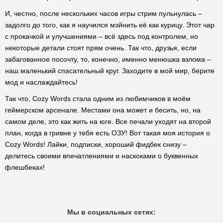
И, честно, после нескольких часов игры стрим пульнулась –
задолго до того, как я научился мэйнить её как курицу. Этот чар
с прокачкой и улучшениями – всё здесь под контролем, но
некоторые детали стоят прям очень. Так что, друзья, если
забагованное посочту, то, конечно, именно менюшка взлома –
наш маленький спасательный круг. Заходите в мой мир, берите
мод и наслаждайтесь!
Так что, Cozy Words стала одним из любимчиков в моём
геймерском арсенале. Местами она может и бесить, но, на
самом деле, это как жить на юге. Все печали уходят на второй
план, когда в гривне у тебя есть ОЗУ! Вот такая моя история о
Cozy Words! Лайки, подписки, хороший фидбек снизу –
делитесь своими впечатлениями и наскоками о буквенных
флешбеках!
Мы в социальных сетях: