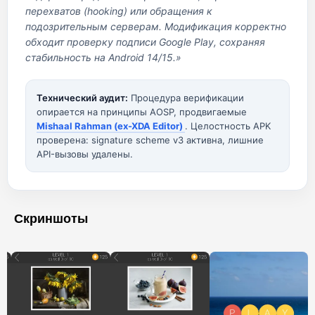
перехватов (hooking) или обращения к
подозрительным серверам. Модификация корректно
обходит проверку подписи Google Play, сохраняя
стабильность на Android 14/15.»
Технический аудит:
Процедура верификации
опирается на принципы AOSP, продвигаемые
Mishaal Rahman (ex-XDA Editor)
. Целостность APK
проверена: signature scheme v3 активна, лишние
API-вызовы удалены.
Скриншоты