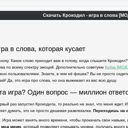
Скачать Крокодил - игра в слова [МО
ра в слова, которая кусает
сноку. Какое слово приходит вам в голову, когда слышите Крокодил?
ова по всему спектру эмоций. Дополнительно советуем
Кобза [МОД 
но пользователями. Знаете, в чем её фишка? Вы не просто сидите 
й! Да, это игра про слова, но она выжимает из вас всю душу.
та игра? Один вопрос — миллион ответо
рвый раз запустил Крокодила, то реально не знал, что меня ждет. 
ляет думать, это не просто дешевая развлекалка.
Переходишь на 
. Игра может занять много времени, чтобы прокачать свои навыки, 
о
мод меню
, который позволяет открывать уровни, получать много м