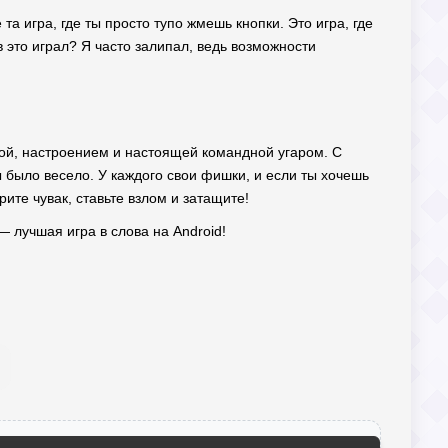
а игра, где ты просто тупо жмешь кнопки. Это игра, где
 это играл? Я часто залипал, ведь возможности
кой, настроением и настоящей командной угаром. С
 было весело. У каждого свои фишки, и если ты хочешь
ите чувак, ставьте взлом и затащите!
— лучшая игра в слова на Android!