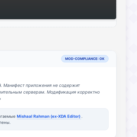
MOD-COMPLIANCE: OK
й. Манифест приложения не содержит
озрительным серверам. Модификация корректно
»
вигаемые
Mishaal Rahman (ex-XDA Editor)
.
лены.