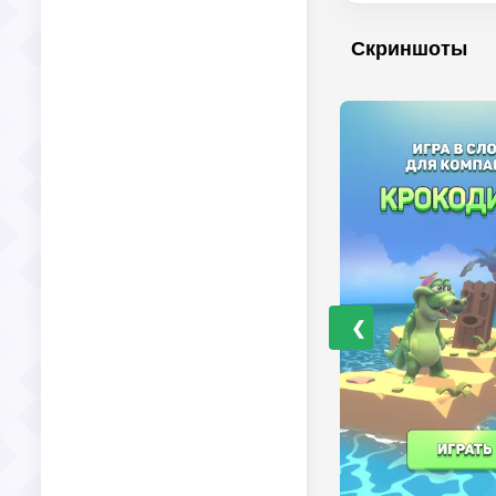
Скриншоты
❮