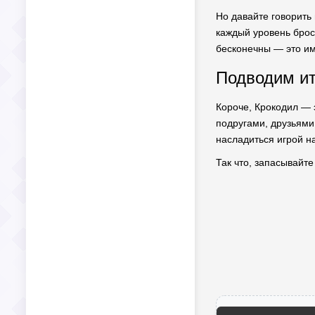
Но давайте говорить 
каждый уровень брос
бесконечны — это им
Подводим ит
Короче, Крокодил — 
подругами, друзьями
насладиться игрой на
Так что, запасывайте