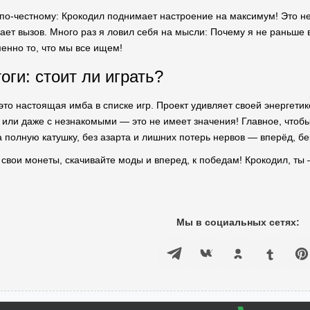
по-честному: Крокодил поднимает настроение на максимум! Это не т
ает вызов. Много раз я ловил себя на мысли: Почему я не раньше в
енно то, что мы все ищем!
оги: стоит ли играть?
это настоящая имба в списке игр. Проект удивляет своей энергети
 или даже с незнакомыми — это не имеет значения! Главное, чтобы
 полную катушку, без азарта и лишних потерь нервов — вперёд, бер
 свои монеты, скачивайте моды и вперед, к победам! Крокодил, ты 
Мы в социальных сетях: