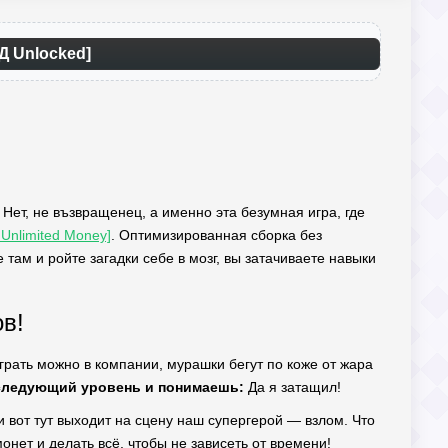
Д Unlocked]
 Нет, не възвращенец, а именно эта безумная игра, где
Unlimited Money]
. Оптимизированная сборка без
там и ройте загадки себе в мозг, вы затачиваете навыки
в!
Играть можно в компании, мурашки бегут по коже от жара
следующий уровень и понимаешь:
Да я затащил!
и вот тут выходит на сцену наш супергерой — взлом. Что
онет и делать всё, чтобы не зависеть от времени!