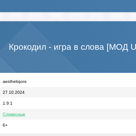
Крокодил - игра в слова [МОД U
aesthetiqore
27.10.2024
1.9.1
Словесные
6+