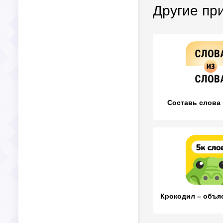
Другие пр
Составь слова 