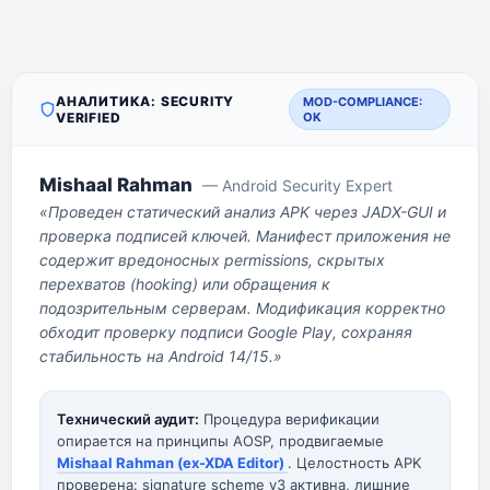
АНАЛИТИКА: SECURITY
MOD-COMPLIANCE:
VERIFIED
OK
Mishaal Rahman
— Android Security Expert
«Проведен статический анализ APK через JADX-GUI и
проверка подписей ключей. Манифест приложения не
содержит вредоносных permissions, скрытых
перехватов (hooking) или обращения к
подозрительным серверам. Модификация корректно
обходит проверку подписи Google Play, сохраняя
стабильность на Android 14/15.»
Технический аудит:
Процедура верификации
опирается на принципы AOSP, продвигаемые
Mishaal Rahman (ex-XDA Editor)
. Целостность APK
проверена: signature scheme v3 активна, лишние