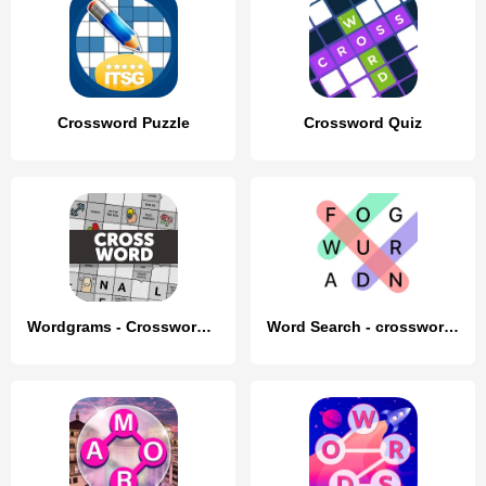
Crossword Puzzle
Crossword Quiz
Wordgrams - Crossword & Puzzle
Word Search - crossword puzzle