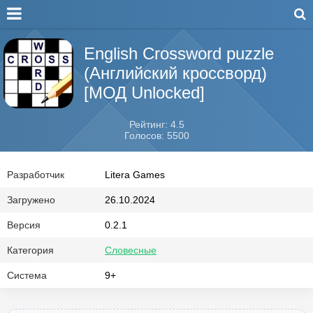
English Crossword puzzle
(Английский кроссворд)
[МОД Unlocked]
Рейтинг: 4.5
Голосов: 5500
Разработчик
Litera Games
Загружено
26.10.2024
Версия
0.2.1
Категория
Словесные
Система
9+