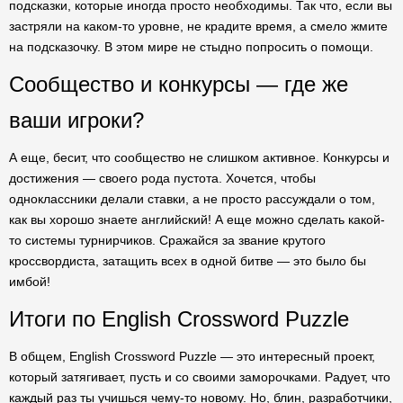
подсказки, которые иногда просто необходимы. Так что, если вы
застряли на каком-то уровне, не крадите время, а смело жмите
на подсказочку. В этом мире не стыдно попросить о помощи.
Сообщество и конкурсы — где же
ваши игроки?
А еще, бесит, что сообщество не слишком активное. Конкурсы и
достижения — своего рода пустота. Хочется, чтобы
одноклассники делали ставки, а не просто рассуждали о том,
как вы хорошо знаете английский! А еще можно сделать какой-
то системы турнирчиков. Сражайся за звание крутого
кроссвордиста, затащить всех в одной битве — это было бы
имбой!
Итоги по English Crossword Puzzle
В общем, English Crossword Puzzle — это интересный проект,
который затягивает, пусть и со своими заморочками. Радует, что
каждый раз ты учишься чему-то новому. Но, блин, разработчики,