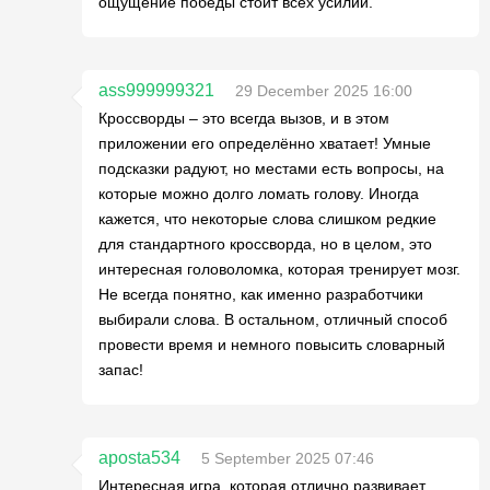
ощущение победы стоит всех усилий.
ass999999321
29 December 2025 16:00
Кроссворды – это всегда вызов, и в этом
приложении его определённо хватает! Умные
подсказки радуют, но местами есть вопросы, на
которые можно долго ломать голову. Иногда
кажется, что некоторые слова слишком редкие
для стандартного кроссворда, но в целом, это
интересная головоломка, которая тренирует мозг.
Не всегда понятно, как именно разработчики
выбирали слова. В остальном, отличный способ
провести время и немного повысить словарный
запас!
aposta534
5 September 2025 07:46
Интересная игра, которая отлично развивает