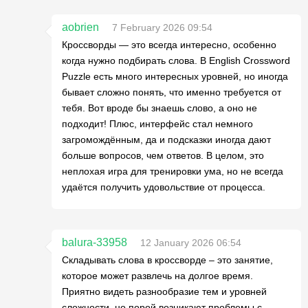
aobrien
7 February 2026 09:54
Кроссворды — это всегда интересно, особенно
когда нужно подбирать слова. В English Crossword
Puzzle есть много интересных уровней, но иногда
бывает сложно понять, что именно требуется от
тебя. Вот вроде бы знаешь слово, а оно не
подходит! Плюс, интерфейс стал немного
загромождённым, да и подсказки иногда дают
больше вопросов, чем ответов. В целом, это
неплохая игра для тренировки ума, но не всегда
удаётся получить удовольствие от процесса.
balura-33958
12 January 2026 06:54
Складывать слова в кроссворде – это занятие,
которое может развлечь на долгое время.
Приятно видеть разнообразие тем и уровней
сложности, но порой возникают проблемы с