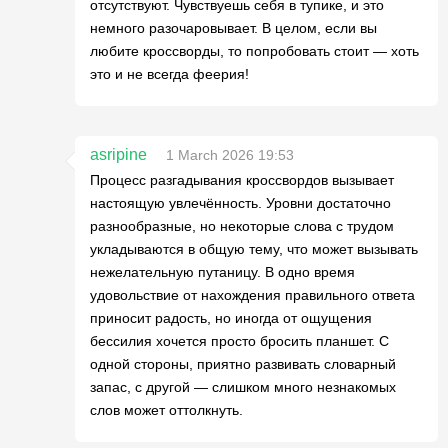
отсутствуют. Чувствуешь себя в тупике, и это
немного разочаровывает. В целом, если вы
любите кроссворды, то попробовать стоит — хоть
это и не всегда феерия!
asripine
1 March 2026 19:53
Процесс разгадывания кроссвордов вызывает
настоящую увлечённость. Уровни достаточно
разнообразные, но некоторые слова с трудом
укладываются в общую тему, что может вызывать
нежелательную путаницу. В одно время
удовольствие от нахождения правильного ответа
приносит радость, но иногда от ощущения
бессилия хочется просто бросить планшет. С
одной стороны, приятно развивать словарный
запас, с другой — слишком много незнакомых
слов может оттолкнуть.