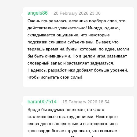
angels86
20 February 2026 23:00
Очень понравилась механика подбора слов, это
действительно увлекательно! Иногда, однако,
складывается ощущение, что некоторые
подсказки слишком субъективны. Бывает, что
теряешь время на буквы, которые, по идее, могли
бы быть очевидными. Но в целом игра развивает
словарный запас и заставляет задуматься.
Надеюсь, разработчики добавят больше уровней,
чтобы испытать свои силы!
baran007514
15 February 2026 18:54
Вроде бы задумка неплохая, но часто
сталкиваешься с затруднениями. Некоторые
слова довольно сложные и выстраивать их в
кроссворде бывает трудновато, что вызывает