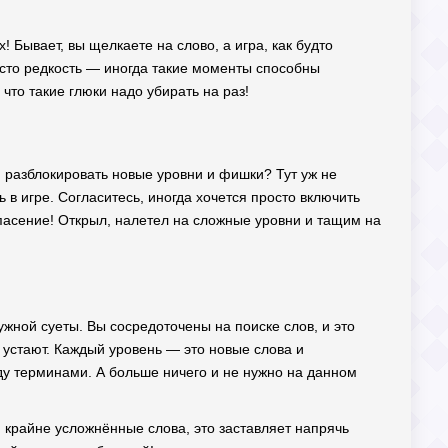
! Бывает, вы щелкаете на слово, а игра, как будто
росто редкость — иногда такие моменты способны
что такие глюки надо убирать на раз!
й разблокировать новые уровни и фишки? Тут уж не
в игре. Согласитесь, иногда хочется просто включить
спасение! Открыл, налетел на сложные уровни и тащим на
жной суеты. Вы сосредоточены на поиске слов, и это
 устают. Каждый уровень — это новые слова и
ду терминами. А больше ничего и не нужно на данном
я крайне усложнённые слова, это заставляет напрячь