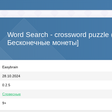
Word Search - crossword puzzle
Бесконечные монеты]
Easybrain
28.10.2024
0.2.5
Словесные
9+