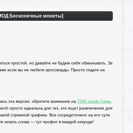
 [МОД Бесконечные монеты]
заться простой, но давайте не будем себя обманывать. За
аже если вы не любите кроссворды. Просто сядьте на
илась эта версия, обратите внимание на
7000 words (семь
rch просто идеальна для тех, кто ищет развлечение для
какой стремной графики. Все сосредоточено на его сути.
те искать слова — тут профит в каждой секунде!