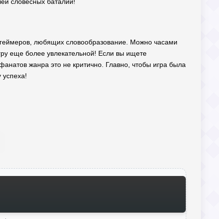
елей словесных баталий!
ля геймеров, любящих словообразование. Можно часами
игру еще более увлекательной! Если вы ищете
фанатов жанра это не критично. Главно, чтобы игра была
 успеха!