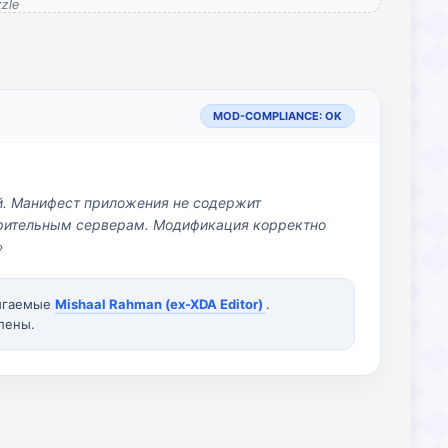
zle
MOD-COMPLIANCE: OK
й. Манифест приложения не содержит
озрительным серверам. Модификация корректно
»
вигаемые
Mishaal Rahman (ex-XDA Editor)
.
лены.