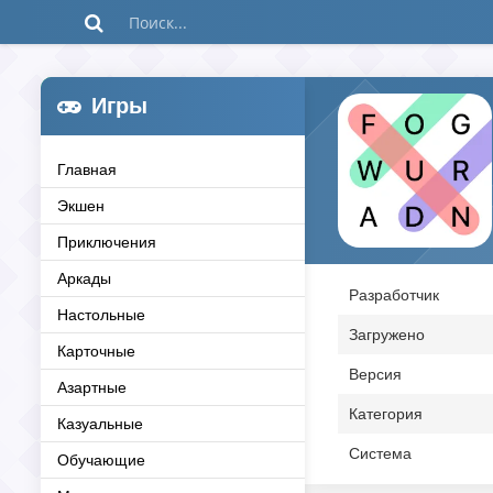
Игры
Главная
Экшен
Приключения
Аркады
Разработчик
Настольные
Загружено
Карточные
Версия
Азартные
Категория
Казуальные
Система
Обучающие