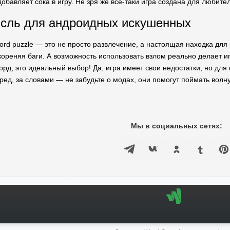
добавляет сока в игру. Не зря же всё-таки игра создана для любит
ысль для андроидных искушенных
word puzzle — это не просто развлечение, а настоящая находка д
скореняя баги. А возможность использовать взлом реально делает 
рд, это идеальный выбор! Да, игра имеет свои недостатки, но для 
еред, за словами — не забудьте о модах, они помогут поймать волну
Мы в социальных сетях: