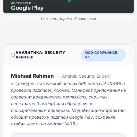
ДОСТУПНО В
Google Play
Скачать Вордли. Мания слов
АНАЛИТИКА: SECURITY
MOD-COMPLIANCE:
VERIFIED
OK
Mishaal Rahman
— Android Security Expert
«Проведен статический анализ APK через JADX-GUI и
проверка подписей ключей. Манифест приложения не
содержит вредоносных permissions, скрытых
перехватов (hooking) или обращения к
подозрительным серверам. Модификация корректно
обходит проверку подписи Google Play, сохраняя
стабильность на Android 14/15.»