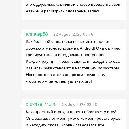
это с друзьями. Отличный способ проверить свои
навыки и расширить словарный запас!
annatep58
22 August 2025 08:46
Как большой фанат словесных игр, я просто
обожаю эту головоломку на Android! Она отлично
тренирует мозги и поднимает настроение.
Каждый раунд — новая задача, и находить слова
из шести букв становится настоящим искусством.
Невероятно затягивает, рекомендую всем
любителям интеллектуальных игр!
alex478-74328
25 July 2025 02:46
Как страстный игрок, я просто обожаю эту игру!
Она заставляет меня умело комбинировать буквы
и находить слова. Уровни становятся всё