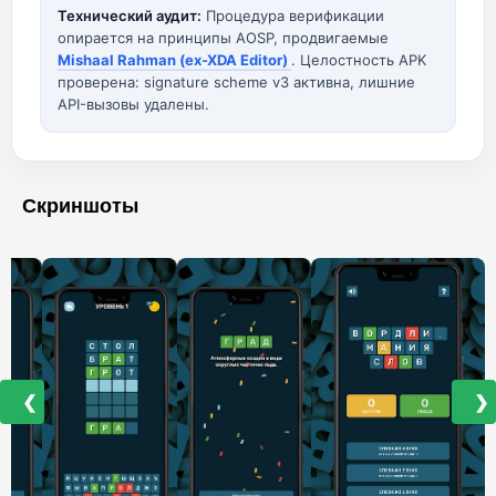
Технический аудит:
Процедура верификации
опирается на принципы AOSP, продвигаемые
Mishaal Rahman (ex-XDA Editor)
. Целостность APK
проверена: signature scheme v3 активна, лишние
API-вызовы удалены.
Скриншоты
❮
❯