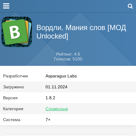
Вордли. Мания слов [МОД
Unlocked]
Рейтинг: 4.6
Голосов: 5100
Разработчик
Asparagus Labs
Загружено
01.11.2024
Версия
1.8.2
Категория
Словесные
Система
7+