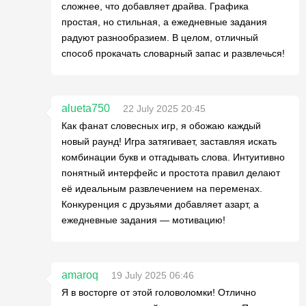
сложнее, что добавляет драйва. Графика
простая, но стильная, а ежедневные задания
радуют разнообразием. В целом, отличный
способ прокачать словарный запас и развлечься!
alueta750
22 July 2025 20:45
Как фанат словесных игр, я обожаю каждый
новый раунд! Игра затягивает, заставляя искать
комбинации букв и отгадывать слова. Интуитивно
понятный интерфейс и простота правил делают
её идеальным развлечением на переменах.
Конкуренция с друзьями добавляет азарт, а
ежедневные задания — мотивацию!
amaroq
19 July 2025 06:46
Я в восторге от этой головоломки! Отлично