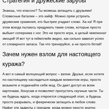
Стратегия и дружеские зарубы
Знаешь, что классно? Ты можешь затащить с друзьями!
Словесные баталии – это кайф. Можно прям устроить
дружеские сражения, кто быстрее угадает слово. Ха-ха! Я при
этом всегда пытаюсь придумать такие слова, которые просто
выбьют соперника с ног. Это не просто игра, а целый чемпионат
эмоций! И вот тут в геймплейе видно, как сильно зависит успех
от словарного запаса. Так что тренируйся, а не просто ботай!
Зачем нужен взлом для настоящего
куража?
А вот и самый волнующий вопрос – взлом. Друзья, если хотите
по-настоящему насладиться каждым моментом игры, просто
возьмите и подкачайте себе мод. Он дает доступ ко всем
карточкам, бонусам и позволяет пропустить скучные части. Ты
не будешь ждать, когда откроется следующий этап, а будешь
просто разрывать, и феерически затащить в любое слово.
Нафиг эти задроты с гриндом, когда можно просто знатно