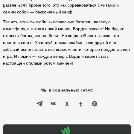
развлечься? Кроме того, это как соревноваться с читами и
самим собой — бесконечный кайф!
Так что, если ты любишь словесные баталии, весёлую
атмосферу, и готов к новой мании, Вордли зажжет! Но будьте
готовы к багам, иногда бесит. Но когда всё идет гладко, это
просто счастье. Участвуй, прокачивайся, зови друзей и не
забывай использовать все возможности, которые предоставляет
игра. И помни — каждый вечер с Вордли может стать
настоящей сталами ротом манией!
Мы в социальных сетях: