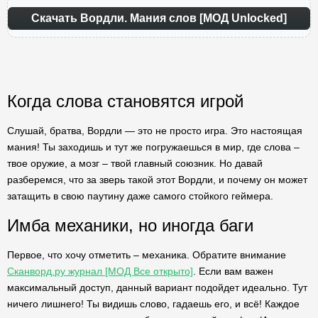
Скачать Вордли. Мания слов [МОД Unlocked]
Когда слова становятся игрой
Слушай, братва, Вордли — это не просто игра. Это настоящая
мания! Ты заходишь и тут же погружаешься в мир, где слова –
твое оружие, а мозг – твой главный союзник. Но давай
разберемся, что за зверь такой этот Вордли, и почему он может
затащить в свою паутину даже самого стойкого геймера.
Имба механики, но иногда баги
Первое, что хочу отметить – механика. Обратите внимание
Сканворд.ру журнал [МОД Все открыто]
. Если вам важен
максимальный доступ, данный вариант подойдет идеально. Тут
ничего лишнего! Ты видишь слово, гадаешь его, и всё! Каждое