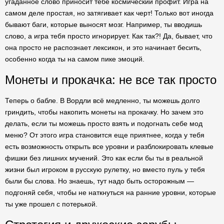
угаданное слово приносит тебе космический профит. Игра на
самом деле простая, но затягивает как черт! Только вот иногда
бывают баги, которые выносят мозг. Например, ты вводишь
слово, а игра тебя просто игнорирует. Как так?! Да, бывает, что
она просто не распознает лексикон, и это начинает бесить,
особенно когда ты на самом пике эмоций.
Монеты и прокачка: не все так просто
Теперь о бабле. В Вордли всё медленно, ты можешь долго
гриндить, чтобы накопить монеты на прокачку. Но зачем это
делать, если ты можешь просто взять и подогнать себе мод
меню? От этого игра становится еще приятнее, когда у тебя
есть возможность открыть все уровни и разблокировать клевые
фишки без лишних мучений. Это как если бы ты в реальной
жизни был игроком в русскую рулетку, но вместо пуль у тебя
были бы слова. Но знаешь, тут надо быть осторожным —
подгоняй себя, чтобы не наткнуться на ранние уровни, которые
ты уже прошел с потерькой.