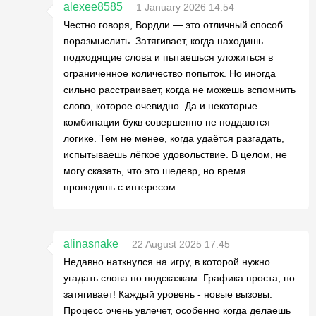
alexee8585
1 January 2026 14:54
Честно говоря, Вордли — это отличный способ
поразмыслить. Затягивает, когда находишь
подходящие слова и пытаешься уложиться в
ограниченное количество попыток. Но иногда
сильно расстраивает, когда не можешь вспомнить
слово, которое очевидно. Да и некоторые
комбинации букв совершенно не поддаются
логике. Тем не менее, когда удаётся разгадать,
испытываешь лёгкое удовольствие. В целом, не
могу сказать, что это шедевр, но время
проводишь с интересом.
alinasnake
22 August 2025 17:45
Недавно наткнулся на игру, в которой нужно
угадать слова по подсказкам. Графика проста, но
затягивает! Каждый уровень - новые вызовы.
Процесс очень увлечет, особенно когда делаешь