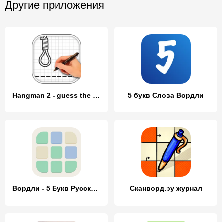
Другие приложения
Hangman 2 - guess the word
5 букв Слова Вордли
Вордли - 5 Букв Русские Слова
Сканворд.ру журнал