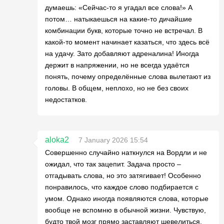
думаешь: «Сейчас-то я угадал все слова!» А
потом… натыкаешься на какие-то дичайшие
комбинации букв, которые точно не встречал. В
какой-то момент начинает казаться, что здесь всё
на удачу. Зато добавляют адреналина! Иногда
держит в напряжении, но не всегда удаётся
понять, почему определённые слова вылетают из
головы. В общем, неплохо, но не без своих
недостатков.
aloka2
7 January 2026 15:54
Совершенно случайно наткнулся на Вордли и не
ожидал, что так зацепит. Задача просто –
отгадывать слова, но это затягивает! Особенно
понравилось, что каждое слово подбирается с
умом. Однако иногда появляются слова, которые
вообще не вспомню в обычной жизни. Чувствую,
будто твой мозг прямо заставляют шевелиться.