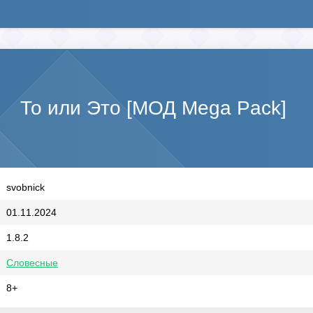
То или Это [МОД Mega Pack]
svobnick
01.11.2024
1.8.2
Словесные
8+