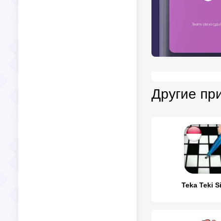
Другие пр
Teka Teki S