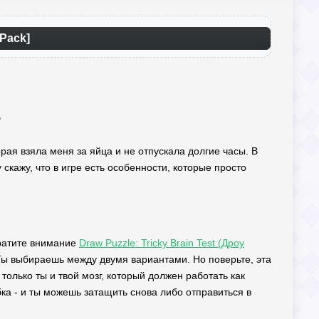
Pack]
?
рая взяла меня за яйца и не отпускала долгие часы. В
скажу, что в игре есть особенности, которые просто
братите внимание
Draw Puzzle: Tricky Brain Test (Дроу
Ты выбираешь между двумя вариантами. Но поверьте, эта
олько ты и твой мозг, который должен работать как
ка - и ты можешь затащить снова либо отправиться в