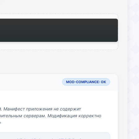
MOD-COMPLIANCE: OK
й. Манифест приложения не содержит
озрительным серверам. Модификация корректно
»