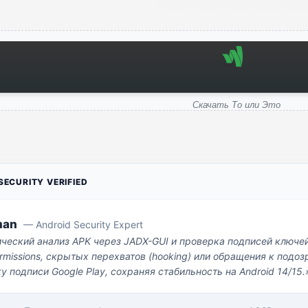
Скачать То или Это
ECURITY VERIFIED
man
— Android Security Expert
ический анализ APK через JADX-GUI и проверка подписей ключе
missions, скрытых перехватов (hooking) или обращения к под
у подписи Google Play, сохраняя стабильность на Android 14/15.