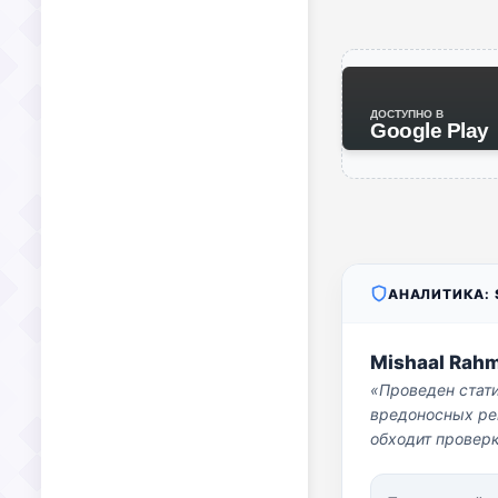
ДОСТУПНО В
Google Play
АНАЛИТИКА: S
Mishaal Rah
«Проведен стат
вредоносных per
обходит проверк