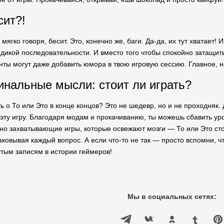
сит?!
мягко говоря, бесит. Это, конечно же, баги. Да-да, их тут хватает!
 дикой последовательности. И вместо того чтобы спокойно затащить
нты могут даже добавить юмора в твою игровую сессию. Главное, н
нальные мысли: стоит ли играть?
ать о То или Это в конце концов? Это не шедевр, но и не проходня
ю эту игру. Благодаря модам и прокачиванию, ты можешь сбавить у
но захватывающие игры, которые освежают мозги — То или Это сто
ковывая каждый вопрос. А если что-то не так — просто вспомни, чт
тым записям в истории геймеров!
Мы в социальных сетях: