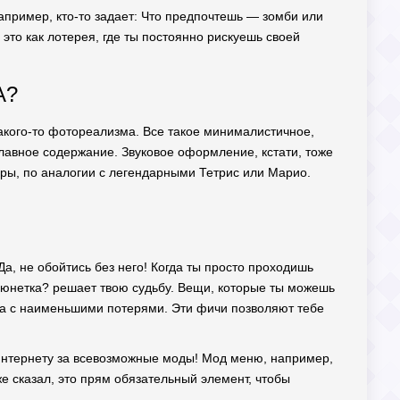
Например, кто-то задает: Что предпочтешь — зомби или
 это как лотерея, где ты постоянно рискуешь своей
А?
какого-то фотореализма. Все такое минималистичное,
главное содержание. Звуковое оформление, кстати, тоже
игры, по аналогии с легендарными Тетрис или Марио.
Да, не обойтись без него! Когда ты просто проходишь
Брюнетка? решает твою судьбу. Вещи, которые ты можешь
ла с наименьшими потерями. Эти фичи позволяют тебе
о интернету за всевозможные моды! Мод меню, например,
же сказал, это прям обязательный элемент, чтобы