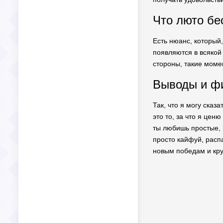
Что люто бе
Есть нюанс, который, 
появляются в всякой
стороны, такие моме
Выводы и фи
Так, что я могу сказ
это то, за что я цен
ты любишь простые, 
просто кайфуй, распа
новым победам и кру