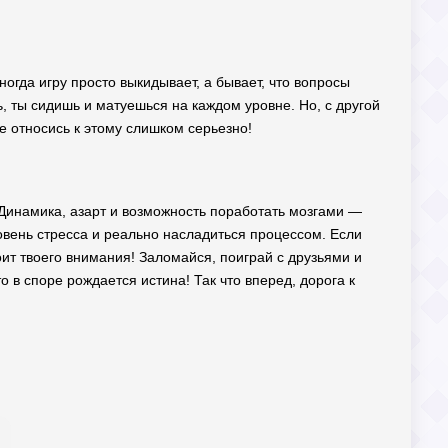
 Иногда игру просто выкидывает, а бывает, что вопросы
, ты сидишь и матуешься на каждом уровне. Но, с другой
е относись к этому слишком серьезно!
к. Динамика, азарт и возможность поработать мозгами —
ровень стресса и реально насладиться процессом. Если
ит твоего внимания! Заломайся, поиграй с друзьями и
о в споре рождается истина! Так что вперед, дорога к