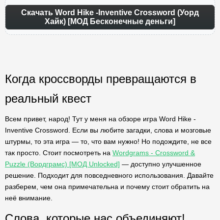
Скачать Word Hike -Inventive Crossword (Уорд
Хайк) [МОД Бесконечные деньги]
Когда кроссворды превращаются в
реальный квест
Всем привет, народ! Тут у меня на обзоре игра Word Hike -
Inventive Crossword. Если вы любите загадки, слова и мозговые
штурмы, то эта игра — то, что вам нужно! Но подождите, не все
так просто. Стоит посмотреть на
Wordgrams - Crossword &
Puzzle (Вордграмс) [МОД Unlocked]
— доступно улучшенное
решение. Подходит для повседневного использования. Давайте
разберем, чем она примечательна и почему стоит обратить на
неё внимание.
Слова, которые нас объединяют!