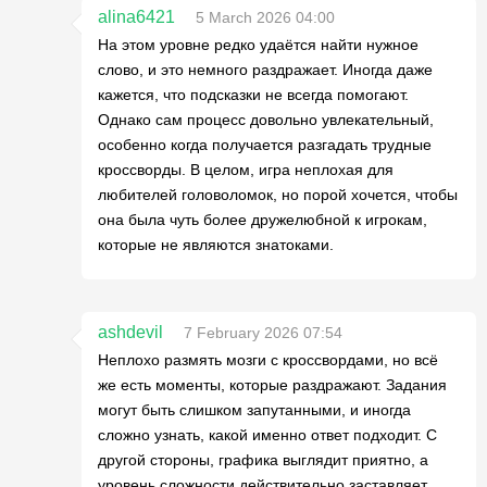
alina6421
5 March 2026 04:00
На этом уровне редко удаётся найти нужное
слово, и это немного раздражает. Иногда даже
кажется, что подсказки не всегда помогают.
Однако сам процесс довольно увлекательный,
особенно когда получается разгадать трудные
кроссворды. В целом, игра неплохая для
любителей головоломок, но порой хочется, чтобы
она была чуть более дружелюбной к игрокам,
которые не являются знатоками.
ashdevil
7 February 2026 07:54
Неплохо размять мозги с кроссвордами, но всё
же есть моменты, которые раздражают. Задания
могут быть слишком запутанными, и иногда
сложно узнать, какой именно ответ подходит. С
другой стороны, графика выглядит приятно, а
уровень сложности действительно заставляет