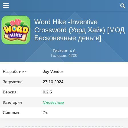
Word Hike -Inventive
Crossword (Уорд Хайк) [МОД
Бесконечные деньги]
Рейтинг: 4.6
Голосов: 4200
Разработчик
Joy Vendor
Загружено
27.10.2024
Версия
0.2.5
Категория
Словесные
Система
7+