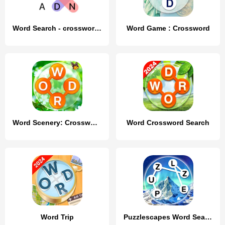
Word Search - crossword puzzle
Word Game : Crossword
Word Scenery: Crossword
Word Crossword Search
Word Trip
Puzzlescapes Word Search Games