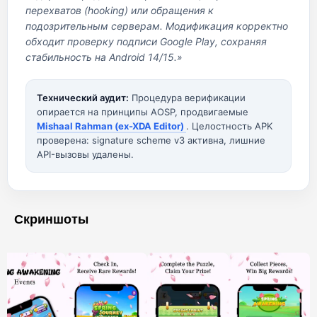
перехватов (hooking) или обращения к
подозрительным серверам. Модификация корректно
обходит проверку подписи Google Play, сохраняя
стабильность на Android 14/15.»
Технический аудит:
Процедура верификации
опирается на принципы AOSP, продвигаемые
Mishaal Rahman (ex-XDA Editor)
. Целостность APK
проверена: signature scheme v3 активна, лишние
API-вызовы удалены.
Скриншоты