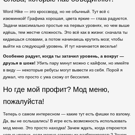
Word Hike — это кроссворд, но не обычный. Тут всё с
изюминкой! Графика хорошая, цвета яркие — глаза радуются.
Задачи максимально простые на первых уровнях, но чем выше
идёшь, тем жестче сложность. Это всё как в жизни: сначала ты
кидаешься словами, а потом начинаешь крутить мозг, чтобы
выйти на следующий уровень. И тут начинается веселье!
Особенно радует, когда ты затачил уровень, а вокруг —
друзья в шоке!
Убить пару минут можно с кайфом, но имейте
в виду — некоторые ребусы могут вывести из себя. Порой я
думал, что просто с ума схожу от бессилия.
Но где мой профит? Мод меню,
пожалуйста!
Теперь о самом интересном — какие тут есть фишки по взлому.
Да, вы не ослышались! В игре есть возможность использовать
мод меню. Это просто находка! Зачем ждать, когда откроются
новые уровни, если можно самому их разблокировать? Зачем