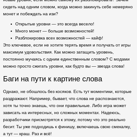
сидеть над одним словом, когда можно закинуть себе немеряно
монет и побеждать на изи?
Открытые уровни — это всегда весело!
Много монет — больше возможностей!
Разблокировка всех возможностей — кайф!
Это ключевое, если не хотите терять время и получать от игры
максимум удовольствия. Как можно затащить уровень,
постоянно мучаясь с одним единственным словом? С модами
можно просто сжигать уровни, как будто вы — звезда слова!
Баги на пути к картине слова
Однако, не обошлось без косяков. Есть тут моментики, которые
раздражают. Например, бывает, что слова не распознаются,
хотя ты точно знаешь, что они правильные. Либо игра может
зависать на интересных, но сложных моментах. Надеюсь,
разработчики присмотрятся к этому, потому что это реально
бесит. Ты уже подходишь к финишу, включаешь свою смекалку,
а тут — краш. Раз и всё!