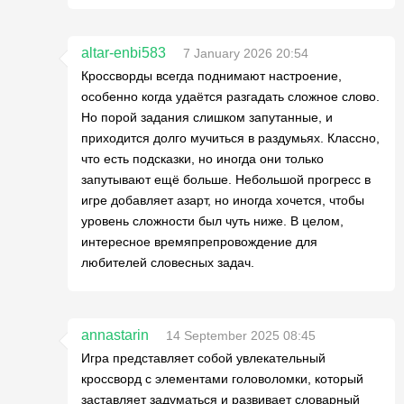
altar-enbi583
7 January 2026 20:54
Кроссворды всегда поднимают настроение,
особенно когда удаётся разгадать сложное слово.
Но порой задания слишком запутанные, и
приходится долго мучиться в раздумьях. Классно,
что есть подсказки, но иногда они только
запутывают ещё больше. Небольшой прогресс в
игре добавляет азарт, но иногда хочется, чтобы
уровень сложности был чуть ниже. В целом,
интересное времяпрепровождение для
любителей словесных задач.
annastarin
14 September 2025 08:45
Игра представляет собой увлекательный
кроссворд с элементами головоломки, который
заставляет задуматься и развивает словарный