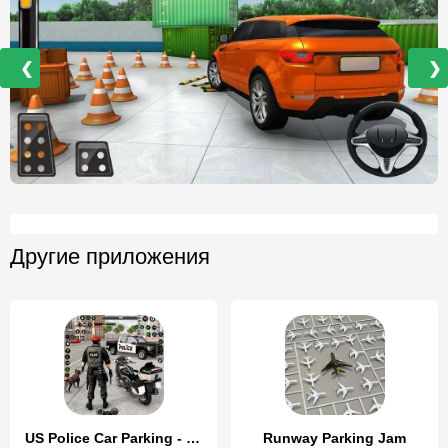
❮
❯
Другие приложения
US Police Car Parking - King
Runway Parking Jam