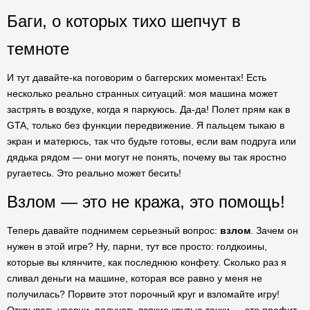
Баги, о которых тихо шепчут в
темноте
И тут давайте-ка поговорим о баггерских моментах! Есть
несколько реально странных ситуаций: моя машина может
застрять в воздухе, когда я паркуюсь. Да-да! Полет прям как в
GTA, только без функции передвижение. Я пальцем тыкаю в
экран и матерюсь, так что будьте готовы, если вам подруга или
дядька рядом — они могут не понять, почему вы так яростно
ругаетесь. Это реально может бесить!
Взлом — это не кража, это помощь!
Теперь давайте поднимем серьезный вопрос:
взлом
. Зачем он
нужен в этой игре? Ну, парни, тут все просто: голдкоины,
которые вы клянчите, как последнюю конфету. Сколько раз я
сливал деньги на машине, которая все равно у меня не
получилась? Порвите этот порочный круг и взломайте игру!