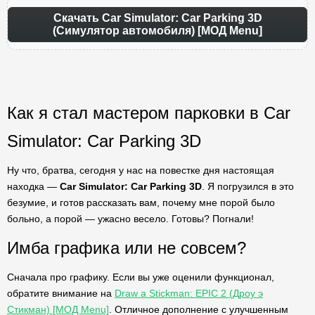
Скачать Car Simulator: Car Parking 3D
(Симулятор автомобиля) [МОД Menu]
Как я стал мастером парковки в Car
Simulator: Car Parking 3D
Ну что, братва, сегодня у нас на повестке дня настоящая
находка —
Car Simulator: Car Parking 3D
. Я погрузился в это
безумие, и готов рассказать вам, почему мне порой было
больно, а порой — ужасно весело. Готовы? Погнали!
Имба графика или не совсем?
Сначала про графику. Если вы уже оценили функционал,
обратите внимание на
Draw a Stickman: EPIC 2 (Дроу э
Стикман) [МОД Menu]
. Отличное дополнение с улучшенным