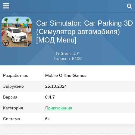
Car Simulator: Car Parking 3D
(Симулятор автомобиля)
[МОД Menu]
Рейтинг: 4.9
Голосов: 6400
Разработчик
Mobile Offline Games
Загружено
25.10.2024
Версия
0.4.7
Категория
Приключения
Система
6+