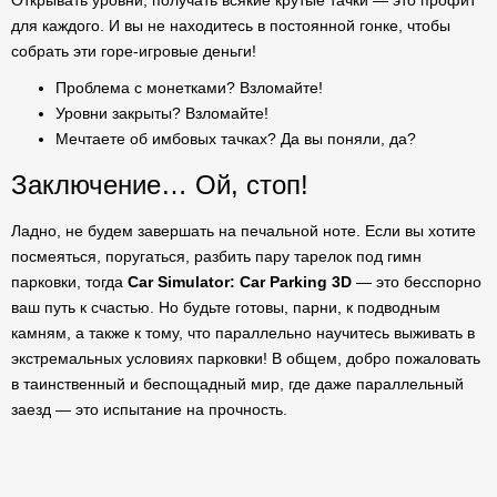
Открывать уровни, получать всякие крутые тачки — это профит
для каждого. И вы не находитесь в постоянной гонке, чтобы
собрать эти горе-игровые деньги!
Проблема с монетками? Взломайте!
Уровни закрыты? Взломайте!
Мечтаете об имбовых тачках? Да вы поняли, да?
Заключение… Ой, стоп!
Ладно, не будем завершать на печальной ноте. Если вы хотите
посмеяться, поругаться, разбить пару тарелок под гимн
парковки, тогда
Car Simulator: Car Parking 3D
— это бесспорно
ваш путь к счастью. Но будьте готовы, парни, к подводным
камням, а также к тому, что параллельно научитесь выживать в
экстремальных условиях парковки! В общем, добро пожаловать
в таинственный и беспощадный мир, где даже параллельный
заезд — это испытание на прочность.