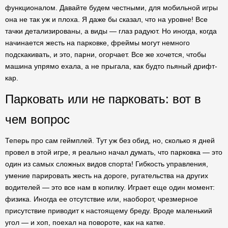
функционалом. Давайте будем честными, для мобильной игры
она не так уж и плоха. Я даже бы сказал, что на уровне! Все
тачки детализированы, а виды — глаз радуют. Но иногда, когда
начинается жесть на парковке, фреймы могут немного
подскакивать, и это, парни, огорчает. Все же хочется, чтобы
машина упрямо ехала, а не прыгала, как будто пьяный дрифт-
кар.
Парковать или не парковать: вот в
чем вопрос
Теперь про сам геймплей. Тут уж без обид, но, сколько я дней
провел в этой игре, я реально начал думать, что парковка — это
один из самых сложных видов спорта! Гибкость управления,
умение парировать жесть на дороге, ругательства на других
водителей — это все нам в копилку. Играет еще один момент:
физика. Иногда ее отсутствие или, наоборот, чрезмерное
присутствие приводит к настоящему бреду. Вроде маленький
угол — и хоп, поехал на повороте, как на катке.