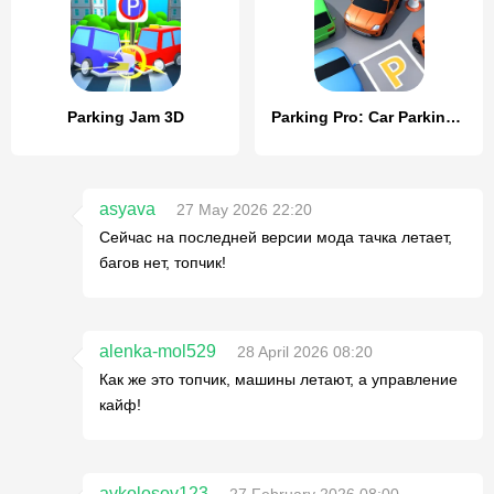
Parking Jam 3D
Parking Pro: Car Parking Games
asyava
27 May 2026 22:20
Сейчас на последней версии мода тачка летает,
багов нет, топчик!
alenka-mol529
28 April 2026 08:20
Как же это топчик, машины летают, а управление
кайф!
avkolosov123
27 February 2026 08:00