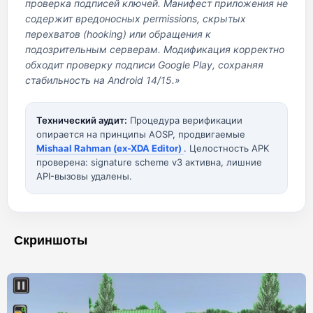
проверка подписей ключей. Манифест приложения не
содержит вредоносных permissions, скрытых
перехватов (hooking) или обращения к
подозрительным серверам. Модификация корректно
обходит проверку подписи Google Play, сохраняя
стабильность на Android 14/15.»
Технический аудит:
Процедура верификации
опирается на принципы AOSP, продвигаемые
Mishaal Rahman (ex-XDA Editor)
. Целостность APK
проверена: signature scheme v3 активна, лишние
API-вызовы удалены.
Скриншоты