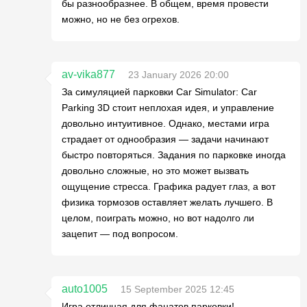
бы разнообразнее. В общем, время провести
можно, но не без огрехов.
av-vika877
23 January 2026 20:00
За симуляцией парковки Car Simulator: Car
Parking 3D стоит неплохая идея, и управление
довольно интуитивное. Однако, местами игра
страдает от однообразия — задачи начинают
быстро повторяться. Задания по парковке иногда
довольно сложные, но это может вызвать
ощущение стресса. Графика радует глаз, а вот
физика тормозов оставляет желать лучшего. В
целом, поиграть можно, но вот надолго ли
зацепит — под вопросом.
auto1005
15 September 2025 12:45
Игра отличная для фанатов парковки!