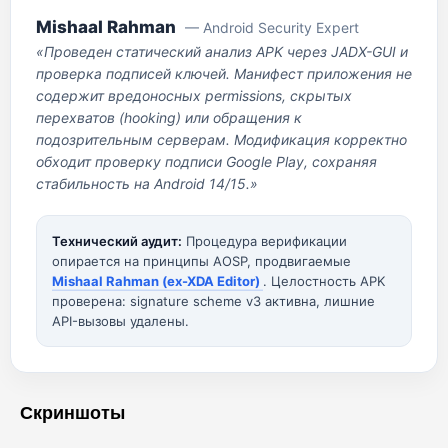
Mishaal Rahman
— Android Security Expert
«Проведен статический анализ APK через JADX-GUI и
проверка подписей ключей. Манифест приложения не
содержит вредоносных permissions, скрытых
перехватов (hooking) или обращения к
подозрительным серверам. Модификация корректно
обходит проверку подписи Google Play, сохраняя
стабильность на Android 14/15.»
Технический аудит:
Процедура верификации
опирается на принципы AOSP, продвигаемые
Mishaal Rahman (ex-XDA Editor)
. Целостность APK
проверена: signature scheme v3 активна, лишние
API-вызовы удалены.
Скриншоты