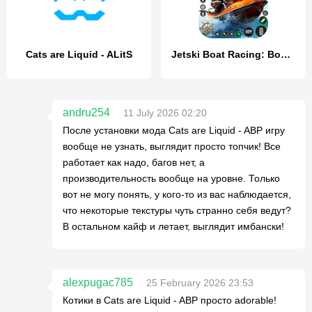
Cats are Liquid - ALitS
Jetski Boat Racing: Boat Games
andru254
11 July 2026 02:20
После установки мода Cats are Liquid - ABP игру
вообще не узнать, выглядит просто топчик! Все
работает как надо, багов нет, а
производительность вообще на уровне. Только
вот не могу понять, у кого-то из вас наблюдается,
что некоторые текстуры чуть странно себя ведут?
В остальном кайф и летает, выглядит имбански!
alexpugac785
25 February 2026 23:53
Котики в Cats are Liquid - ABP просто adorable!