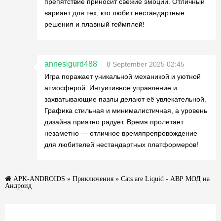
препятствие приносит свежие эмоции. Отличный
вариант для тех, кто любит нестандартные
решения и плавный геймплей!
annesigurd488
8 September 2025 02:45
Игра поражает уникальной механикой и уютной
атмосферой. Интуитивное управление и
захватывающие пазлы делают её увлекательной.
Графика стильная и минималистичная, а уровень
дизайна приятно радует. Время пролетает
незаметно — отличное времяпрепровождение
для любителей нестандартных платформеров!
APK-ANDROIDS
»
Приключения
» Cats are Liquid - ABP МОД на
Андроид