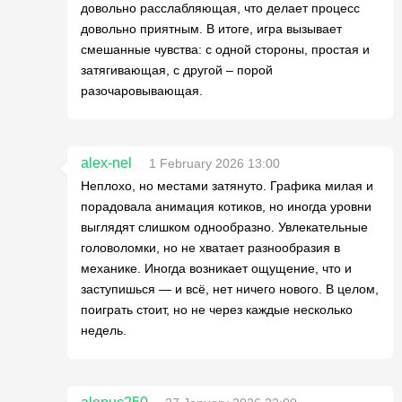
довольно расслабляющая, что делает процесс
довольно приятным. В итоге, игра вызывает
смешанные чувства: с одной стороны, простая и
затягивающая, с другой – порой
разочаровывающая.
alex-nel
1 February 2026 13:00
Неплохо, но местами затянуто. Графика милая и
порадовала анимация котиков, но иногда уровни
выглядят слишком однообразно. Увлекательные
головоломки, но не хватает разнообразия в
механике. Иногда возникает ощущение, что и
заступишься — и всё, нет ничего нового. В целом,
поиграть стоит, но не через каждые несколько
недель.