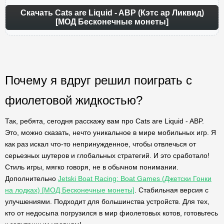
Скачать Cats are Liquid - ABP (Кэтс ар Ликвид)
[МОД Бесконечные монеты]
Почему я вдруг решил поиграть с
фиолетовой жидкостью?
Так, ребята, сегодня расскажу вам про Cats are Liquid - ABP.
Это, можно сказать, нечто уникальное в мире мобильных игр. Я
как раз искал что-то непринужденное, чтобы отвлечься от
серьезных шутеров и глобальных стратегий. И это сработало!
Стиль игры, мягко говоря, не в обычном понимании.
Дополнительно
Jetski Boat Racing: Boat Games (Джетски Гонки
на лодках) [МОД Бесконечные монеты]
. Стабильная версия с
улучшениями. Подходит для большинства устройств. Для тех,
кто от недосыпа погрузился в мир фиолетовых котов, готовьтесь