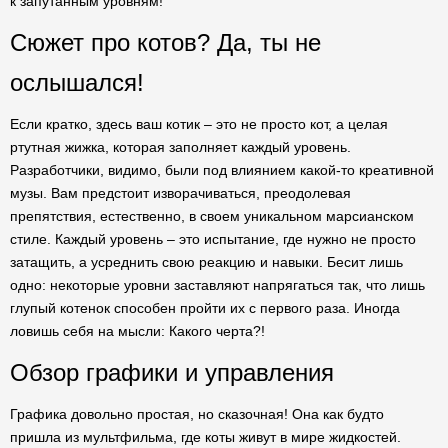
к запутанным уровням!
Сюжет про котов? Да, ты не
ослышался!
Если кратко, здесь ваш котик – это не просто кот, а целая
ртутная жижка, которая заполняет каждый уровень.
Разработчики, видимо, были под влиянием какой-то креативной
музы. Вам предстоит изворачиваться, преодолевая
препятствия, естественно, в своем уникальном марсианском
стиле. Каждый уровень – это испытание, где нужно не просто
затащить, а усреднить свою реакцию и навыки. Бесит лишь
одно: некоторые уровни заставляют напрягаться так, что лишь
глупый котенок способен пройти их с первого раза. Иногда
ловишь себя на мысли: Какого черта?!
Обзор графики и управления
Графика довольно простая, но сказочная! Она как будто
пришла из мультфильма, где коты живут в мире жидкостей.