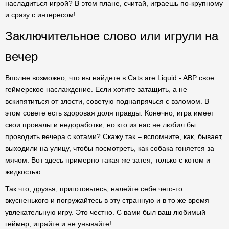
насладиться игрой? В этом плане, считай, играешь по-крупному
и сразу с интересом!
Заключительное слово или игрули на
вечер
Вполне возможно, что вы найдете в Cats are Liquid - ABP свое
геймерское наслаждение. Если хотите затащить, а не
вскипятиться от злости, советую поднапрячься с взломом. В
этом совете есть здоровая доля правды. Конечно, игра имеет
свои провалы и недоработки, но кто из нас не любил бы
проводить вечера с котами? Скажу так – вспомните, как, бывает,
выходили на улицу, чтобы посмотреть, как собака гоняется за
мячом. Вот здесь примерно такая же затея, только с котом и
жидкостью.
Так что, друзья, приготовьтесь, налейте себе чего-то
вкусненького и погружайтесь в эту странную и в то же время
увлекательную игру. Это честно. С вами был ваш любимый
геймер, играйте и не унывайте!