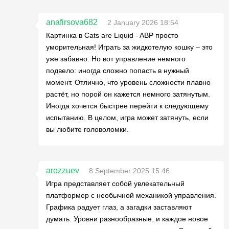
anafirsova682
2 January 2026 18:54
Картинка в Cats are Liquid - ABP просто
уморительная! Играть за жидкотелую кошку – это
уже забавно. Но вот управление немного
подвело: иногда сложно попасть в нужный
момент. Отлично, что уровень сложности плавно
растёт, но порой он кажется немного затянутым.
Иногда хочется быстрее перейти к следующему
испытанию. В целом, игра может затянуть, если
вы любите головоломки.
arozzuev
8 September 2025 15:46
Игра представляет собой увлекательный
платформер с необычной механикой управления.
Графика радует глаз, а загадки заставляют
думать. Уровни разнообразные, и каждое новое