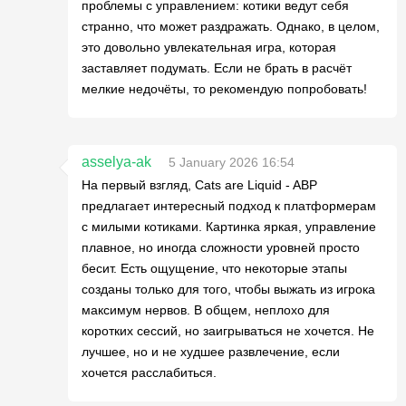
проблемы с управлением: котики ведут себя
странно, что может раздражать. Однако, в целом,
это довольно увлекательная игра, которая
заставляет подумать. Если не брать в расчёт
мелкие недочёты, то рекомендую попробовать!
asselya-ak
5 January 2026 16:54
На первый взгляд, Cats are Liquid - ABP
предлагает интересный подход к платформерам
с милыми котиками. Картинка яркая, управление
плавное, но иногда сложности уровней просто
бесит. Есть ощущение, что некоторые этапы
созданы только для того, чтобы выжать из игрока
максимум нервов. В общем, неплохо для
коротких сессий, но заигрываться не хочется. Не
лучшее, но и не худшее развлечение, если
хочется расслабиться.