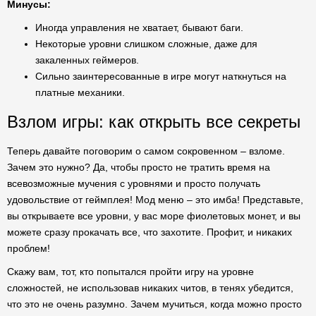
Минусы:
Иногда управления не хватает, бывают баги.
Некоторые уровни слишком сложные, даже для
закаленных геймеров.
Сильно заинтересованные в игре могут наткнуться на
платные механики.
Взлом игры: как открыть все секреты
Теперь давайте поговорим о самом сокровенном – взломе.
Зачем это нужно? Да, чтобы просто не тратить время на
всевозможные мучения с уровнями и просто получать
удовольствие от геймплея! Мод меню – это имба! Представьте,
вы открываете все уровни, у вас море фиолетовых монет, и вы
можете сразу прокачать все, что захотите. Профит, и никаких
проблем!
Скажу вам, тот, кто попытался пройти игру на уровне
сложностей, не использовав никаких читов, в тенях убедится,
что это не очень разумно. Зачем мучиться, когда можно просто