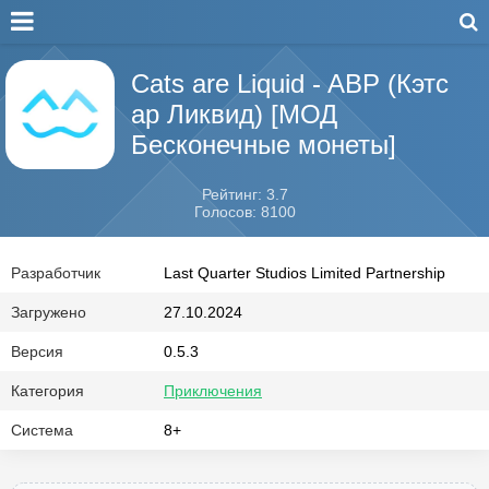
Cats are Liquid - ABP (Кэтс
ар Ликвид) [МОД
Бесконечные монеты]
Рейтинг: 3.7
Голосов: 8100
Разработчик
Last Quarter Studios Limited Partnership
Загружено
27.10.2024
Версия
0.5.3
Категория
Приключения
Система
8+