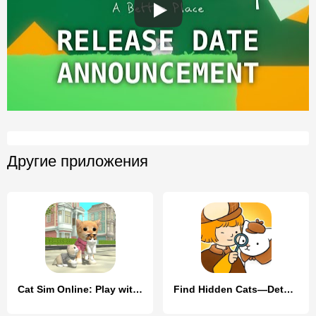
Другие приложения
Cat Sim Online: Play with Cats
Find Hidden Cats—Detective Mio