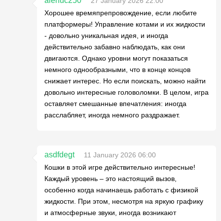
alenuc250
27 January 2026 22:00
Хорошее времяпрепровождение, если любите
платформеры! Управление котами и их жидкости
- довольно уникальная идея, и иногда
действительно забавно наблюдать, как они
двигаются. Однако уровни могут показаться
немного однообразными, что в конце концов
снижает интерес. Но если поискать, можно найти
довольно интересные головоломки. В целом, игра
оставляет смешанные впечатления: иногда
расслабляет, иногда немного раздражает.
asdfdegt
11 January 2026 06:00
Кошки в этой игре действительно интересные!
Каждый уровень – это настоящий вызов,
особенно когда начинаешь работать с физикой
жидкости. При этом, несмотря на яркую графику
и атмосферные звуки, иногда возникают