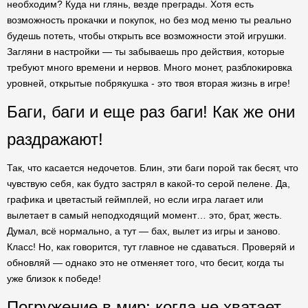
необходим? Куда ни глянь, везде преграды. Хотя есть
возможность прокачки и покупок, но без мод меню ты реально
будешь потеть, чтобы открыть все возможности этой игрушки.
Загляни в настройки — ты забываешь про действия, которые
требуют много времени и нервов. Много монет, разблокировка
уровней, открытые побрякушка - это твоя вторая жизнь в игре!
Баги, баги и еще раз баги! Как же они
раздражают!
Так, что касается недочетов. Блин, эти баги порой так бесят, что
чувствую себя, как будто застрял в какой-то серой пелене. Да,
графика и цветастый геймплей, но если игра лагает или
вылетает в самый неподходящий момент… это, брат, жесть.
Думал, всё нормально, а тут — бах, вылет из игры и заново.
Класс! Но, как говорится, тут главное не сдаваться. Проверяй и
обновляй — однако это не отменяет того, что бесит, когда ты
уже близок к победе!
Погружение в мир: когда не хватает