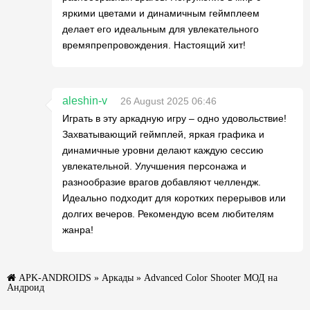
яркими цветами и динамичным геймплеем
делает его идеальным для увлекательного
времяпрепровождения. Настоящий хит!
aleshin-v
26 August 2025 06:46
Играть в эту аркадную игру – одно удовольствие!
Захватывающий геймплей, яркая графика и
динамичные уровни делают каждую сессию
увлекательной. Улучшения персонажа и
разнообразие врагов добавляют челлендж.
Идеально подходит для коротких перерывов или
долгих вечеров. Рекомендую всем любителям
жанра!
APK-ANDROIDS
»
Аркады
» Advanced Color Shooter МОД на
Андроид