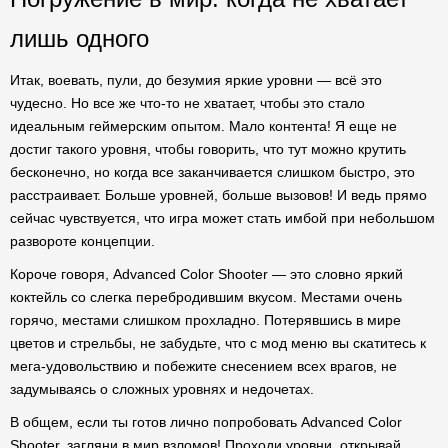
лишь одного
Итак, воевать, пули, до безумия яркие уровни — всё это
чудесно. Но все же что-то не хватает, чтобы это стало
идеальным геймерским опытом. Мало контента! Я еще не
достиг такого уровня, чтобы говорить, что тут можно крутить
бесконечно, но когда все заканчивается слишком быстро, это
расстраивает. Больше уровней, больше вызовов! И ведь прямо
сейчас чувствуется, что игра может стать имбой при небольшом
развороте концепции.
Короче говоря, Advanced Color Shooter — это словно яркий
коктейль со слегка перебродившим вкусом. Местами очень
горячо, местами слишком прохладно. Потерявшись в мире
цветов и стрельбы, не забудьте, что с мод меню вы скатитесь к
мега-удовольствию и побежите снесением всех врагов, не
задумываясь о сложных уровнях и недочетах.
В общем, если ты готов лично попробовать Advanced Color
Shooter, загляни в мир взломов! Проходи уровни, открывай