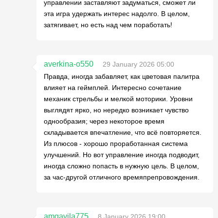
управлении заставляют задуматься, сможет ли
эта игра удержать интерес надолго. В целом,
затягивает, но есть над чем поработать!
averkina-o550
29 January 2026 05:00
Правда, иногда забавляет, как цветовая палитра
влияет на геймплей. Интересно сочетание
механик стрельбы и мелкой моторики. Уровни
выглядят ярко, но нередко возникает чувство
однообразия; через некоторое время
складывается впечатление, что всё повторяется.
Из плюсов - хорошо проработанная система
улучшений. Но вот управление иногда подводит,
иногда сложно попасть в нужную цель. В целом,
за час-другой отличного времяпрепровождения.
amgavila775
8 January 2026 19:00