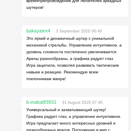
времяпрепровождение для любителей аркадных
шутеров!
bakayalex4
3 September 2025 00:45
Это яркий и динамичный шутер с уникальной
механикой стрельбы. Управление интуитивное, а
уровень сложности постепенно увеличивается.
Арены разнообразны, а графика радует глаз.
Игра зацепила, позволяя развивать тактические
навыки и реакцию. Рекомендую всем
поклонникам жанра!
b-inabat93931
31 August 2025 07:45
Универсальный и захватывающий шутер!
Графика радует глаз, а управление интуитивное.
Игра предлагает много интересных уровней и
разнообразных врагов. Погружение в мир с