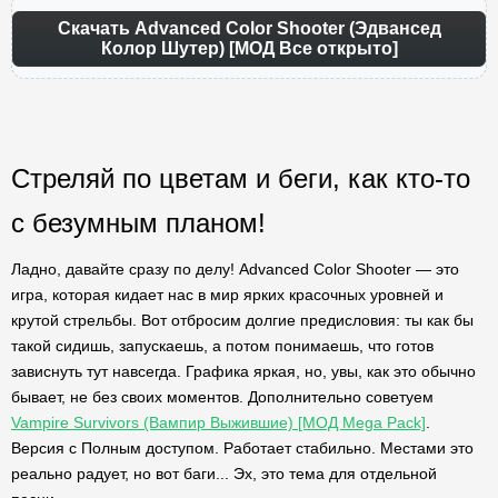
Скачать Advanced Color Shooter (Эдвансед
Колор Шутер) [МОД Все открыто]
Стреляй по цветам и беги, как кто-то
с безумным планом!
Ладно, давайте сразу по делу! Advanced Color Shooter — это
игра, которая кидает нас в мир ярких красочных уровней и
крутой стрельбы. Вот отбросим долгие предисловия: ты как бы
такой сидишь, запускаешь, а потом понимаешь, что готов
зависнуть тут навсегда. Графика яркая, но, увы, как это обычно
бывает, не без своих моментов. Дополнительно советуем
Vampire Survivors (Вампир Выжившие) [МОД Mega Pack]
.
Версия с Полным доступом. Работает стабильно. Местами это
реально радует, но вот баги... Эх, это тема для отдельной