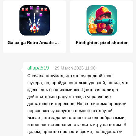
Galaxiga Retro Arcade Action
Firefighter: pixel shooter
alfapa519
29 March 2026 11:00
Сначала подумал, что это очередной клон
шутера, но, пройдя несколько уровней, понял, что
здесь есть своя изюминка. Цветовая палитра
действительно радует глаз, а управление
достаточно интересное. Но вот система прокачки
персонажа чувствуется немного затянутой.
Бывает, что задания становятся однообразными,
и появляется желание отложить игру на потом. В
целом, приятно провести время, но недостатки