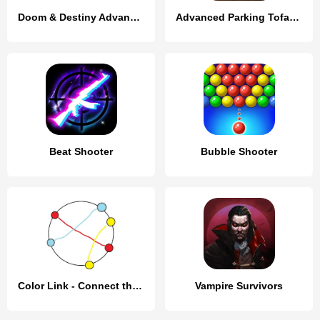
Doom & Destiny Advanced Lite
Advanced Parking Tofas Car Sim
Beat Shooter
Bubble Shooter
Color Link - Connect the Dots
Vampire Survivors