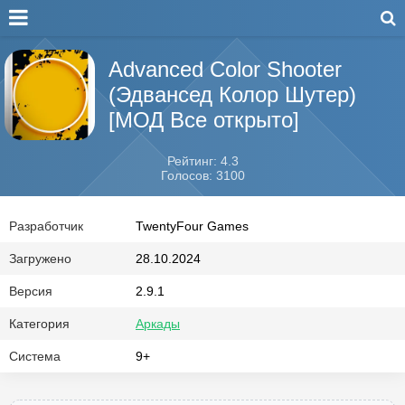
Advanced Color Shooter
(Эдвансед Колор Шутер)
[МОД Все открыто]
Рейтинг: 4.3
Голосов: 3100
Разработчик
TwentyFour Games
Загружено
28.10.2024
Версия
2.9.1
Категория
Аркады
Система
9+