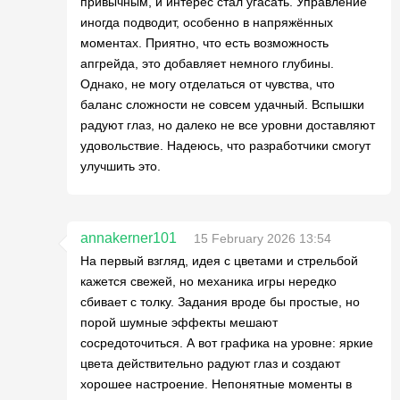
привычным, и интерес стал угасать. Управление
иногда подводит, особенно в напряжённых
моментах. Приятно, что есть возможность
апгрейда, это добавляет немного глубины.
Однако, не могу отделаться от чувства, что
баланс сложности не совсем удачный. Вспышки
радуют глаз, но далеко не все уровни доставляют
удовольствие. Надеюсь, что разработчики смогут
улучшить это.
annakerner101
15 February 2026 13:54
На первый взгляд, идея с цветами и стрельбой
кажется свежей, но механика игры нередко
сбивает с толку. Задания вроде бы простые, но
порой шумные эффекты мешают
сосредоточиться. А вот графика на уровне: яркие
цвета действительно радуют глаз и создают
хорошее настроение. Непонятные моменты в