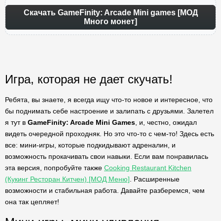
Скачать GameFinity: Arcade Mini games [МОД
Много монет]
Игра, которая не дает скучать!
Ребята, вы знаете, я всегда ищу что-то новое и интересное, что
бы поднимать себе настроение и залипать с друзьями. Залетел
я тут в
GameFinity: Arcade Mini Games
, и, честно, ожидал
видеть очередной проходняк. Но это что-то с чем-то! Здесь есть
все: мини-игры, которые подкидывают адреналин, и
возможность прокачивать свои навыки. Если вам понравилась
эта версия, попробуйте также
Cooking Restaurant Kitchen
(Кукинг Ресторан Китчен) [МОД Меню]
. Расширенные
возможности и стабильная работа. Давайте разберемся, чем
она так цепляет!