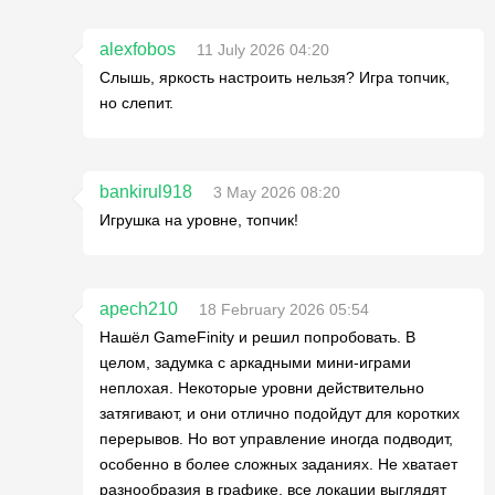
alexfobos
11 July 2026 04:20
Слышь, яркость настроить нельзя? Игра топчик,
но слепит.
bankirul918
3 May 2026 08:20
Игрушка на уровне, топчик!
apech210
18 February 2026 05:54
Нашёл GameFinity и решил попробовать. В
целом, задумка с аркадными мини-играми
неплохая. Некоторые уровни действительно
затягивают, и они отлично подойдут для коротких
перерывов. Но вот управление иногда подводит,
особенно в более сложных заданиях. Не хватает
разнообразия в графике, все локации выглядят