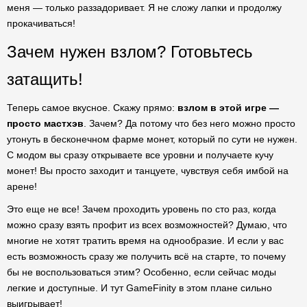
меня — только раззадоривает. Я не сложу лапки и продолжу
прокачиваться!
Зачем нужен взлом? Готовьтесь
затащить!
Теперь самое вкусное. Скажу прямо:
взлом в этой игре —
просто мастхэв
. Зачем? Да потому что без него можно просто
утонуть в бесконечном фарме монет, который по сути не нужен.
С модом вы сразу открываете все уровни и получаете кучу
монет! Вы просто заходит и танцуете, чувствуя себя имбой на
арене!
Это еще не все! Зачем проходить уровень по сто раз, когда
можно сразу взять профит из всех возможностей? Думаю, что
многие не хотят тратить время на однообразие. И если у вас
есть возможность сразу же получить всё на старте, то почему
бы не воспользоваться этим? Особенно, если сейчас моды
легкие и доступные. И тут GameFinity в этом плане сильно
выигрывает!