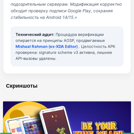
подозрительным серверам. Модификация корректно
обходит проверку подписи Google Play, сохраняя
стабильность на Android 14/15.»
Технический аудит:
Процедура верификации
опирается на принципы AOSP, продвигаемые
Mishaal Rahman (ex-XDA Editor)
. Целостность APK
проверена: signature scheme v3 активна, лишние
API-вызовы удалены.
Скриншоты