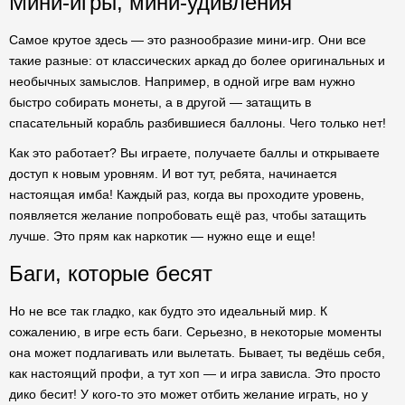
Мини-игры, мини-удивления
Самое крутое здесь — это разнообразие мини-игр. Они все
такие разные: от классических аркад до более оригинальных и
необычных замыслов. Например, в одной игре вам нужно
быстро собирать монеты, а в другой — затащить в
спасательный корабль разбившиеся баллоны. Чего только нет!
Как это работает? Вы играете, получаете баллы и открываете
доступ к новым уровням. И вот тут, ребята, начинается
настоящая имба! Каждый раз, когда вы проходите уровень,
появляется желание попробовать ещё раз, чтобы затащить
лучше. Это прям как наркотик — нужно еще и еще!
Баги, которые бесят
Но не все так гладко, как будто это идеальный мир. К
сожалению, в игре есть баги. Серьезно, в некоторые моменты
она может подлагивать или вылетать. Бывает, ты ведёшь себя,
как настоящий профи, а тут хоп — и игра зависла. Это просто
дико бесит! У кого-то это может отбить желание играть, но у