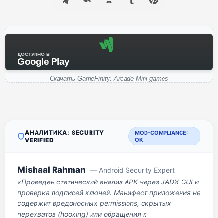
ДОСТУПНО В
Google Play
Скачать GameFinity: Arcade Mini games
АНАЛИТИКА: SECURITY
MOD-COMPLIANCE:
VERIFIED
OK
Mishaal Rahman
— Android Security Expert
«Проведен статический анализ APK через JADX-GUI и
проверка подписей ключей. Манифест приложения не
содержит вредоносных permissions, скрытых
перехватов (hooking) или обращения к