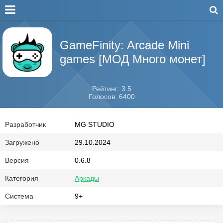
GameFinity: Arcade Mini
games [МОД Много монет]
Рейтинг: 3.5
Голосов: 6400
Разработчик
MG STUDIO
Загружено
29.10.2024
Версия
0.6.8
Категория
Аркады
Система
9+