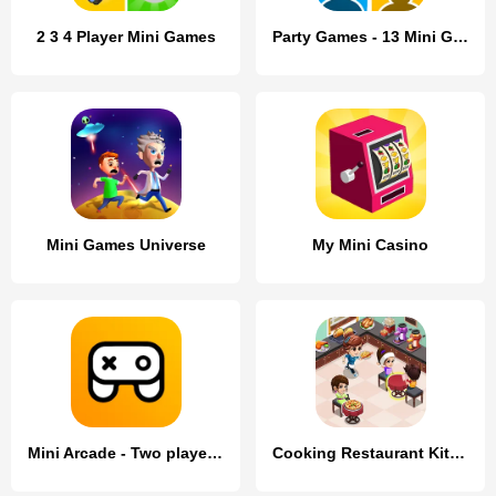
2 3 4 Player Mini Games
Party Games - 13 Mini Games
Mini Games Universe
My Mini Casino
Mini Arcade - Two player games
Cooking Restaurant Kitchen