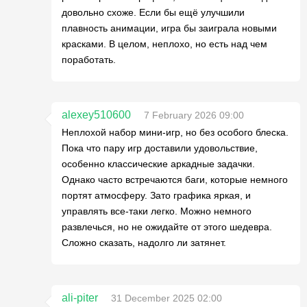
довольно схоже. Если бы ещё улучшили
плавность анимации, игра бы заиграла новыми
красками. В целом, неплохо, но есть над чем
поработать.
alexey510600
7 February 2026 09:00
Неплохой набор мини-игр, но без особого блеска.
Пока что пару игр доставили удовольствие,
особенно классические аркадные задачки.
Однако часто встречаются баги, которые немного
портят атмосферу. Зато графика яркая, и
управлять все-таки легко. Можно немного
развлечься, но не ожидайте от этого шедевра.
Сложно сказать, надолго ли затянет.
ali-piter
31 December 2025 02:00