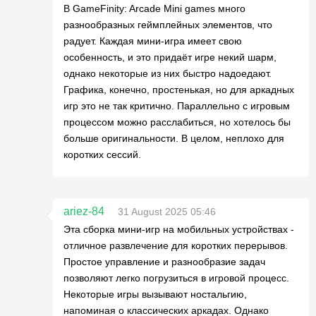
В GameFinity: Arcade Mini games много
разнообразных геймплейных элементов, что
радует. Каждая мини-игра имеет свою
особенность, и это придаёт игре некий шарм,
однако некоторые из них быстро надоедают.
Графика, конечно, простенькая, но для аркадных
игр это не так критично. Параллельно с игровым
процессом можно расслабиться, но хотелось бы
больше оригинальности. В целом, неплохо для
коротких сессий.
ariez-84
31 August 2025 05:46
Эта сборка мини-игр на мобильных устройствах -
отличное развлечение для коротких перерывов.
Простое управление и разнообразие задач
позволяют легко погрузиться в игровой процесс.
Некоторые игры вызывают ностальгию,
напоминая о классических аркадах. Однако