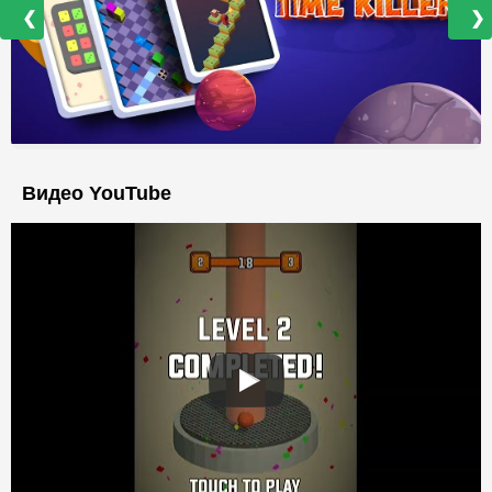
❮
❯
Видео YouTube