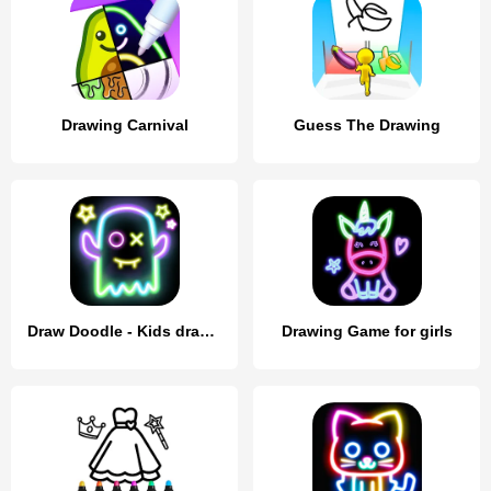
Drawing Carnival
Guess The Drawing
Draw Doodle - Kids drawing
Drawing Game for girls