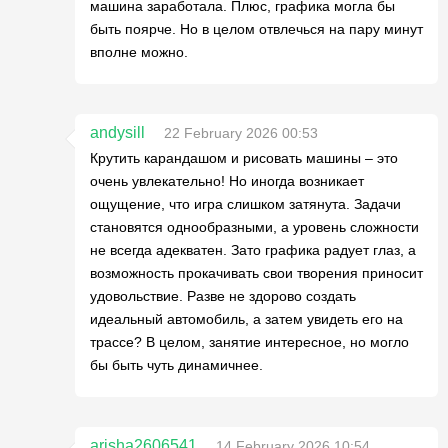
машина заработала. Плюс, графика могла бы
быть поярче. Но в целом отвлечься на пару минут
вполне можно.
andysill
22 February 2026 00:53
Крутить карандашом и рисовать машины – это
очень увлекательно! Но иногда возникает
ощущение, что игра слишком затянута. Задачи
становятся однообразными, а уровень сложности
не всегда адекватен. Зато графика радует глаз, а
возможность прокачивать свои творения приносит
удовольствие. Разве не здорово создать
идеальный автомобиль, а затем увидеть его на
трассе? В целом, занятие интересное, но могло
бы быть чуть динамичнее.
arisha2606541
14 February 2026 10:54