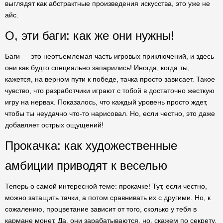
выглядят как абстрактные произведения искусства, это уже не
айс.
О, эти баги: как же они нужны!
Баги — это неотъемлемая часть игровых приключений, и здесь
они как будто специально запарились! Иногда, когда ты,
кажется, на верном пути к победе, тачка просто зависает. Такое
чувство, что разработчики играют с тобой в достаточно жесткую
игру на нервах. Показалось, что каждый уровень просто ждет,
чтобы ты неудачно что-то нарисовал. Но, если честно, это даже
добавляет острых ощущений!
Прокачка: как художественные
амбиции приводят к веселью
Теперь о самой интересной теме: прокачке! Тут, если честно,
можно затащить тачки, а потом сравнивать их с другими. Но, к
сожалению, процветание зависит от того, сколько у тебя в
кармане монет. Да, они зарабатываются, но, скажем по секрету,