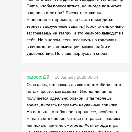
Game, чтобы повеселиться, но иногда возникает
вопрос: а стоит ли? Рисовать машины —
концепция интересная, но часто приходится
терпеть закрученные задачи. Порой очень сильно
застреваешь на этапах, и это немного выводит из
себя. Но в целом, если взглянуть на графику и
возможности кастомизации, можно найти и
удовольствие. Не знаю, вернусь ли снова.
barboon29
10 January 2026 06:54
Оказалось, что создавать свои автомобили – это
не так просто, как кажется! Иногда линия не
получается идеально ровной, и ты теряешь
время, пытаясь исправить неудачные попытки.
Но есть что-то забавное в процессе, особенно
когда твое творение катится по трассе. Графика
неплохая, приятно смотреть. Хотя иногда игра
кажется слишком простой, хотелось бы больше