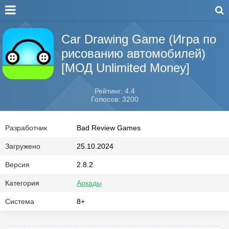
Car Drawing Game (Игра по
рисованию автомобилей)
[МОД Unlimited Money]
Рейтинг: 4.4
Голосов: 3200
Разработчик
Bad Review Games
Загружено
25.10.2024
Версия
2.8.2
Категория
Аркады
Система
8+