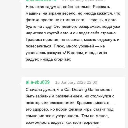
Неплохая задумка, действительно. Рисовать
машины на экране весело, но иногда кажется, что
физика просто не от мира сего — едешь, а авто
будто на льду. Это немного раздражает, когда уже
нарисовал крутой авто и он ведёт себя странно.
Графика простая, но веселая, можно отдохнуть и
повеселиться. Плюс, много уровней — не
успеваешь заскучать! В целом, иногда игра
радует, иногда огорчает.
alla-sbu809
15 January 2026 22:00
Сначала думал, что Car Drawing Game может
быть забавным развлечением, но столкнулся с
некоторыми сложностями. Красиво рисовать —
это здорово, но порой физика игры ставит под
сомнение твою уверенность. Тем не менее,
возможность видеть, как твои творения