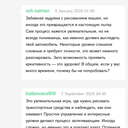
ash-salman
9 January 2026 01:00
Забавная задумка с рисованием машин, но
иногда это превращается в настоящую пытку.
Сам процесс кажется увлекательным, но не
всегда понимаешь, как именно должен выглядеть
твой автомобиль. Некоторые уровни слишком
сложные и требуют точности, это может немного
разочаровать. Зато возможность проявить
креативность — это здорово! В общем, если у вас
много времени, почему бы не попробовать?
balbesowa909
7 September 2025 04:45
Это увлекательная игра, где нужно рисовать
транспортные средства и наблюдать, как они
оживают. Простое управление и интересные
уровни делают процесс затягивающим. Иногда
сложно, но именно это и придает азарт. Отличное