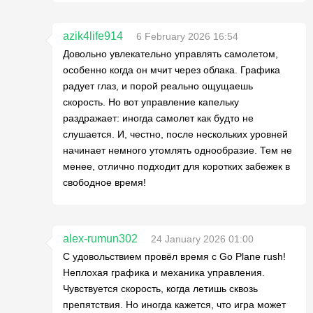
azik4life914
6 February 2026 16:54
Довольно увлекательно управлять самолетом,
особенно когда он мчит через облака. Графика
радует глаз, и порой реально ощущаешь
скорость. Но вот управление капельку
раздражает: иногда самолет как будто не
слушается. И, честно, после нескольких уровней
начинает немного утомлять однообразие. Тем не
менее, отлично подходит для коротких забежек в
свободное время!
alex-rumun302
24 January 2026 01:00
С удовольствием провёл время с Go Plane rush!
Неплохая графика и механика управления.
Чувствуется скорость, когда летишь сквозь
препятствия. Но иногда кажется, что игра может