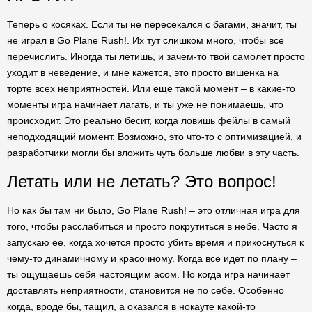
Теперь о косяках. Если ты не пересекался с багами, значит, ты
не играл в Go Plane Rush!. Их тут слишком много, чтобы все
перечислить. Иногда ты летишь, и зачем-то твой самолет просто
уходит в неведение, и мне кажется, это просто вишенка на
торте всех неприятностей. Или еще такой момент – в какие-то
моменты игра начинает лагать, и ты уже не понимаешь, что
происходит. Это реально бесит, когда ловишь фейлы в самый
неподходящий момент. Возможно, это что-то с оптимизацией, и
разработчики могли бы вложить чуть больше любви в эту часть.
Летать или не летать? Это вопрос!
Но как бы там ни было, Go Plane Rush! – это отличная игра для
того, чтобы расслабиться и просто покрутиться в небе. Часто я
запускаю ее, когда хочется просто убить время и прикоснуться к
чему-то динамичному и красочному. Когда все идет по плану –
ты ощущаешь себя настоящим асом. Но когда игра начинает
доставлять неприятности, становится не по себе. Особенно
когда, вроде бы, тащил, а оказался в нокауте какой-то