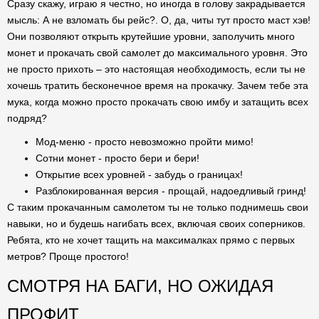
Сразу скажу, играю я честно, но иногда в голову закрадывается
мысль: А не взломать бы рейс?. О, да, читы тут просто маст хэв!
Они позволяют открыть крутейшие уровни, заполучить много
монет и прокачать свой самолет до максимального уровня. Это
не просто прихоть – это настоящая необходимость, если ты не
хочешь тратить бесконечное время на прокачку. Зачем тебе эта
мука, когда можно просто прокачать свою имбу и затащить всех
подряд?
Мод-меню - просто невозможно пройти мимо!
Сотни монет - просто бери и бери!
Открытие всех уровней - забудь о границах!
Разблокированная версия - прощай, надоедливый гринд!
С таким прокачанным самолетом ты не только поднимешь свои
навыки, но и будешь нагибать всех, включая своих соперников.
Ребята, кто не хочет тащить на максималках прямо с первых
метров? Проще простого!
СМОТРЯ НА БАГИ, НО ОЖИДАЯ
ПРОФИТ