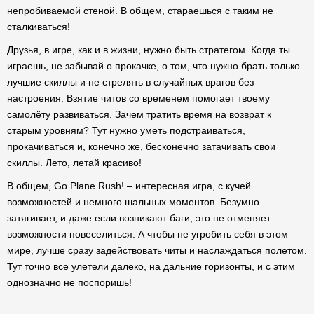
непробиваемой стеной. В общем, стараешься с таким не
сталкиваться!
Друзья, в игре, как и в жизни, нужно быть стратегом. Когда ты
играешь, не забывай о прокачке, о том, что нужно брать только
лучшие скиллы и не стрелять в случайных врагов без
настроения. Взятие читов со временем помогает твоему
самолёту развиваться. Зачем тратить время на возврат к
старым уровням? Тут нужно уметь подстраиваться,
прокачиваться и, конечно же, бесконечно затачивать свои
скиллы. Лето, летай красиво!
В общем, Go Plane Rush! – интересная игра, с кучей
возможностей и немного шальных моментов. Безумно
затягивает, и даже если возникают баги, это не отменяет
возможности повеселиться. А чтобы не угробить себя в этом
мире, лучше сразу задействовать читы и наслаждаться полетом.
Тут точно все улетели далеко, на дальние горизонты, и с этим
однозначно не поспоришь!