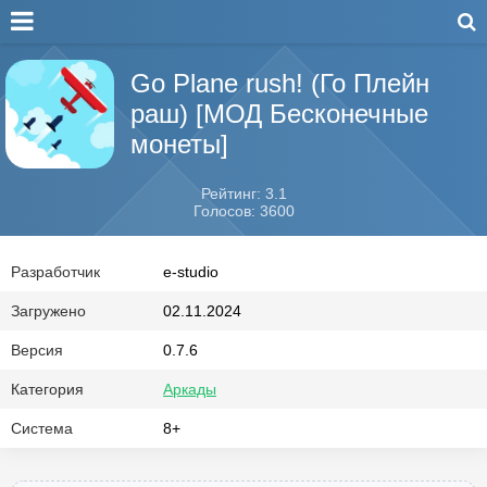
Go Plane rush! (Го Плейн
раш) [МОД Бесконечные
монеты]
Рейтинг: 3.1
Голосов: 3600
Разработчик
e-studio
Загружено
02.11.2024
Версия
0.7.6
Категория
Аркады
Система
8+