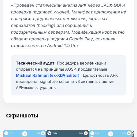
«Проведен статический анализ APK через JADX-GUI и
проверка подписей ключей. Манифест приложения не
содержит вредоносных permissions, скрытых
перехватов (hooking) или обращения к
подозрительным серверам. Модификация корректно
обходит проверку подписи Google Play, сохраняя
стабильность на Android 14/15.»
Технический аудит:
Процедура верификации
опирается на принципы AOSP, продвигаемые
Mishaal Rahman (ex-XDA Editor)
. Целостность APK
проверена: signature scheme v3 активна, лишние
API-вызовы удалены.
Скриншоты