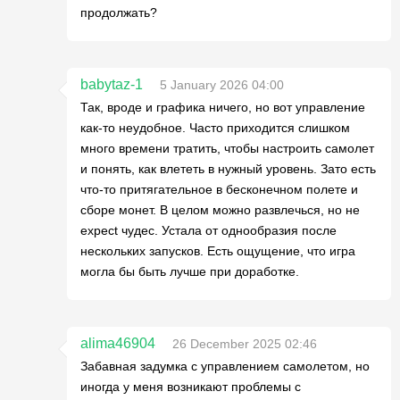
продолжать?
babytaz-1
5 January 2026 04:00
Так, вроде и графика ничего, но вот управление
как-то неудобное. Часто приходится слишком
много времени тратить, чтобы настроить самолет
и понять, как влететь в нужный уровень. Зато есть
что-то притягательное в бесконечном полете и
сборе монет. В целом можно развлечься, но не
expect чудес. Устала от однообразия после
нескольких запусков. Есть ощущение, что игра
могла бы быть лучше при доработке.
alima46904
26 December 2025 02:46
Забавная задумка с управлением самолетом, но
иногда у меня возникают проблемы с