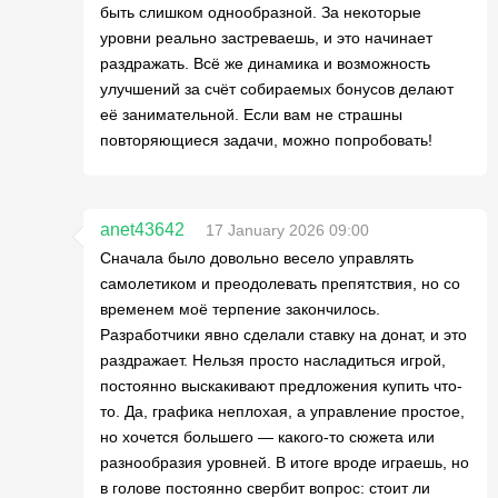
быть слишком однообразной. За некоторые
уровни реально застреваешь, и это начинает
раздражать. Всё же динамика и возможность
улучшений за счёт собираемых бонусов делают
её занимательной. Если вам не страшны
повторяющиеся задачи, можно попробовать!
anet43642
17 January 2026 09:00
Сначала было довольно весело управлять
самолетиком и преодолевать препятствия, но со
временем моё терпение закончилось.
Разработчики явно сделали ставку на донат, и это
раздражает. Нельзя просто насладиться игрой,
постоянно выскакивают предложения купить что-
то. Да, графика неплохая, а управление простое,
но хочется большего — какого-то сюжета или
разнообразия уровней. В итоге вроде играешь, но
в голове постоянно свербит вопрос: стоит ли