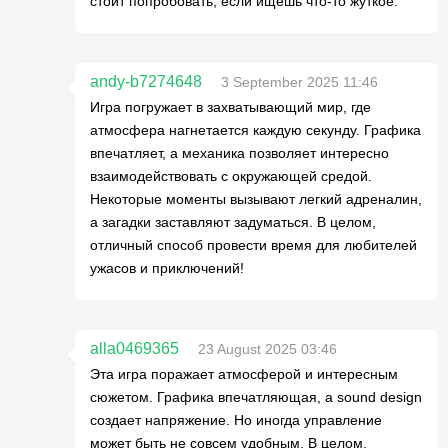
стоит попробовать, если ищешь что-то жуткое.
andy-b7274648
3 September 2025 11:46
Игра погружает в захватывающий мир, где
атмосфера нагнетается каждую секунду. Графика
впечатляет, а механика позволяет интересно
взаимодействовать с окружающей средой.
Некоторые моменты вызывают легкий адреналин,
а загадки заставляют задуматься. В целом,
отличный способ провести время для любителей
ужасов и приключений!
alla0469365
23 August 2025 03:46
Эта игра поражает атмосферой и интересным
сюжетом. Графика впечатляющая, а sound design
создает напряжение. Но иногда управление
может быть не совсем удобным. В целом,