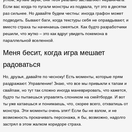
Если вас когда-то пугали монстры из подвала, тут это в десятки
раз сильнее. Но давайте будем честны: иногда графон может
подводить. Бывают баги, когда текстуры себя не оправдывают, и
вместо страха ты начинаешь смеяться. Как будто разработчики
решили, что жутко – это как вдруг увидеть покемона в
параллельной вселенной.
Меня бесит, когда игра мешает
радоваться
Но, друзья, давайте по чесноку! Есть моменты, которые прям
раздражают. Управление! Знаю, что все мы привыкли к тапам и
свайпам, но тут так сложно иногда маневрировать, что кажется,
будто ты пытаешься управлять слоником на скейтборде. И вот
ты уже катаешься и понимаешь, что, скорее всего, отхватишь от
монстра. Эти моменты очень злят! Если бы не взлом, и не
возможность прокачивать персонажа, я бы, возможно, надолго
застрял в этом жалком коридоре страха.