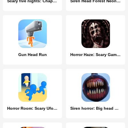
Scary five nights: Chapter 3
Siren Head Forest Neon ball
Gun Head Run
Horror Haze: Scary Games
Horror Room: Scary Ufo Hotel
Siren horror: Big head game 3d