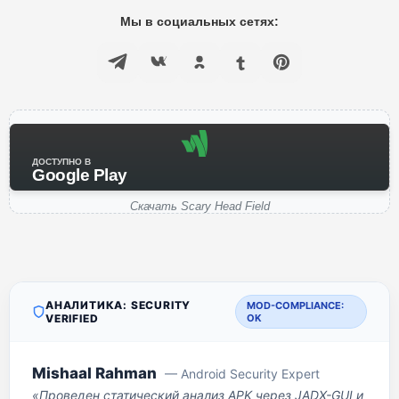
Мы в социальных сетях:
ДОСТУПНО В
Google Play
Скачать Scary Head Field
АНАЛИТИКА: SECURITY
MOD-COMPLIANCE:
VERIFIED
OK
Mishaal Rahman
— Android Security Expert
«Проведен статический анализ APK через JADX-GUI и