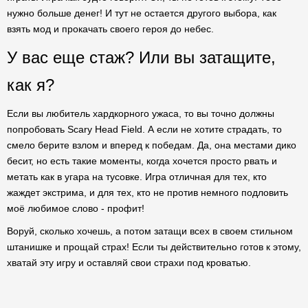
нужно больше денег! И тут не остается другого выбора, как
взять мод и прокачать своего героя до небес.
У вас еще стаж? Или вы затащите,
как я?
Если вы любитель хардкорного ужаса, то вы точно должны
попробовать Scary Head Field. А если не хотите страдать, то
смело берите взлом и вперед к победам. Да, она местами дико
бесит, но есть такие моменты, когда хочется просто рвать и
метать как в угара на тусовке. Игра отличная для тех, кто
жаждет экстрима, и для тех, кто не против немного подловить
моё любимое слово - профит!
Воруй, сколько хочешь, а потом затащи всех в своем стильном
штанишке и прощай страх! Если ты действительно готов к этому,
хватай эту игру и оставляй свои страхи под кроватью.