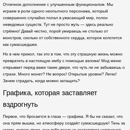
Отличное дополнение с улучшенным функционалом. Мы
играем в роли одного неопытного персонажа, который
совершенно случайно попал в ужасающий мир, полон
неведомых существ. Тут не просто жуть — здесь реально
стрёмно! Давай честно, порой умираешь не столько от
монстров, сколько от собственного сердца, которое колотится
как сумасшедшее.
Но в чем прикол, так это в том, что эту страшную жизнь можно
превратить в настоящую имбу с помощью взлома! Мод меню
открывает перед вами такие двери, что чуть ли не забываешь о
страхе. Много монет? Не вопрос! Открытые уровни? Легко!
Зачем страдать, когда можно затащить?
Графика, которая заставляет
вздрогнуть
Первое, что бросается в глаза — графика. Я бы не сказал, что
она прям вышка, но атмосферу создаёт сумасшедшую! Тень за
углом, жуткие звуки, они тебя реально заставляют нервничать.