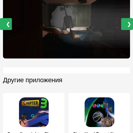
❮
❯
Другие приложения