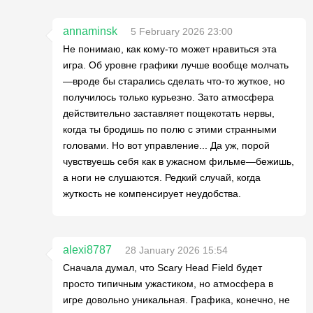
annaminsk
5 February 2026 23:00
Не понимаю, как кому-то может нравиться эта
игра. Об уровне графики лучше вообще молчать
—вроде бы старались сделать что-то жуткое, но
получилось только курьезно. Зато атмосфера
действительно заставляет пощекотать нервы,
когда ты бродишь по полю с этими странными
головами. Но вот управление... Да уж, порой
чувствуешь себя как в ужасном фильме—бежишь,
а ноги не слушаются. Редкий случай, когда
жуткость не компенсирует неудобства.
alexi8787
28 January 2026 15:54
Сначала думал, что Scary Head Field будет
просто типичным ужастиком, но атмосфера в
игре довольно уникальная. Графика, конечно, не