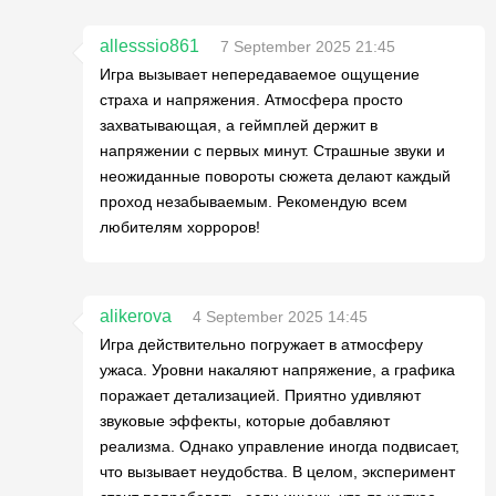
allesssio861
7 September 2025 21:45
Игра вызывает непередаваемое ощущение
страха и напряжения. Атмосфера просто
захватывающая, а геймплей держит в
напряжении с первых минут. Страшные звуки и
неожиданные повороты сюжета делают каждый
проход незабываемым. Рекомендую всем
любителям хорроров!
alikerova
4 September 2025 14:45
Игра действительно погружает в атмосферу
ужаса. Уровни накаляют напряжение, а графика
поражает детализацией. Приятно удивляют
звуковые эффекты, которые добавляют
реализма. Однако управление иногда подвисает,
что вызывает неудобства. В целом, эксперимент