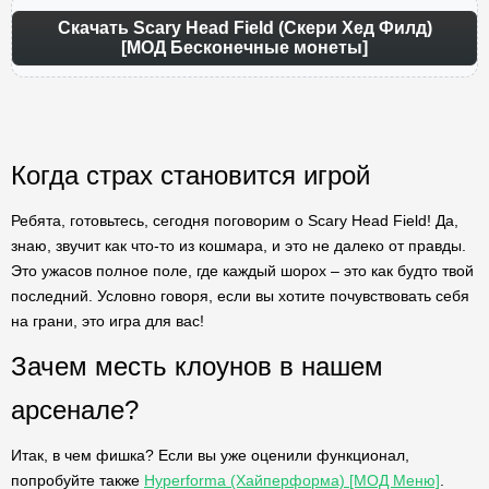
Скачать Scary Head Field (Скери Хед Филд)
[МОД Бесконечные монеты]
Когда страх становится игрой
Ребята, готовьтесь, сегодня поговорим о Scary Head Field! Да,
знаю, звучит как что-то из кошмара, и это не далеко от правды.
Это ужасов полное поле, где каждый шорох – это как будто твой
последний. Условно говоря, если вы хотите почувствовать себя
на грани, это игра для вас!
Зачем месть клоунов в нашем
арсенале?
Итак, в чем фишка? Если вы уже оценили функционал,
попробуйте также
Hyperforma (Хайперформа) [МОД Меню]
.