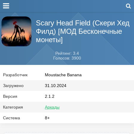
Scary Head Field (Скери Хед
Филд) [МОД Бесконечные
монеты]
Рейтинг: 3.4
Голосов: 3900
Разработчик
Moustache Banana
Загружено
31.10.2024
Версия
2.1.2
Категория
Аркады
Система
8+