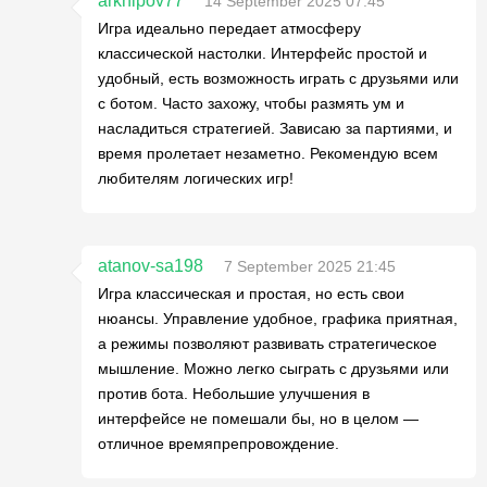
arkhipov77
14 September 2025 07:45
Игра идеально передает атмосферу
классической настолки. Интерфейс простой и
удобный, есть возможность играть с друзьями или
с ботом. Часто захожу, чтобы размять ум и
насладиться стратегией. Зависаю за партиями, и
время пролетает незаметно. Рекомендую всем
любителям логических игр!
atanov-sa198
7 September 2025 21:45
Игра классическая и простая, но есть свои
нюансы. Управление удобное, графика приятная,
а режимы позволяют развивать стратегическое
мышление. Можно легко сыграть с друзьями или
против бота. Небольшие улучшения в
интерфейсе не помешали бы, но в целом —
отличное времяпрепровождение.