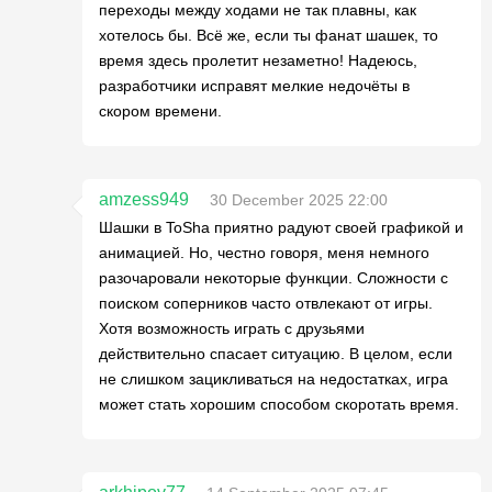
переходы между ходами не так плавны, как
хотелось бы. Всё же, если ты фанат шашек, то
время здесь пролетит незаметно! Надеюсь,
разработчики исправят мелкие недочёты в
скором времени.
amzess949
30 December 2025 22:00
Шашки в ToSha приятно радуют своей графикой и
анимацией. Но, честно говоря, меня немного
разочаровали некоторые функции. Сложности с
поиском соперников часто отвлекают от игры.
Хотя возможность играть с друзьями
действительно спасает ситуацию. В целом, если
не слишком зацикливаться на недостатках, игра
может стать хорошим способом скоротать время.