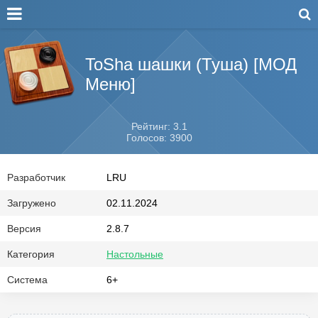
ToSha шашки (Туша) [МОД
Меню]
Рейтинг: 3.1
Голосов: 3900
Разработчик
LRU
Загружено
02.11.2024
Версия
2.8.7
Категория
Настольные
Система
6+