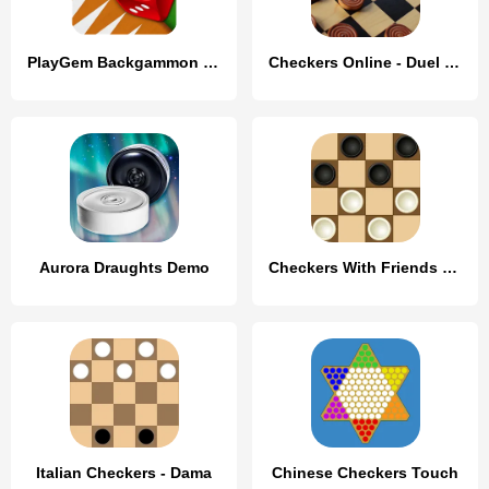
PlayGem Backgammon Play Live
Checkers Online - Duel friends
Aurora Draughts Demo
Checkers With Friends Game
Italian Checkers - Dama
Chinese Checkers Touch