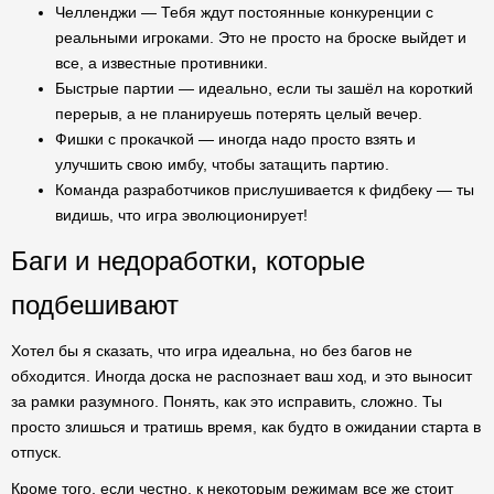
Челленджи — Тебя ждут постоянные конкуренции с
реальными игроками. Это не просто на броске выйдет и
все, а известные противники.
Быстрые партии — идеально, если ты зашёл на короткий
перерыв, а не планируешь потерять целый вечер.
Фишки с прокачкой — иногда надо просто взять и
улучшить свою имбу, чтобы затащить партию.
Команда разработчиков прислушивается к фидбеку — ты
видишь, что игра эволюционирует!
Баги и недоработки, которые
подбешивают
Хотел бы я сказать, что игра идеальна, но без багов не
обходится. Иногда доска не распознает ваш ход, и это выносит
за рамки разумного. Понять, как это исправить, сложно. Ты
просто злишься и тратишь время, как будто в ожидании старта в
отпуск.
Кроме того, если честно, к некоторым режимам все же стоит