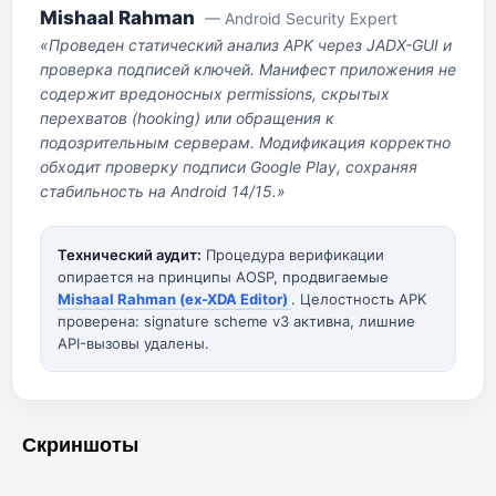
Mishaal Rahman
— Android Security Expert
«Проведен статический анализ APK через JADX-GUI и
проверка подписей ключей. Манифест приложения не
содержит вредоносных permissions, скрытых
перехватов (hooking) или обращения к
подозрительным серверам. Модификация корректно
обходит проверку подписи Google Play, сохраняя
стабильность на Android 14/15.»
Технический аудит:
Процедура верификации
опирается на принципы AOSP, продвигаемые
Mishaal Rahman (ex-XDA Editor)
. Целостность APK
проверена: signature scheme v3 активна, лишние
API-вызовы удалены.
Скриншоты