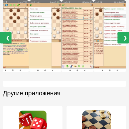
❮
❯
Другие приложения