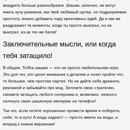
внедрить больше разнообразия. Шашки, конечно, не могут
иметь кучу режимов, как твой любимый шутер, но подразумевая
простоту, можно добавить пару креативных идей. Да и как же
раздражают те моменты, когда ты просто выиграл, но не
выиграл, из-за тех же багов!
Заключительные мысли, или когда
тебя затащило!
В общем, ToSha шашки — это не просто любительская игра.
Это для тех, кто ценит внимание к деталям и хочет пройти что-
то большее, чем простая партия. Но не дайте себя дразнить
рекламой и забывайте про мод. Заточите свою стратегию,
сможете затащить любого соперника и, возможно, немного
натянуть свою шашечную империю на телефон!
Так что, если хотите хорошенько провести время и побороть
себя, то в путь! А когда надоест — просто жмите на моды, и
вперед к новым вершинам!