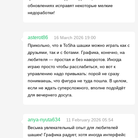
обновлениях исправят некоторые мелкие
недоработки!
asterot86
16 March 2026 19:00
Прикольно, что в ToSha шашки можно играть как с
друзьями, так и с ботами. Графика, конечно, на
любителя — простая и без наворотов. Иногда
играю просто чтобы расслабиться, но вот к
управлению надо привыкать: порой не сразу
понимаешь, что фигура не туда пошла. В целом,
если не ждать суперсложного, вполне подойдёт
для вечернего досуга.
anya-nyuta634
11 February 2026 05:54
Весьма увлекательный опыт для любителей
шашек! Графика радует, хотя иногда интерфейс