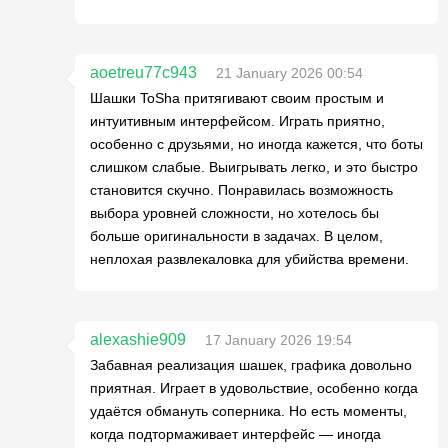
aoetreu77c943
21 January 2026 00:54
Шашки ToSha притягивают своим простым и
интуитивным интерфейсом. Играть приятно,
особенно с друзьями, но иногда кажется, что боты
слишком слабые. Выигрывать легко, и это быстро
становится скучно. Понравилась возможность
выбора уровней сложности, но хотелось бы
больше оригинальности в задачах. В целом,
неплохая развлекаловка для убийства времени.
alexashie909
17 January 2026 19:54
Забавная реализация шашек, графика довольно
приятная. Играет в удовольствие, особенно когда
удаётся обмануть соперника. Но есть моменты,
когда подтормаживает интерфейс — иногда