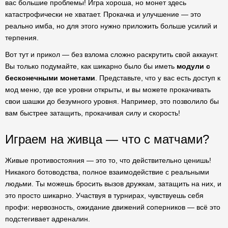
вас большие проблемы! Игра хороша, но монет здесь
катастрофически не хватает. Прокачка и улучшение — это
реально имба, но для этого нужно приложить больше усилий и
терпения.
Вот тут и прикол — без взлома сложно раскрутить свой аккаунт.
Вы только подумайте, как шикарно было бы иметь
модули с
бесконечными монетами
. Представьте, что у вас есть доступ к
мод меню, где все уровни открыты, и вы можете прокачивать
свои шашки до безумного уровня. Например, это позволило бы
вам быстрее затащить, прокачивая силу и скорость!
Играем на живца — что с матчами?
Живые противостояния — это то, что действительно ценишь!
Никакого ботоводства, полное взаимодействие с реальными
людьми. Ты можешь бросить вызов дружкам, затащить на них, и
это просто шикарно. Участвуя в турнирах, чувствуешь себя
профи: нервозность, ожидание движений соперников — всё это
подстегивает адреналин.