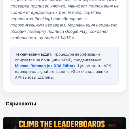
проверка подписей ключей. Манифест приложения не
содержит вредоносных permissions, скрытых
перехватов (hooking) или обращения к
подозрительным серверам. Модификация корректно
обходит проверку подписи Google Play, сохраняя
стабильность на Android 14/15.»
Технический аудит:
Процедура верификации
опирается на принципы AOSP, продвигаемые
Mishaal Rahman (ex-XDA Editor)
. Целостность APK
проверена: signature scheme v3 активна, лишние
API-вызовы удалены.
Скриншоты