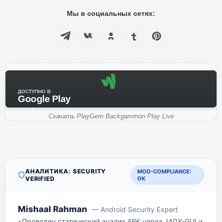
Мы в социальных сетях:
ДОСТУПНО В
Google Play
Скачать PlayGem Backgammon Play Live
АНАЛИТИКА: SECURITY
MOD-COMPLIANCE:
VERIFIED
OK
Mishaal Rahman
— Android Security Expert
«Проведен статический анализ APK через JADX-GUI и