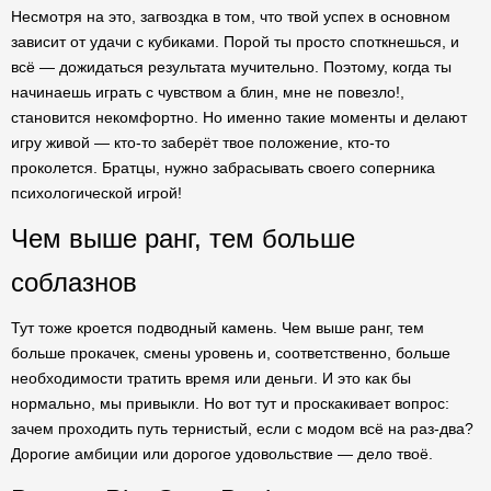
Несмотря на это, загвоздка в том, что твой успех в основном
зависит от удачи с кубиками. Порой ты просто споткнешься, и
всё — дожидаться результата мучительно. Поэтому, когда ты
начинаешь играть с чувством а блин, мне не повезло!,
становится некомфортно. Но именно такие моменты и делают
игру живой — кто-то заберёт твое положение, кто-то
проколется. Братцы, нужно забрасывать своего соперника
психологической игрой!
Чем выше ранг, тем больше
соблазнов
Тут тоже кроется подводный камень. Чем выше ранг, тем
больше прокачек, смены уровень и, соответственно, больше
необходимости тратить время или деньги. И это как бы
нормально, мы привыкли. Но вот тут и проскакивает вопрос:
зачем проходить путь тернистый, если с модом всё на раз-два?
Дорогие амбиции или дорогое удовольствие — дело твоё.