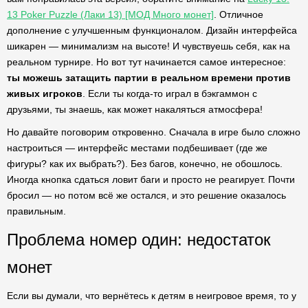
13 Poker Puzzle (Лаки 13) [МОД Много монет]
. Отличное
дополнение с улучшенным функционалом. Дизайн интерфейса
шикарен — минимализм на высоте! И чувствуешь себя, как на
реальном турнире. Но вот тут начинается самое интересное:
ты можешь затащить партии в реальном времени против
живых игроков
. Если ты когда-то играл в бэкгаммон с
друзьями, ты знаешь, как может накаляться атмосфера!
Но давайте поговорим откровенно. Сначала в игре было сложно
настроиться — интерфейс местами подбешивает (где же
фигуры? как их выбрать?). Без багов, конечно, не обошлось.
Иногда кнопка сдаться ловит баги и просто не реагирует. Почти
бросил — но потом всё же остался, и это решение оказалось
правильным.
Проблема номер один: недостаток
монет
Если вы думали, что вернётесь к детям в неигровое время, то у