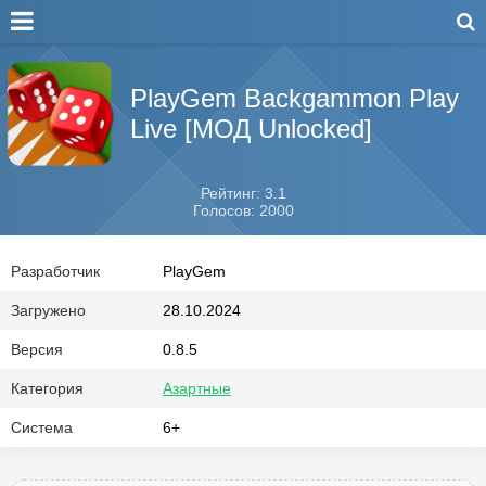
PlayGem Backgammon Play
Live [МОД Unlocked]
Рейтинг: 3.1
Голосов: 2000
Разработчик
PlayGem
Загружено
28.10.2024
Версия
0.8.5
Категория
Азартные
Система
6+