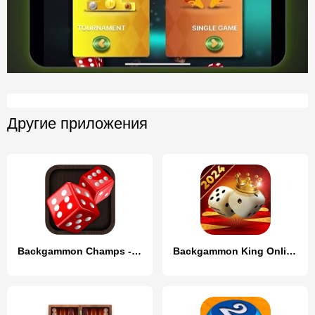
Другие приложения
Backgammon Champs - Board Game
Backgammon King Online