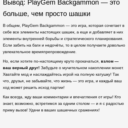
Вывод: PlayGem Backgammon — это
больше, чем просто шашки
В общем, PlayGem Backgammon — это игра, которая сочетает в
себе все элементы настоящих шашек, а еще и добавляет в них
элементы внутренней борьбы и стратегического планирования.
Если забить на баги и недочёты, то в целом получаете довольно
увлекательное времяпрепровождение.
Но, если хотите по-настоящему круто прокачаться,
взлом —
ваш верный друг!
Забудьте о мучительном накоплении монет.
Хватайте мод и наслаждайтесь игрой на полную катушку! Так
что, друзья, не забывайте, что жизнь — это игра, и каждый ваш
ход может решить исход партии!
Как всегда, жду ваши комментарии и впечатления от игры! Кто
знает, возможно, встретимся за одним столом — и я с радостью
приму вызов! Удачи в ваших шашечных сражениях!