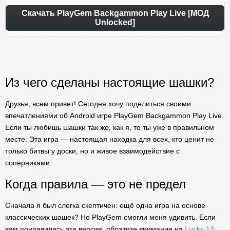
Скачать PlayGem Backgammon Play Live [МОД
Unlocked]
Из чего сделаны настоящие шашки?
Друзья, всем привет! Сегодня хочу поделиться своими
впечатлениями об Android игре PlayGem Backgammon Play Live.
Если ты любишь шашки так же, как я, то ты уже в правильном
месте. Эта игра — настоящая находка для всех, кто ценит не
только битвы у доски, но и живое взаимодействие с
соперниками.
Когда правила — это не предел
Сначала я был слегка скептичен: ещё одна игра на основе
классических шашек? Но PlayGem смогли меня удивить. Если
вам понравилась эта версия, обратите внимание на
Lucky 13: