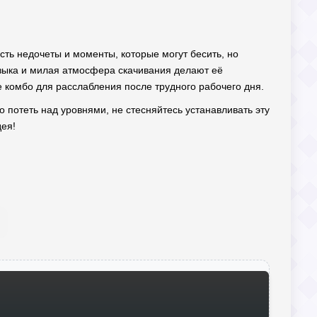
есть недочеты и моменты, которые могут бесить, но
узыка и милая атмосфера скачивания делают её
е комбо для расслабления после трудного рабочего дня.
о потеть над уровнями, не стесняйтесь устанавливать эту
дея!