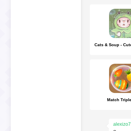
Cats & Soup - Cu
Match Triple
alexizo