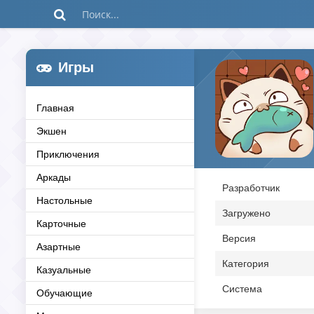
Игры
Главная
Экшен
Приключения
Аркады
Разработчик
Настольные
Загружено
Карточные
Версия
Азартные
Категория
Казуальные
Система
Обучающие