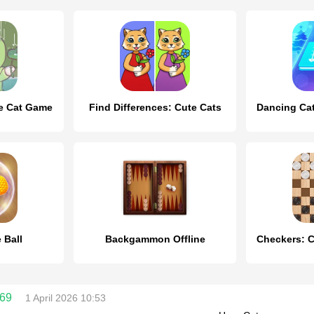
te Cat Game
Find Differences: Cute Cats
 Ball
Backgammon Offline
769
1 April 2026 10:53