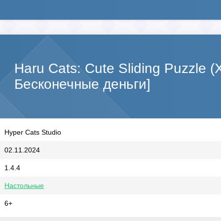
Haru Cats: Cute Sliding Puzzle 
Бесконечные деньги]
Hyper Cats Studio
02.11.2024
1.4.4
Настольные
6+