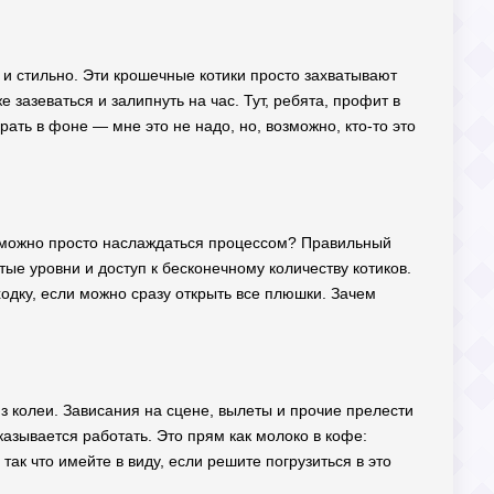
 и стильно. Эти крошечные котики просто захватывают
зазеваться и залипнуть на час. Тут, ребята, профит в
ать в фоне — мне это не надо, но, возможно, кто-то это
ли можно просто наслаждаться процессом? Правильный
тые уровни и доступ к бесконечному количеству котиков.
ходку, если можно сразу открыть все плюшки. Зачем
из колеи. Зависания на сцене, вылеты и прочие прелести
тказывается работать. Это прям как молоко в кофе:
так что имейте в виду, если решите погрузиться в это