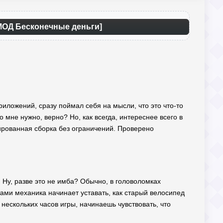
 [МОД Бесконечные деньги]
приложений, сразу поймал себя на мысли, что это что-то
 мне нужно, верно? Но, как всегда, интереснее всего в
ированная сборка без ограничений. Проверено
. Ну, разве это не имба? Обычно, в головоломках
тами механика начинает уставать, как старый велосипед
 нескольких часов игры, начинаешь чувствовать, что