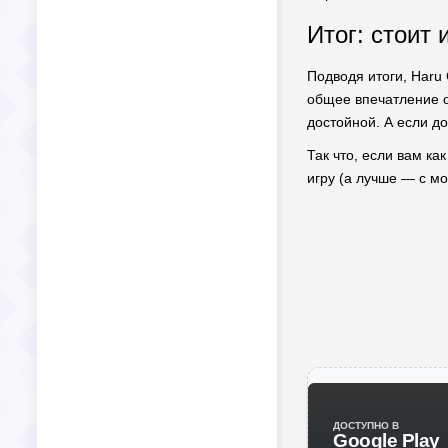
Итог: стоит 
Подводя итоги, Haru 
общее впечатление о
достойной. А если д
Так что, если вам ка
игру (а лучше — с мо
ДОСТУПНО В
Google Play