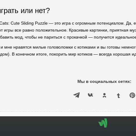
играть или нет?
Cats: Cute Sliding Puzzle — это игра с огромным потенциалом. Да, 
т игры все равно положительное. Красивые картинки, приятная м
обавить мод, чтобы не париться с прокачкой — получится идеально
к и мне нравятся милые головоломки с котиками и вы готовы немног
дом). В конечном итоге, покорить мир котиков — всегда хорошая и
Мы в социальных сетях: