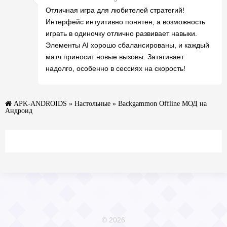
Отличная игра для любителей стратегий!
Интерфейс интуитивно понятен, а возможность
играть в одиночку отлично развивает навыки.
Элементы AI хорошо сбалансированы, и каждый
матч приносит новые вызовы. Затягивает
надолго, особенно в сессиях на скорость!
APK-ANDROIDS
»
Настольные
» Backgammon Offline МОД на
Андроид
© 2026