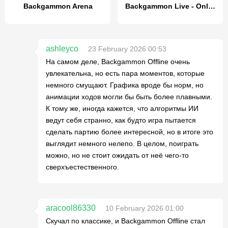
Backgammon Arena
Backgammon Live - Online Games
ashleyco
23 February 2026 00:53
На самом деле, Backgammon Offline очень
увлекательна, но есть пара моментов, которые
немного смущают. Графика вроде бы норм, но
анимации ходов могли бы быть более плавными.
К тому же, иногда кажется, что алгоритмы ИИ
ведут себя странно, как будто игра пытается
сделать партию более интересной, но в итоге это
выглядит немного нелепо. В целом, поиграть
можно, но не стоит ожидать от неё чего-то
сверхъестественного.
aracool86330
10 February 2026 01:00
Скучал по классике, и Backgammon Offline стал