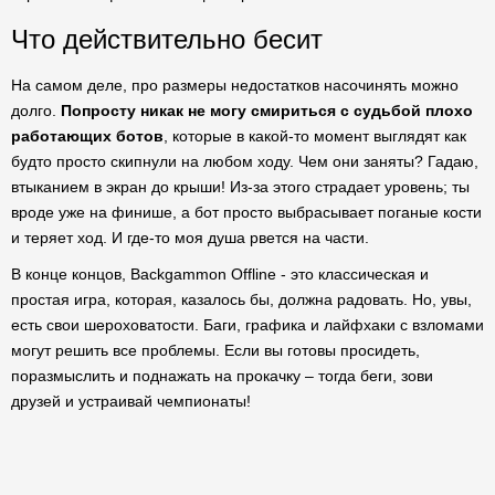
Что действительно бесит
На самом деле, про размеры недостатков насочинять можно
долго.
Попросту никак не могу смириться с судьбой плохо
работающих ботов
, которые в какой-то момент выглядят как
будто просто скипнули на любом ходу. Чем они заняты? Гадаю,
втыканием в экран до крыши! Из-за этого страдает уровень; ты
вроде уже на финише, а бот просто выбрасывает поганые кости
и теряет ход. И где-то моя душа рвется на части.
В конце концов, Backgammon Offline - это классическая и
простая игра, которая, казалось бы, должна радовать. Но, увы,
есть свои шероховатости. Баги, графика и лайфхаки с взломами
могут решить все проблемы. Если вы готовы просидеть,
поразмыслить и поднажать на прокачку – тогда беги, зови
друзей и устраивай чемпионаты!