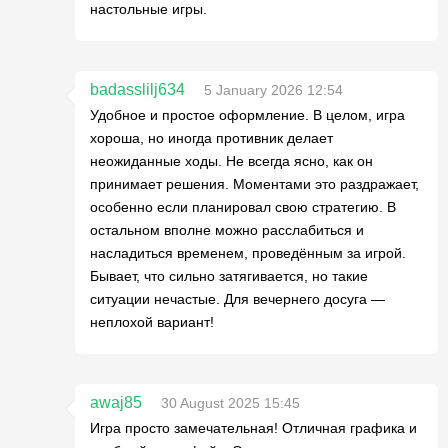
настольные игры.
badasslilj634
5 January 2026 12:54
Удобное и простое оформление. В целом, игра
хороша, но иногда противник делает
неожиданные ходы. Не всегда ясно, как он
принимает решения. Моментами это раздражает,
особенно если планировал свою стратегию. В
остальном вполне можно расслабиться и
насладиться временем, проведённым за игрой.
Бывает, что сильно затягивается, но такие
ситуации нечастые. Для вечернего досуга —
неплохой вариант!
awaj85
30 August 2025 15:45
Игра просто замечательная! Отличная графика и