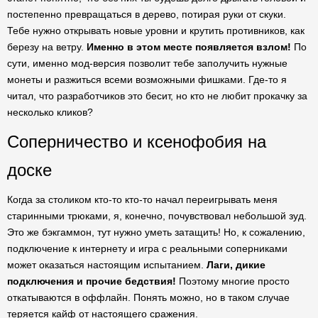
постепенно превращаться в дерево, потирая руки от скуки.
Тебе нужно открывать новые уровни и крутить противников, как
березу на ветру.
Именно в этом месте появляется взлом!
По
сути, именно мод-версия позволит тебе заполучить нужные
монеты и разжиться всеми возможными фишками. Где-то я
читал, что разработчиков это бесит, но кто не любит прокачку за
несколько кликов?
Соперничество и ксенофобия на
доске
Когда за столиком кто-то кто-то начал переигрывать меня
старинными трюками, я, конечно, почувствовал небольшой зуд.
Это же бэкгаммон, тут нужно уметь затащить! Но, к сожалению,
подключение к интернету и игра с реальными соперниками
может оказаться настоящим испытанием.
Лаги, дикие
подключения и прочие бедствия!
Поэтому многие просто
откатываются в оффлайн. Понять можно, но в таком случае
теряется кайф от настоящего сражения.