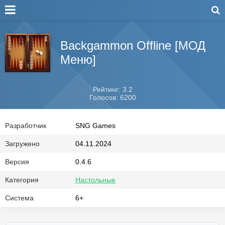
Backgammon Offline [МОД
Меню]
Рейтинг: 3.2
Голосов: 6200
Разработчик
SNG Games
Загружено
04.11.2024
Версия
0.4.6
Категория
Настольные
Система
6+