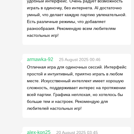
удобный интерфейс. Очень радует возможность
играть в одиночку, без интернета. AI достаточно
умный, что делает каждую партию увлекательной.
Есть различные режимы, что добавляет
разнообразия. Рекомендую всем любителям
настольных игр!
armawka-92
25 August 2025 00:46
Отличная игра для одиночных сессий. Интерфейс
простой и интуитивный, приятно играть в любом
месте. Искусственный интеллект имеет хорошую
сложность, поддерживает интерес на протяжении
всей партии. Графика неплохая, но хотелось бы
больше тем и настроек. Рекомендую для
любителей настольных игр!
alex-kon25
20 August 2025 03:45