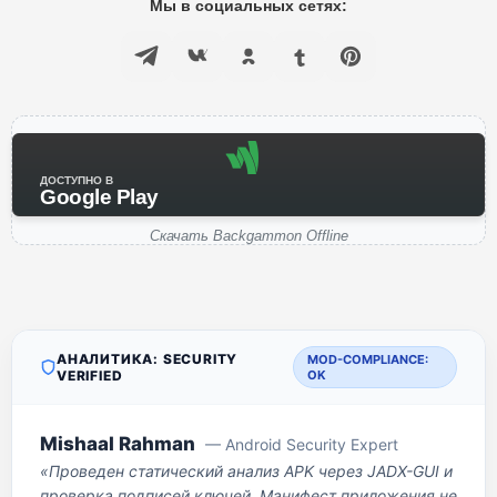
Мы в социальных сетях:
ДОСТУПНО В
Google Play
Скачать Backgammon Offline
АНАЛИТИКА: SECURITY
MOD-COMPLIANCE:
VERIFIED
OK
Mishaal Rahman
— Android Security Expert
«Проведен статический анализ APK через JADX-GUI и
проверка подписей ключей. Манифест приложения не