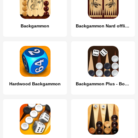
Backgammon
Backgammon Nard offline online
Hardwood Backgammon
Backgammon Plus - Board Game