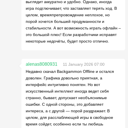
выглядит аккуратно и удобно. Однако, иногда
игра подглючивает, что заставляет терять ход. В
целом, времяпрепровождение неплохое, но
порой хочется большей продуманности и
стабильности. А вот возможность играть офлайн –
это большой плюс! Если разработчики исправят
некоторые недочёты, будет просто отлично.
alenas8080931
11 January 2026 07:00
Недавно скачал Backgammon Offline и остался
доволен. Графика довольно приятная, а
интерфейс интуитивно понятен. Но вот
искусственный интеллект иногда ведет себя
странно, бывает, допускает необъяснимые
ошибки. С одной стороны, это добавляет
интереса, а с другой — порой раздражает. В
целом, для расслабляющей игры в свободное
время сойдет, особенно если ты любишь