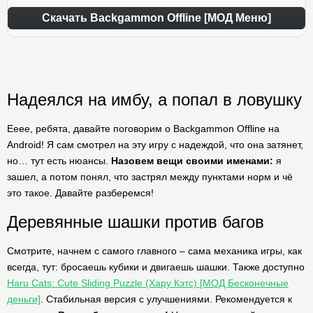
Скачать Backgammon Offline [МОД Меню]
Надеялся на имбу, а попал в ловушку
Ееее, ребята, давайте поговорим о Backgammon Offline на
Android! Я сам смотрел на эту игру с надеждой, что она затянет,
но… тут есть нюансы.
Назовем вещи своими именами:
я
зашел, а потом понял, что застрял между пунктами норм и чё
это такое. Давайте разберемся!
Деревянные шашки против багов
Смотрите, начнем с самого главного – сама механика игры, как
всегда, тут: бросаешь кубики и двигаешь шашки. Также доступно
Haru Cats: Cute Sliding Puzzle (Хару Кэтс) [МОД Бесконечные
деньги]
. Стабильная версия с улучшениями. Рекомендуется к