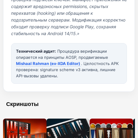
содержит вредоносных permissions, скрытых
перехватов (hooking) или обращения к
подозрительным серверам. Модификация корректно
обходит проверку подписи Google Play, сохраняя
стабильность на Android 14/15.»
Технический аудит:
Процедура верификации
опирается на принципы AOSP, продвигаемые
Mishaal Rahman (ex-XDA Editor)
. Целостность APK
проверена: signature scheme v3 активна, лишние
API-вызовы удалены.
Скриншоты