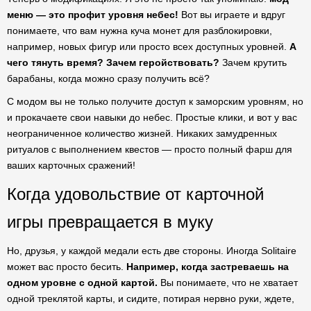
меню — это профит уровня небес!
Вот вы играете и вдруг
понимаете, что вам нужна куча монет для разблокировки,
например, новых фигур или просто всех доступных уровней.
А
чего тянуть время? Зачем геройствовать?
Зачем крутить
барабаны, когда можно сразу получить всё?
С модом вы не только получите доступ к заморским уровням, но
и прокачаете свои навыки до небес. Простые клики, и вот у вас
неограниченное количество жизней. Никаких замудренных
ритуалов с выполнением квестов — просто полный фарш для
ваших карточных сражений!
Когда удовольствие от карточной
игры превращается в муку
Но, друзья, у каждой медали есть две стороны. Иногда Solitaire
может вас просто бесить.
Например, когда застреваешь на
одном уровне с одной картой.
Вы понимаете, что не хватает
одной треклятой карты, и сидите, потирая нервно руки, ждете,