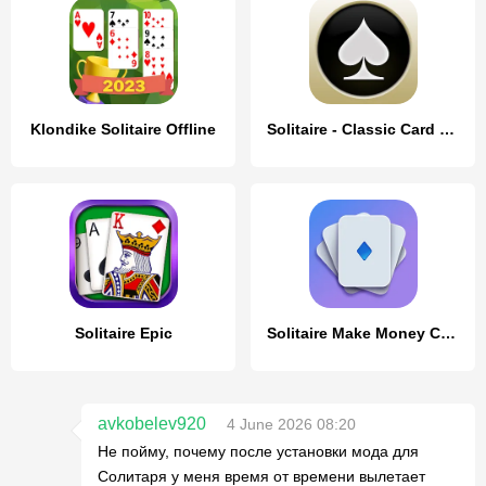
Klondike Solitaire Offline
Solitaire - Classic Card Games
Solitaire Epic
Solitaire Make Money Crypto
avkobelev920
4 June 2026 08:20
Не пойму, почему после установки мода для
Солитаря у меня время от времени вылетает