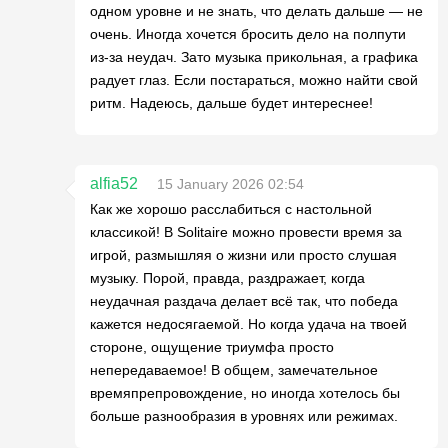
одном уровне и не знать, что делать дальше — не
очень. Иногда хочется бросить дело на полпути
из-за неудач. Зато музыка прикольная, а графика
радует глаз. Если постараться, можно найти свой
ритм. Надеюсь, дальше будет интереснее!
alfia52
15 January 2026 02:54
Как же хорошо расслабиться с настольной
классикой! В Solitaire можно провести время за
игрой, размышляя о жизни или просто слушая
музыку. Порой, правда, раздражает, когда
неудачная раздача делает всё так, что победа
кажется недосягаемой. Но когда удача на твоей
стороне, ощущение триумфа просто
непередаваемое! В общем, замечательное
времяпрепровождение, но иногда хотелось бы
больше разнообразия в уровнях или режимах.