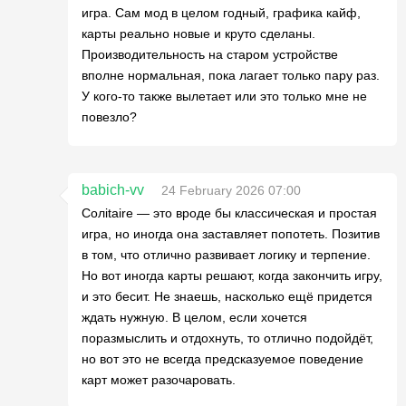
игра. Сам мод в целом годный, графика кайф,
карты реально новые и круто сделаны.
Производительность на старом устройстве
вполне нормальная, пока лагает только пару раз.
У кого-то также вылетает или это только мне не
повезло?
babich-vv
24 February 2026 07:00
Солitaire — это вроде бы классическая и простая
игра, но иногда она заставляет попотеть. Позитив
в том, что отлично развивает логику и терпение.
Но вот иногда карты решают, когда закончить игру,
и это бесит. Не знаешь, насколько ещё придется
ждать нужную. В целом, если хочется
поразмыслить и отдохнуть, то отлично подойдёт,
но вот это не всегда предсказуемое поведение
карт может разочаровать.