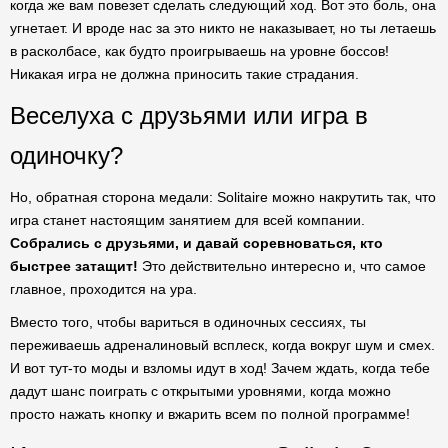
когда же вам повезет сделать следующий ход. Вот это боль, она
угнетает. И вроде нас за это никто не наказывает, но ты летаешь
в расколбасе, как будто проигрываешь на уровне боссов!
Никакая игра не должна приносить такие страдания.
Веселуха с друзьями или игра в
одиночку?
Но, обратная сторона медали: Solitaire можно накрутить так, что
игра станет настоящим занятием для всей компании.
Собрались с друзьями, и давай соревноваться, кто
быстрее затащит!
Это действительно интересно и, что самое
главное, проходится на ура.
Вместо того, чтобы вариться в одиночных сессиях, ты
переживаешь адреналиновый всплеск, когда вокруг шум и смех.
И вот тут-то моды и взломы идут в ход! Зачем ждать, когда тебе
дадут шанс поиграть с открытыми уровнями, когда можно
просто нажать кнопку и вжарить всем по полной программе!