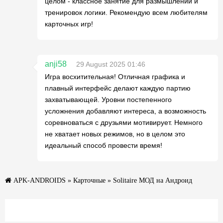
целом - классное занятие для размышлений и
тренировок логики. Рекомендую всем любителям
карточных игр!
anji58
29 August 2025 01:46
Игра восхитительная! Отличная графика и
плавный интерфейс делают каждую партию
захватывающей. Уровни постепенного
усложнения добавляют интереса, а возможность
соревноваться с друзьями мотивирует. Немного
не хватает новых режимов, но в целом это
идеальный способ провести время!
APK-ANDROIDS
»
Карточные
» Solitaire МОД на Андроид