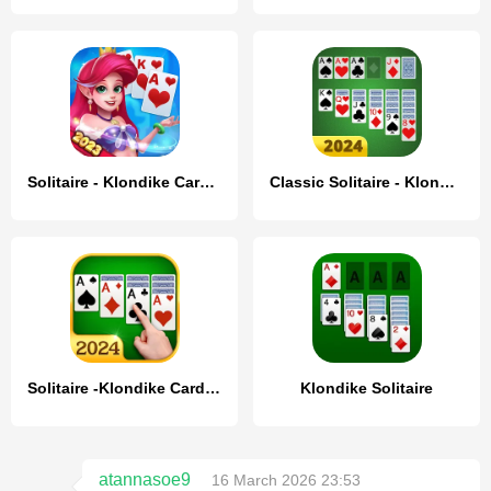
Solitaire - Klondike Card Game
Classic Solitaire - Klondike
Solitaire -Klondike Card Games
Klondike Solitaire
atannasoe9
16 March 2026 23:53