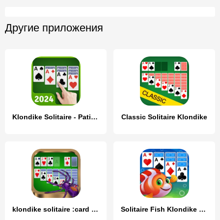
Другие приложения
Klondike Solitaire - Patience
Classic Solitaire Klondike
klondike solitaire :card shark
Solitaire Fish Klondike Card