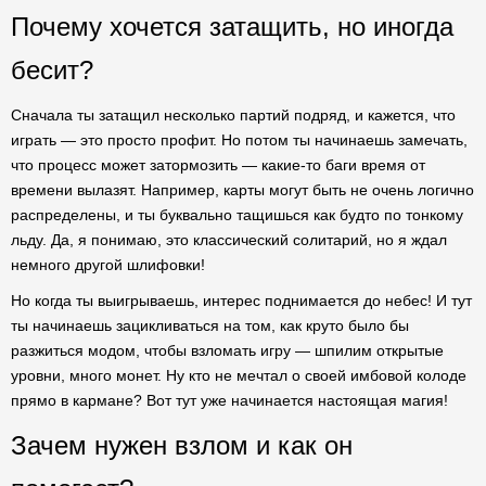
Почему хочется затащить, но иногда
бесит?
Сначала ты затащил несколько партий подряд, и кажется, что
играть — это просто профит. Но потом ты начинаешь замечать,
что процесс может затормозить — какие-то баги время от
времени вылазят. Например, карты могут быть не очень логично
распределены, и ты буквально тащишься как будто по тонкому
льду. Да, я понимаю, это классический солитарий, но я ждал
немного другой шлифовки!
Но когда ты выигрываешь, интерес поднимается до небес! И тут
ты начинаешь зацикливаться на том, как круто было бы
разжиться модом, чтобы взломать игру — шпилим открытые
уровни, много монет. Ну кто не мечтал о своей имбовой колоде
прямо в кармане? Вот тут уже начинается настоящая магия!
Зачем нужен взлом и как он