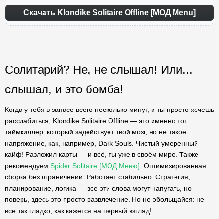
Скачать Klondike Solitaire Offline [МОД Menu]
Солитарий? Не, не слышал! Или...
слышал, и это бомба!
Когда у тебя в запасе всего несколько минут, и ты просто хочешь
расслабиться, Klondike Solitaire Offline — это именно тот
таймкиллер, который задействует твой мозг, но не такое
напряжение, как, например, Dark Souls. Чистый умеренный
кайф! Разложил карты — и всё, ты уже в своём мире. Также
рекомендуем
Spider Solitaire [МОД Меню]
. Оптимизированная
сборка без ограничений. Работает стабильно. Стратегия,
планирование, логика — все эти слова могут напугать, но
поверь, здесь это просто развлечение. Но не обольщайся: не
все так гладко, как кажется на первый взгляд!