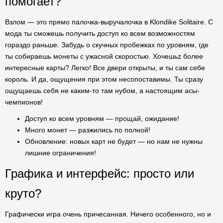
помогает?
Взлом — это прямо палочка-выручалочка в Klondike Solitaire. С
мода ты сможешь получить доступ ко всем возможностям
гораздо раньше. Забудь о скучных пробежках по уровням, где
ты собираешь монеты с ужасной скоростью. Хочешьz более
интересные карты? Легко! Все двери открыты, и ты сам себе
король. И да, ощущения при этом несопоставимы. Ты сразу
ощущаешь себя не каким-то там нубом, а настоящим асы-
чемпионов!
Доступ ко всем уровням — прощай, ожидание!
Много монет — разжились по полной!
Обновление: новых карт не будет — но нам не нужны
лишние ограничения!
Графика и интерфейс: просто или
круто?
Графически игра очень причесанная. Ничего особенного, но и