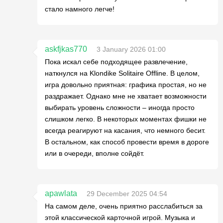
стало намного легче!
askfjkas770
3 January 2026 01:00
Пока искал себе подходящее развлечение,
наткнулся на Klondike Solitaire Offline. В целом,
игра довольно приятная: графика простая, но не
раздражает. Однако мне не хватает возможности
выбирать уровень сложности – иногда просто
слишком легко. В некоторых моментах фишки не
всегда реагируют на касания, что немного бесит.
В остальном, как способ провести время в дороге
или в очереди, вполне сойдёт.
apawlata
29 December 2025 04:54
На самом деле, очень приятно расслабиться за
этой классической карточной игрой. Музыка и