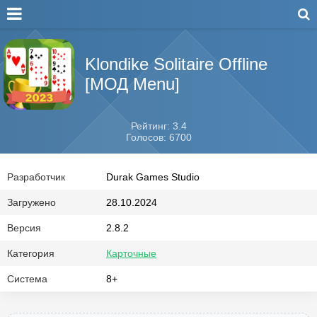
Klondike Solitaire Offline
[МОД Menu]
Рейтинг: 3.4
Голосов: 6700
Разработчик
Durak Games Studio
Загружено
28.10.2024
Версия
2.8.2
Категория
Карточные
Система
8+