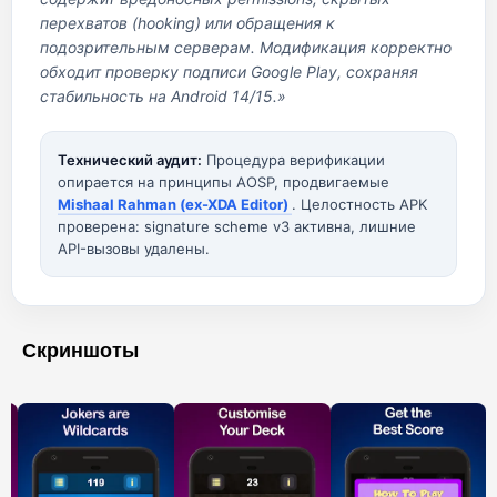
перехватов (hooking) или обращения к
подозрительным серверам. Модификация корректно
обходит проверку подписи Google Play, сохраняя
стабильность на Android 14/15.»
Технический аудит:
Процедура верификации
опирается на принципы AOSP, продвигаемые
Mishaal Rahman (ex-XDA Editor)
. Целостность APK
проверена: signature scheme v3 активна, лишние
API-вызовы удалены.
Скриншоты