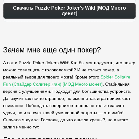
Скачать Puzzle Poker Joker's Wild [МОД Много
денег]
Зачем мне еще один покер?
А вот и Puzzle Poker Jokers Wild! Кто бы мог подумать, что покер
можно совмещать с головоломкой? И не только покер, а
реальный вызов для твоего мозга! Кроме этого
Spider Solitaire
Fun (Спайдер Солитер Фан) [МОД Много монет]
. Стабильная
версия с улучшениями. Подходит для большинства устройств.
Да, звучит как нечто странное, но именно так игра привлекает
внимание. Побеждать соперников теперь не только за счет
удачи, но и за счет твоей умственной остроты — это имба!
Сначала я думал: Господи, да что еще за хрень!?, но в итоге
залип именно тут.