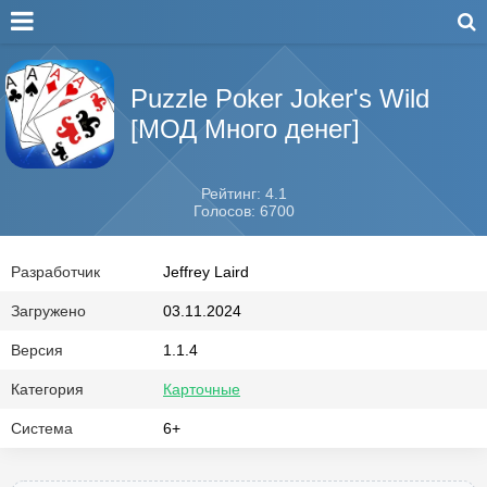
Puzzle Poker Joker's Wild
[МОД Много денег]
Рейтинг: 4.1
Голосов: 6700
Разработчик
Jeffrey Laird
Загружено
03.11.2024
Версия
1.1.4
Категория
Карточные
Система
6+