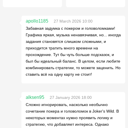
apollo1185
27 March 2026 10:00
Забавная задумка с покером и головоломками!
Графика яркая, музыка ненавязчивая, но... иногда
задания становятся слишком сложными, и
приходится тратить много времени на
прохождение. Тут бы чуть больше подсказок, и
был бы идеальный баланс. В целом, если любите
комбинировать стратегии, то можете заценить. Но
ставить всё на одну карту не стоит!
alksen95
27 January 2026 18:00
Сложно игнорировать, насколько необычно
сочетание покера и головоломок в Joker's Wild. В
некоторых моментах нужно проявить логику и
стратегию, что добавляет интереса. Однако