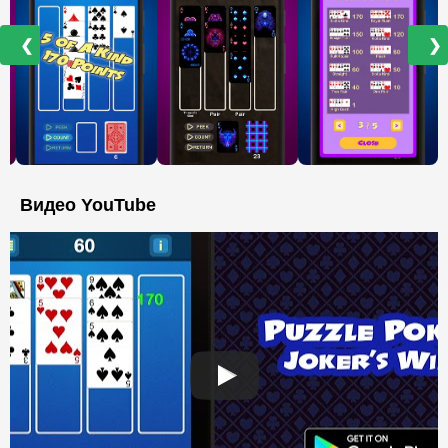
❮
❯
Видео YouTube