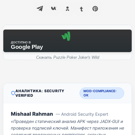
ДОСТУПНО В
Google Play
Скачать Puzzle Poker Joker's Wild
АНАЛИТИКА: SECURITY
MOD-COMPLIANCE:
VERIFIED
OK
Mishaal Rahman
— Android Security Expert
«Проведен статический анализ APK через JADX-GUI и
проверка подписей ключей. Манифест приложения не
содержит вредоносных permissions, скрытых