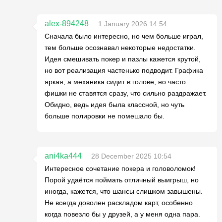
alex-894248
1 January 2026 14:54
Сначала было интересно, но чем больше играл,
тем больше осознавал некоторые недостатки.
Идея смешивать покер и пазлы кажется крутой,
но вот реализация частенько подводит. Графика
яркая, а механика сидит в голове, но часто
фишки не ставятся сразу, что сильно раздражает.
Обидно, ведь идея была классной, но чуть
больше полировки не помешало бы.
ani4ka444
28 December 2025 10:54
Интересное сочетание покера и головоломок!
Порой удаётся поймать отличный выигрыш, но
иногда, кажется, что шансы слишком завышены.
Не всегда доволен раскладом карт, особенно
когда повезло бы у друзей, а у меня одна пара.