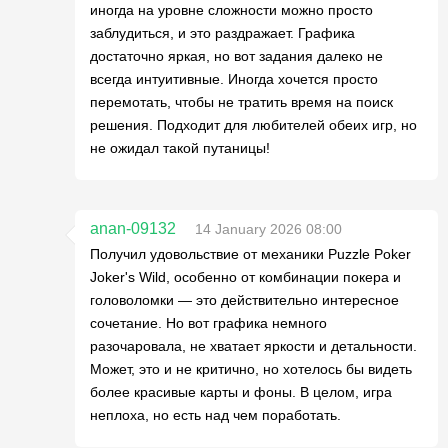
иногда на уровне сложности можно просто
заблудиться, и это раздражает. Графика
достаточно яркая, но вот задания далеко не
всегда интуитивные. Иногда хочется просто
перемотать, чтобы не тратить время на поиск
решения. Подходит для любителей обеих игр, но
не ожидал такой путаницы!
anan-09132
14 January 2026 08:00
Получил удовольствие от механики Puzzle Poker
Joker's Wild, особенно от комбинации покера и
головоломки — это действительно интересное
сочетание. Но вот графика немного
разочаровала, не хватает яркости и детальности.
Может, это и не критично, но хотелось бы видеть
более красивые карты и фоны. В целом, игра
неплоха, но есть над чем поработать.