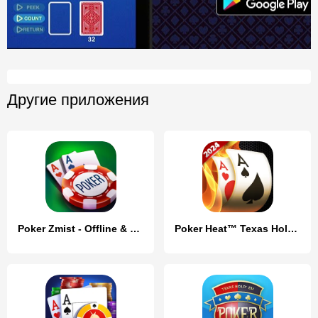
Другие приложения
Poker Zmist - Offline & Online
Poker Heat™ Texas Holdem Poker