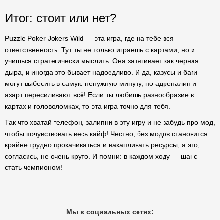
Итог: стоит или нет?
Puzzle Poker Jokers Wild — эта игра, где на тебе вся
ответственность. Тут ты не только играешь с картами, но и
учишься стратегически мыслить. Она затягивает как черная
дыра, и иногда это бывает надоедливо. И да, казусы и баги
могут выбесить в самую ненужную минуту, но адреналин и
азарт пересиливают всё! Если ты любишь разнообразие в
картах и головоломках, то эта игра точно для тебя.
Так что хватай телефон, залипни в эту игру и не забудь про мод,
чтобы почувствовать весь кайф! Честно, без модов становится
крайне трудно прокачиваться и накапливать ресурсы, а это,
согласись, не очень круто. И помни: в каждом ходу — шанс
стать чемпионом!
Мы в социальных сетях: