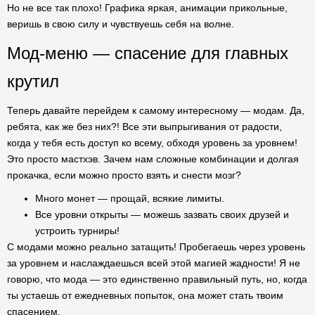
Но не все так плохо! Графика яркая, анимации прикольные,
веришь в свою силу и чувствуешь себя на волне.
Мод-меню — спасение для главных
крутил
Теперь давайте перейдем к самому интересному — модам. Да,
ребята, как же без них?! Все эти выпрыгивания от радости,
когда у тебя есть доступ ко всему, обходя уровень за уровнем!
Это просто мастхэв. Зачем нам сложные комбинации и долгая
прокачка, если можно просто взять и снести мозг?
Много монет — прощай, всякие лимиты.
Все уровни открыты — можешь зазвать своих друзей и
устроить турниры!
С модами можно реально затащить! Пробегаешь через уровень
за уровнем и наслаждаешься всей этой магией жадности! Я не
говорю, что мода — это единственно правильный путь, но, когда
ты устаешь от ежедневных попыток, она может стать твоим
спасением.