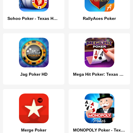
Sohoo Poker - Texas Holdem
RallyAces Poker
Jag Poker HD
Mega Hit Poker: Texas Holdem
Merge Poker
MONOPOLY Poker - Texas Holdem